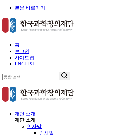
본문 바로가기
홈
로그인
사이트맵
ENGLISH
재단 소개
재단 소개
인사말
인사말