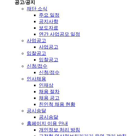
공고/공지
재단 소식
주요 일정
공지사항
보도자료
연간 사업공모 일정
사업공고
사업공고
입찰공고
입찰공고
신청/접수
신청/접수
인사채용
인재상
채용 절차
채용 공고
친인척 채용 현황
공시송달
공시송달
홈페이지 이용 안내
개인정보 처리 방침