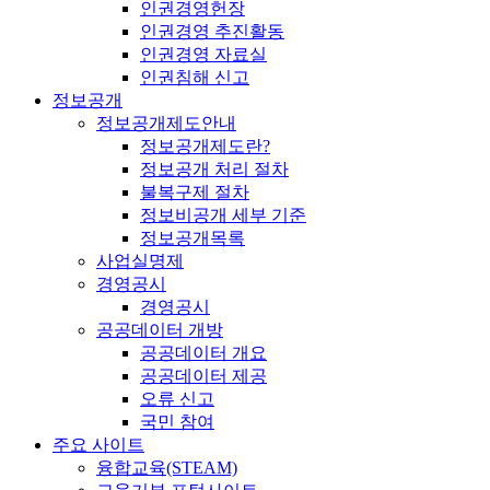
인권경영헌장
인권경영 추진활동
인권경영 자료실
인권침해 신고
정보공개
정보공개제도안내
정보공개제도란?
정보공개 처리 절차
불복구제 절차
정보비공개 세부 기준
정보공개목록
사업실명제
경영공시
경영공시
공공데이터 개방
공공데이터 개요
공공데이터 제공
오류 신고
국민 참여
주요 사이트
융합교육(STEAM)