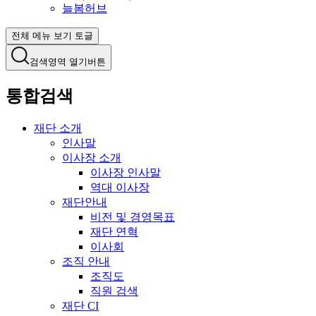
늘봄허브
전체 메뉴 보기 토글
검색영역 열기버튼
통합검색
재단 소개
인사말
이사장 소개
이사장 인사말
역대 이사장
재단안내
비전 및 경영목표
재단 연혁
이사회
조직 안내
조직도
직원 검색
재단 CI