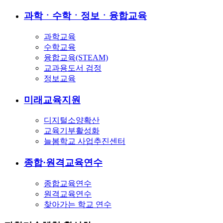
과학ㆍ수학ㆍ정보ㆍ융합교육
과학교육
수학교육
융합교육(STEAM)
교과용도서 검정
정보교육
미래교육지원
디지털소양확산
교육기부활성화
늘봄학교 사업추진센터
종합·원격교육연수
종합교육연수
원격교육연수
찾아가는 학교 연수