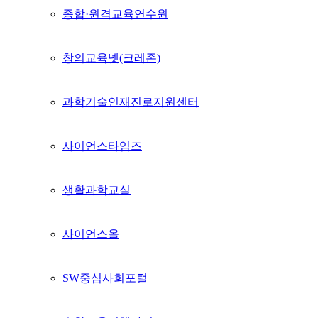
종합·원격교육연수원
창의교육넷(크레존)
과학기술인재진로지원센터
사이언스타임즈
생활과학교실
사이언스올
SW중심사회포털