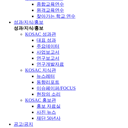
종합교육연수
원격교육연수
찾아가는 학교 연수
성과/지식/홍보
성과/지식/홍보
KOSAC 성과관
대표 성과
주요데이터
사업보고서
연구보고서
연구개발자료
KOSAC 지식관
뉴스레터
동향리포트
이슈페이퍼/FOCUS
현장의 소리
KOSAC 홍보관
홍보 자료실
사진 뉴스
재단 50년사
공고/공지