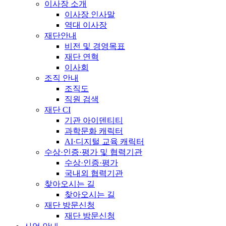
이사장 소개
이사장 인사말
역대 이사장
재단안내
비전 및 경영목표
재단 연혁
이사회
조직 안내
조직도
직원 검색
재단 CI
기관 아이덴티티
과학문화 캐릭터
AI·디지털 교육 캐릭터
수상·인증·평가 및 협력기관
수상·인증·평가
국내외 협력기관
찾아오시는 길
찾아오시는 길
재단 방문신청
재단 방문신청