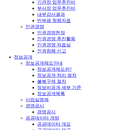
기관장 업무추진비
부서장 업무추진비
내부감사결과
반부패 청렴자료
인권경영
인권경영헌장
인권경영 추진활동
인권경영 자료실
인권침해 신고
정보공개
정보공개제도안내
정보공개제도란?
정보공개 처리 절차
불복구제 절차
정보비공개 세부 기준
정보공개목록
사업실명제
경영공시
경영공시
공공데이터 개방
공공데이터 개요