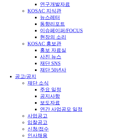
연구개발자료
KOSAC 지식관
뉴스레터
동향리포트
이슈페이퍼/FOCUS
현장의 소리
KOSAC 홍보관
홍보 자료실
사진 뉴스
재단 SNS
재단 50년사
공고/공지
재단 소식
주요 일정
공지사항
보도자료
연간 사업공모 일정
사업공고
입찰공고
신청/접수
인사채용