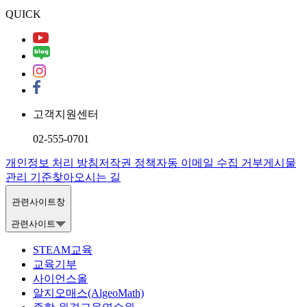
QUICK
고객지원센터
02-555-0701
개인정보 처리 방침
저작권 정책
자동 이메일 수집 거부
게시물
관리 기준
찾아오시는 길
관련사이트창
관련사이트
STEAM교육
교육기부
사이언스올
알지오매스(AlgeoMath)