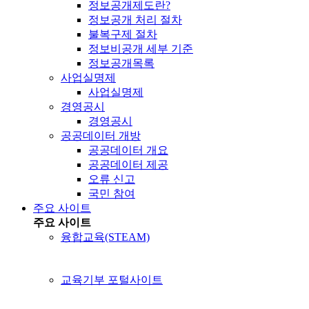
정보공개제도란?
정보공개 처리 절차
불복구제 절차
정보비공개 세부 기준
정보공개목록
사업실명제
사업실명제
경영공시
경영공시
공공데이터 개방
공공데이터 개요
공공데이터 제공
오류 신고
국민 참여
주요 사이트
주요 사이트
융합교육(STEAM)
교육기부 포털사이트