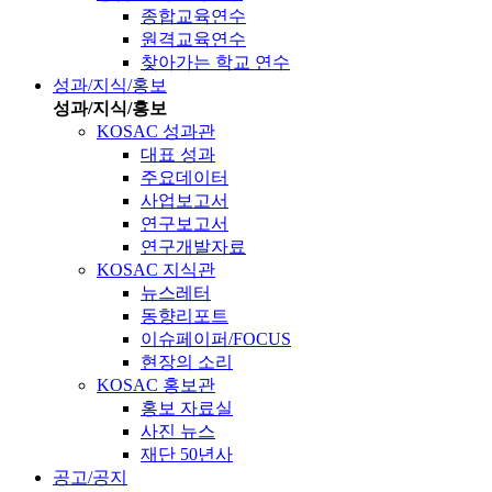
종합교육연수
원격교육연수
찾아가는 학교 연수
성과/지식/홍보
성과/지식/홍보
KOSAC 성과관
대표 성과
주요데이터
사업보고서
연구보고서
연구개발자료
KOSAC 지식관
뉴스레터
동향리포트
이슈페이퍼/FOCUS
현장의 소리
KOSAC 홍보관
홍보 자료실
사진 뉴스
재단 50년사
공고/공지