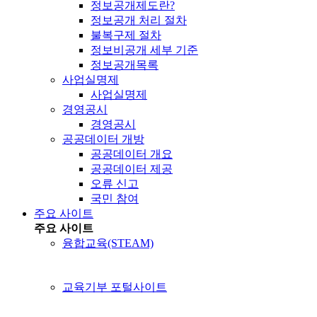
정보공개제도란?
정보공개 처리 절차
불복구제 절차
정보비공개 세부 기준
정보공개목록
사업실명제
사업실명제
경영공시
경영공시
공공데이터 개방
공공데이터 개요
공공데이터 제공
오류 신고
국민 참여
주요 사이트
주요 사이트
융합교육(STEAM)
교육기부 포털사이트