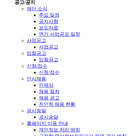
공고/공지
재단 소식
주요 일정
공지사항
보도자료
연간 사업공모 일정
사업공고
사업공고
입찰공고
입찰공고
신청/접수
신청/접수
인사채용
인재상
채용 절차
채용 공고
친인척 채용 현황
공시송달
공시송달
홈페이지 이용 안내
개인정보 처리 방침