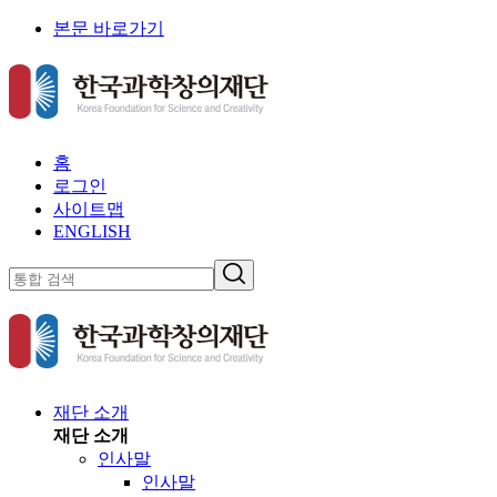
본문 바로가기
홈
로그인
사이트맵
ENGLISH
재단 소개
재단 소개
인사말
인사말