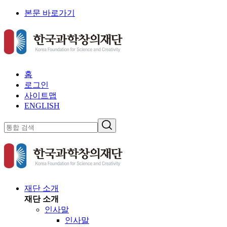
본문 바로가기
홈
로그인
사이트맵
ENGLISH
재단 소개
재단 소개
인사말
인사말