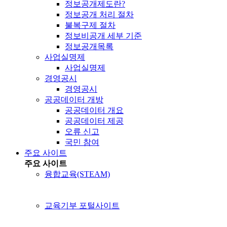
정보공개제도란?
정보공개 처리 절차
불복구제 절차
정보비공개 세부 기준
정보공개목록
사업실명제
사업실명제
경영공시
경영공시
공공데이터 개방
공공데이터 개요
공공데이터 제공
오류 신고
국민 참여
주요 사이트
주요 사이트
융합교육(STEAM)
교육기부 포털사이트