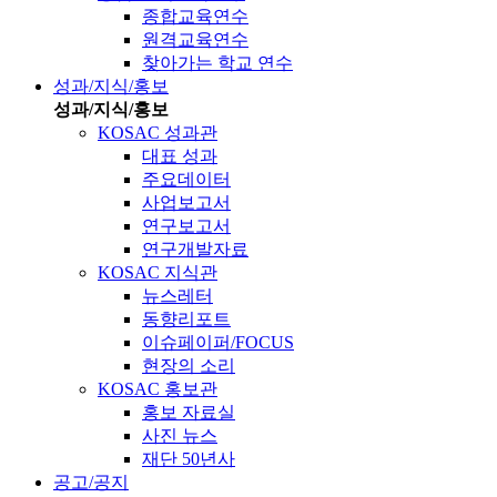
종합교육연수
원격교육연수
찾아가는 학교 연수
성과/지식/홍보
성과/지식/홍보
KOSAC 성과관
대표 성과
주요데이터
사업보고서
연구보고서
연구개발자료
KOSAC 지식관
뉴스레터
동향리포트
이슈페이퍼/FOCUS
현장의 소리
KOSAC 홍보관
홍보 자료실
사진 뉴스
재단 50년사
공고/공지