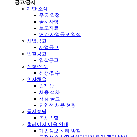
공고/공지
재단 소식
주요 일정
공지사항
보도자료
연간 사업공모 일정
사업공고
사업공고
입찰공고
입찰공고
신청/접수
신청/접수
인사채용
인재상
채용 절차
채용 공고
친인척 채용 현황
공시송달
공시송달
홈페이지 이용 안내
개인정보 처리 방침