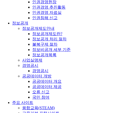
인권경영헌장
인권경영 추진활동
인권경영 자료실
인권침해 신고
정보공개
정보공개제도안내
정보공개제도란?
정보공개 처리 절차
불복구제 절차
정보비공개 세부 기준
정보공개목록
사업실명제
경영공시
경영공시
공공데이터 개방
공공데이터 개요
공공데이터 제공
오류 신고
국민 참여
주요 사이트
융합교육(STEAM)