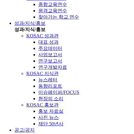
종합교육연수
원격교육연수
찾아가는 학교 연수
성과/지식/홍보
성과/지식/홍보
KOSAC 성과관
대표 성과
주요데이터
사업보고서
연구보고서
연구개발자료
KOSAC 지식관
뉴스레터
동향리포트
이슈페이퍼/FOCUS
현장의 소리
KOSAC 홍보관
홍보 자료실
사진 뉴스
재단 50년사
공고/공지