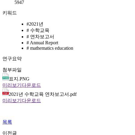
5947
키워드
#
2021년
#
수학교육
#
연차보고서
#
Annual Report
#
mathematics education
연구요약
첨부파일
표지.PNG
미리보기
다운로드
2021년 수학교육 연차보고서.pdf
미리보기
다운로드
목록
이전글