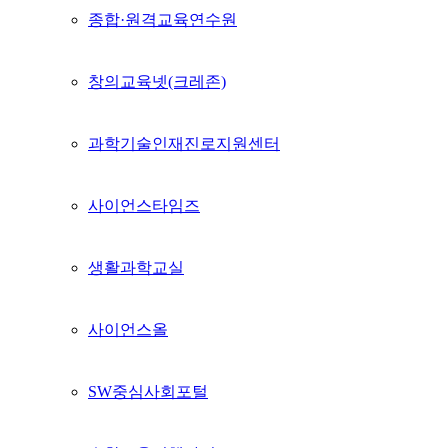
종합·원격교육연수원
창의교육넷(크레존)
과학기술인재진로지원센터
사이언스타임즈
생활과학교실
사이언스올
SW중심사회포털