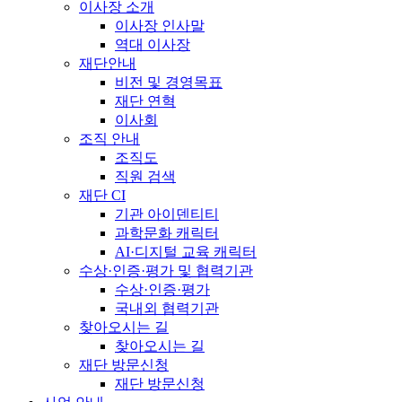
이사장 소개
이사장 인사말
역대 이사장
재단안내
비전 및 경영목표
재단 연혁
이사회
조직 안내
조직도
직원 검색
재단 CI
기관 아이덴티티
과학문화 캐릭터
AI·디지털 교육 캐릭터
수상·인증·평가 및 협력기관
수상·인증·평가
국내외 협력기관
찾아오시는 길
찾아오시는 길
재단 방문신청
재단 방문신청