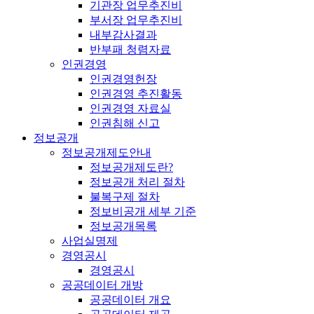
기관장 업무추진비
부서장 업무추진비
내부감사결과
반부패 청렴자료
인권경영
인권경영헌장
인권경영 추진활동
인권경영 자료실
인권침해 신고
정보공개
정보공개제도안내
정보공개제도란?
정보공개 처리 절차
불복구제 절차
정보비공개 세부 기준
정보공개목록
사업실명제
경영공시
경영공시
공공데이터 개방
공공데이터 개요