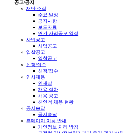
공고/공지
재단 소식
주요 일정
공지사항
보도자료
연간 사업공모 일정
사업공고
사업공고
입찰공고
입찰공고
신청/접수
신청/접수
인사채용
인재상
채용 절차
채용 공고
친인척 채용 현황
공시송달
공시송달
홈페이지 이용 안내
개인정보 처리 방침