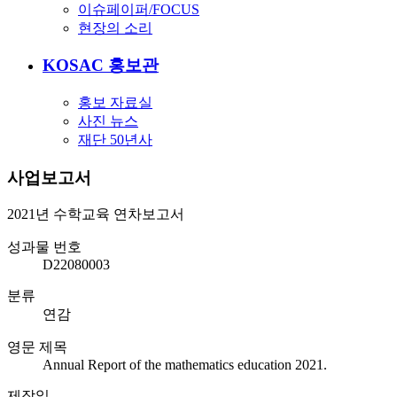
이슈페이퍼/FOCUS
현장의 소리
KOSAC 홍보관
홍보 자료실
사진 뉴스
재단 50년사
사업보고서
2021년 수학교육 연차보고서
성과물 번호
D22080003
분류
연감
영문 제목
Annual Report of the mathematics education 2021.
제작일