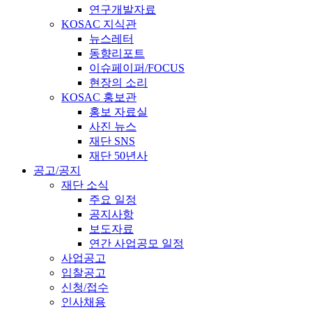
연구개발자료
KOSAC 지식관
뉴스레터
동향리포트
이슈페이퍼/FOCUS
현장의 소리
KOSAC 홍보관
홍보 자료실
사진 뉴스
재단 SNS
재단 50년사
공고/공지
재단 소식
주요 일정
공지사항
보도자료
연간 사업공모 일정
사업공고
입찰공고
신청/접수
인사채용