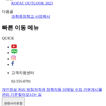
KOFAC OUTLOOK 2023
다음글
과학중점학교 사업백서
빠른 이동 메뉴
QUICK
고객지원센터
02-555-0701
개인정보 처리 방침
저작권 정책
자동 이메일 수집 거부
게시물
관리 기준
찾아오시는 길
관련사이트창