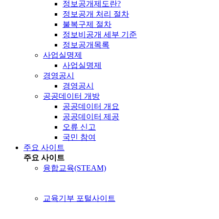
정보공개제도란?
정보공개 처리 절차
불복구제 절차
정보비공개 세부 기준
정보공개목록
사업실명제
사업실명제
경영공시
경영공시
공공데이터 개방
공공데이터 개요
공공데이터 제공
오류 신고
국민 참여
주요 사이트
주요 사이트
융합교육(STEAM)
교육기부 포털사이트