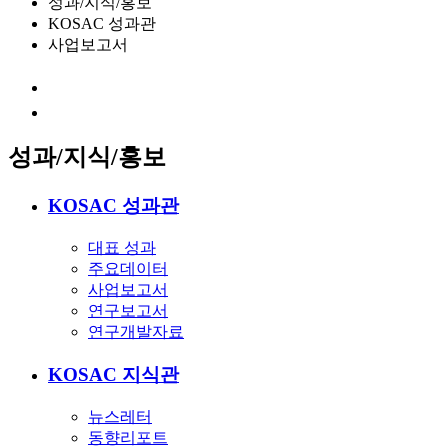
성과/지식/홍보
KOSAC 성과관
사업보고서
성과/지식/홍보
KOSAC 성과관
대표 성과
주요데이터
사업보고서
연구보고서
연구개발자료
KOSAC 지식관
뉴스레터
동향리포트