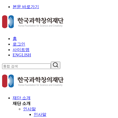
본문 바로가기
홈
로그인
사이트맵
ENGLISH
재단 소개
재단 소개
인사말
인사말