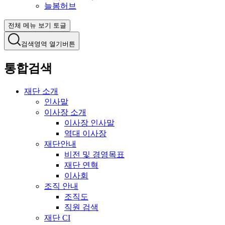
늘봄허브
전체 메뉴 보기 토글
검색영역 열기버튼
통합검색
재단 소개
인사말
이사장 소개
이사장 인사말
역대 이사장
재단안내
비전 및 경영목표
재단 연혁
이사회
조직 안내
조직도
직원 검색
재단 CI