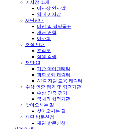
이사장 소개
이사장 인사말
역대 이사장
재단안내
비전 및 경영목표
재단 연혁
이사회
조직 안내
조직도
직원 검색
재단 CI
기관 아이덴티티
과학문화 캐릭터
AI·디지털 교육 캐릭터
수상·인증·평가 및 협력기관
수상·인증·평가
국내외 협력기관
찾아오시는 길
찾아오시는 길
재단 방문신청
재단 방문신청