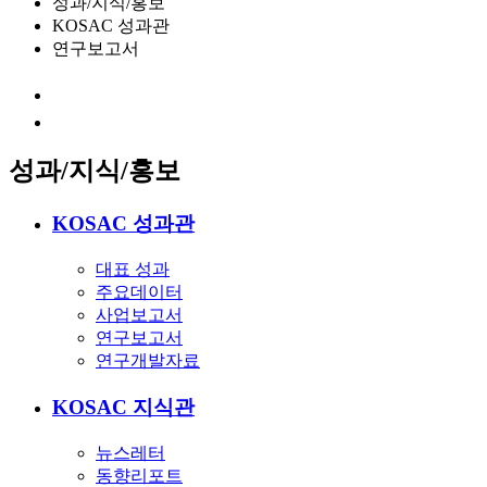
성과/지식/홍보
KOSAC 성과관
연구보고서
성과/지식/홍보
KOSAC 성과관
대표 성과
주요데이터
사업보고서
연구보고서
연구개발자료
KOSAC 지식관
뉴스레터
동향리포트