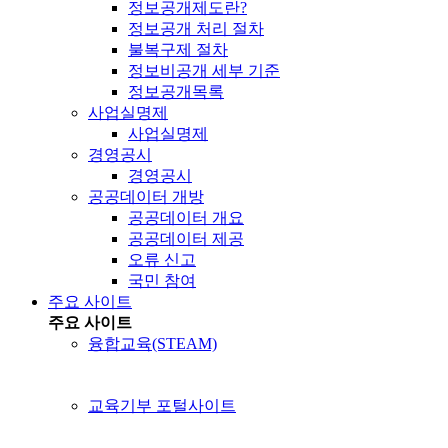
정보공개제도란?
정보공개 처리 절차
불복구제 절차
정보비공개 세부 기준
정보공개목록
사업실명제
사업실명제
경영공시
경영공시
공공데이터 개방
공공데이터 개요
공공데이터 제공
오류 신고
국민 참여
주요 사이트
주요 사이트
융합교육(STEAM)
교육기부 포털사이트