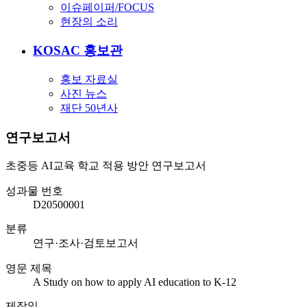
이슈페이퍼/FOCUS
현장의 소리
KOSAC 홍보관
홍보 자료실
사진 뉴스
재단 50년사
연구보고서
초중등 AI교육 학교 적용 방안 연구보고서
성과물 번호
D20500001
분류
연구·조사·검토보고서
영문 제목
A Study on how to apply AI education to K-12
제작일