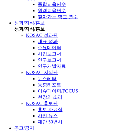
종합교육연수
원격교육연수
찾아가는 학교 연수
성과/지식/홍보
성과/지식/홍보
KOSAC 성과관
대표 성과
주요데이터
사업보고서
연구보고서
연구개발자료
KOSAC 지식관
뉴스레터
동향리포트
이슈페이퍼/FOCUS
현장의 소리
KOSAC 홍보관
홍보 자료실
사진 뉴스
재단 50년사
공고/공지