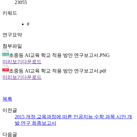
23055
키워드
#
연구요약
첨부파일
초중등 AI교육 학교 적용 방안 연구보고서.PNG
미리보기
다운로드
초중등 AI교육 학교 적용 방안 연구보고서.pdf
미리보기
다운로드
목록
이전글
2015 개정 교육과정에 따른 인공지능 수학 과목 시안 개
발 연구 최종보고서
다음글