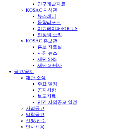
연구개발자료
KOSAC 지식관
뉴스레터
동향리포트
이슈페이퍼/FOCUS
현장의 소리
KOSAC 홍보관
홍보 자료실
사진 뉴스
재단 SNS
재단 50년사
공고/공지
재단 소식
주요 일정
공지사항
보도자료
연간 사업공모 일정
사업공고
입찰공고
신청/접수
인사채용