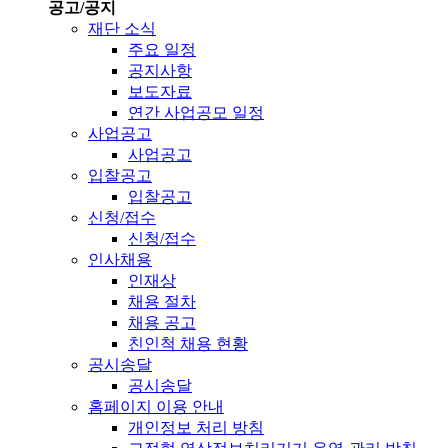
공고/공지
재단 소식
주요 일정
공지사항
보도자료
연간 사업공모 일정
사업공고
사업공고
입찰공고
입찰공고
신청/접수
신청/접수
인사채용
인재상
채용 절차
채용 공고
친인척 채용 현황
공시송달
공시송달
홈페이지 이용 안내
개인정보 처리 방침