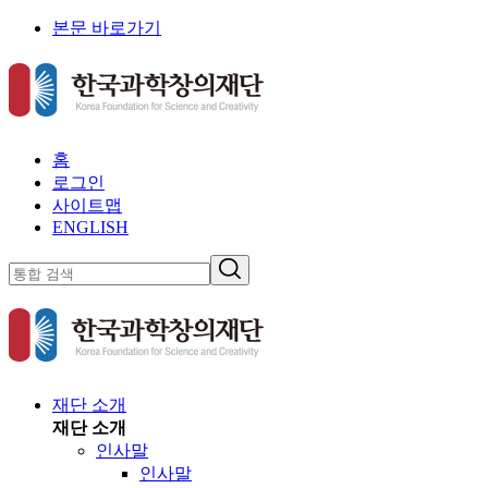
본문 바로가기
홈
로그인
사이트맵
ENGLISH
재단 소개
재단 소개
인사말
인사말