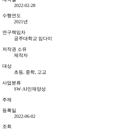
2022-02-28
수행연도
2021
년
연구책임자
공주대학교 임다미
저작권 소유
제작자
대상
초등, 중학, 고교
사업분류
SW·AI인재양성
주제
등록일
2022-06-02
조회