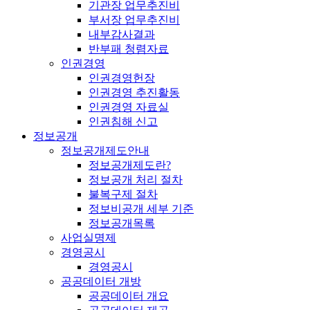
기관장 업무추진비
부서장 업무추진비
내부감사결과
반부패 청렴자료
인권경영
인권경영헌장
인권경영 추진활동
인권경영 자료실
인권침해 신고
정보공개
정보공개제도안내
정보공개제도란?
정보공개 처리 절차
불복구제 절차
정보비공개 세부 기준
정보공개목록
사업실명제
경영공시
경영공시
공공데이터 개방
공공데이터 개요