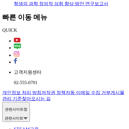
학생의 과학 정의적 성취 향상 방안 연구보고서
빠른 이동 메뉴
QUICK
고객지원센터
02-555-0701
개인정보 처리 방침
저작권 정책
자동 이메일 수집 거부
게시물
관리 기준
찾아오시는 길
관련사이트창
관련사이트