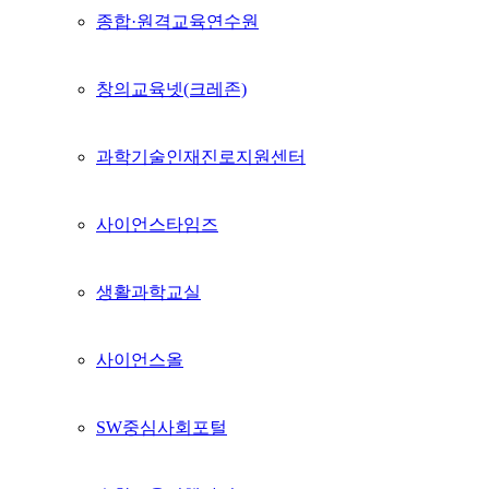
종합·원격교육연수원
창의교육넷(크레존)
과학기술인재진로지원센터
사이언스타임즈
생활과학교실
사이언스올
SW중심사회포털