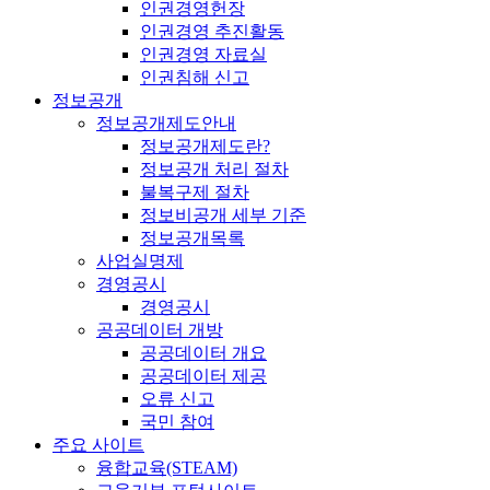
인권경영헌장
인권경영 추진활동
인권경영 자료실
인권침해 신고
정보공개
정보공개제도안내
정보공개제도란?
정보공개 처리 절차
불복구제 절차
정보비공개 세부 기준
정보공개목록
사업실명제
경영공시
경영공시
공공데이터 개방
공공데이터 개요
공공데이터 제공
오류 신고
국민 참여
주요 사이트
융합교육(STEAM)