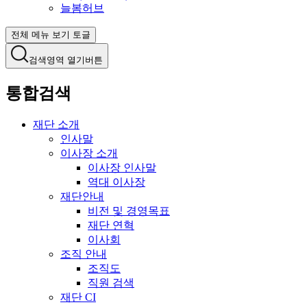
늘봄허브
전체 메뉴 보기 토글
검색영역 열기버튼
통합검색
재단 소개
인사말
이사장 소개
이사장 인사말
역대 이사장
재단안내
비전 및 경영목표
재단 연혁
이사회
조직 안내
조직도
직원 검색
재단 CI