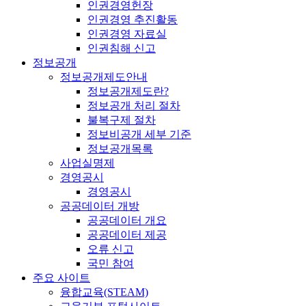
인권경영헌장
인권경영 추진활동
인권경영 자료실
인권침해 신고
정보공개
정보공개제도안내
정보공개제도란?
정보공개 처리 절차
불복구제 절차
정보비공개 세부 기준
정보공개목록
사업실명제
경영공시
경영공시
공공데이터 개방
공공데이터 개요
공공데이터 제공
오류 신고
국민 참여
주요 사이트
융합교육(STEAM)