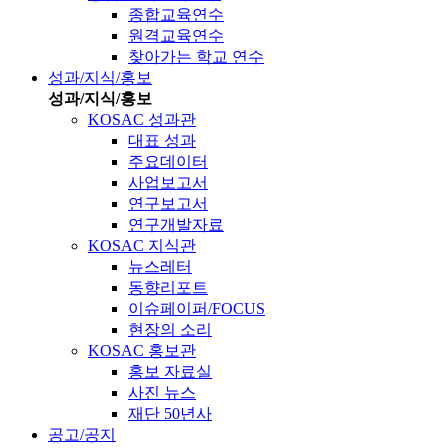
종합교육연수
원격교육연수
찾아가는 학교 연수
성과/지식/홍보
성과/지식/홍보
KOSAC 성과관
대표 성과
주요데이터
사업보고서
연구보고서
연구개발자료
KOSAC 지식관
뉴스레터
동향리포트
이슈페이퍼/FOCUS
현장의 소리
KOSAC 홍보관
홍보 자료실
사진 뉴스
재단 50년사
공고/공지