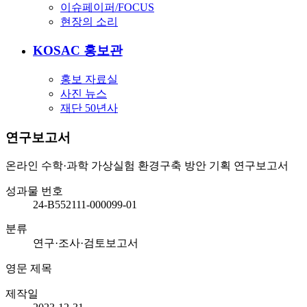
이슈페이퍼/FOCUS
현장의 소리
KOSAC 홍보관
홍보 자료실
사진 뉴스
재단 50년사
연구보고서
온라인 수학·과학 가상실험 환경구축 방안 기획 연구보고서
성과물 번호
24-B552111-000099-01
분류
연구·조사·검토보고서
영문 제목
제작일