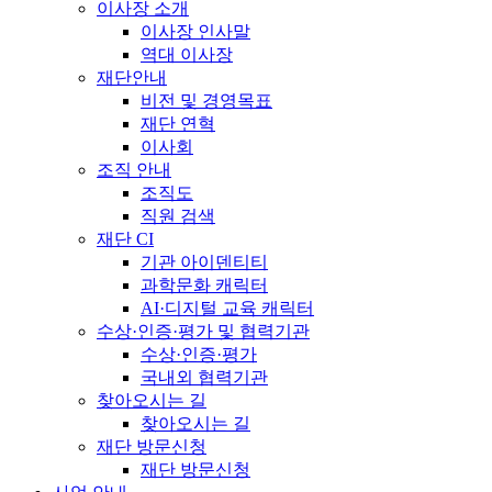
이사장 소개
이사장 인사말
역대 이사장
재단안내
비전 및 경영목표
재단 연혁
이사회
조직 안내
조직도
직원 검색
재단 CI
기관 아이덴티티
과학문화 캐릭터
AI·디지털 교육 캐릭터
수상·인증·평가 및 협력기관
수상·인증·평가
국내외 협력기관
찾아오시는 길
찾아오시는 길
재단 방문신청
재단 방문신청