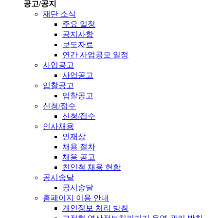
공고/공지
재단 소식
주요 일정
공지사항
보도자료
연간 사업공모 일정
사업공고
사업공고
입찰공고
입찰공고
신청/접수
신청/접수
인사채용
인재상
채용 절차
채용 공고
친인척 채용 현황
공시송달
공시송달
홈페이지 이용 안내
개인정보 처리 방침