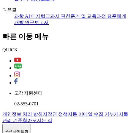
다음글
과학 AI 디지털교과서 편찬준거 및 교육과정 표준체계
개발 연구보고서
빠른 이동 메뉴
QUICK
고객지원센터
02-555-0701
개인정보 처리 방침
저작권 정책
자동 이메일 수집 거부
게시물
관리 기준
찾아오시는 길
관련사이트창