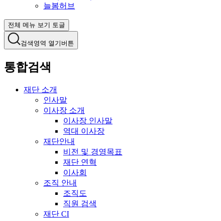
늘봄허브
전체 메뉴 보기 토글
검색영역 열기버튼
통합검색
재단 소개
인사말
이사장 소개
이사장 인사말
역대 이사장
재단안내
비전 및 경영목표
재단 연혁
이사회
조직 안내
조직도
직원 검색
재단 CI