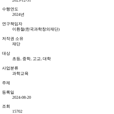
2023-12-31
수행연도
2024
년
연구책임자
이환철(한국과학창의재단)
저작권 소유
재단
대상
초등, 중학, 고교, 대학
사업분류
과학교육
주제
등록일
2024-08-20
조회
15702