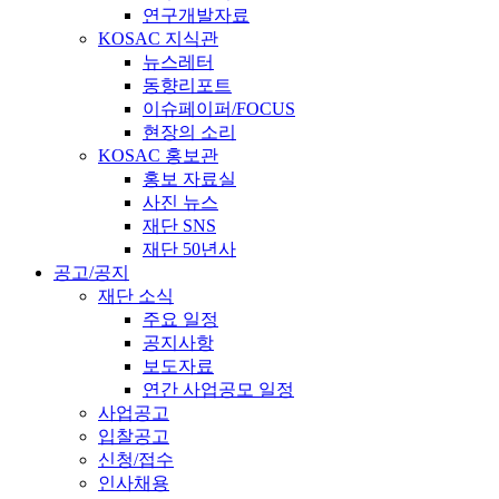
연구개발자료
KOSAC 지식관
뉴스레터
동향리포트
이슈페이퍼/FOCUS
현장의 소리
KOSAC 홍보관
홍보 자료실
사진 뉴스
재단 SNS
재단 50년사
공고/공지
재단 소식
주요 일정
공지사항
보도자료
연간 사업공모 일정
사업공고
입찰공고
신청/접수
인사채용