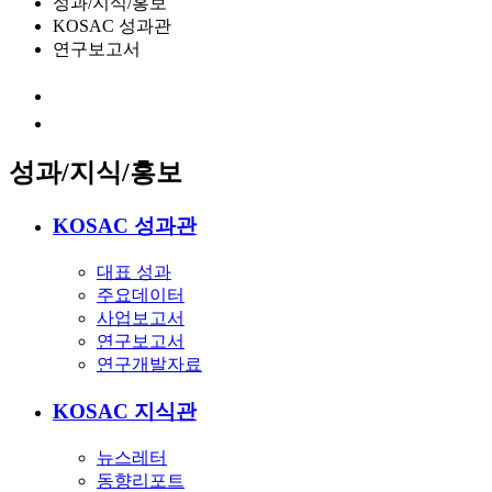
성과/지식/홍보
KOSAC 성과관
연구보고서
성과/지식/홍보
KOSAC 성과관
대표 성과
주요데이터
사업보고서
연구보고서
연구개발자료
KOSAC 지식관
뉴스레터
동향리포트