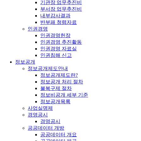
기관장 업무추진비
부서장 업무추진비
내부감사결과
반부패 청렴자료
인권경영
인권경영헌장
인권경영 추진활동
인권경영 자료실
인권침해 신고
정보공개
정보공개제도안내
정보공개제도란?
정보공개 처리 절차
불복구제 절차
정보비공개 세부 기준
정보공개목록
사업실명제
경영공시
경영공시
공공데이터 개방
공공데이터 개요