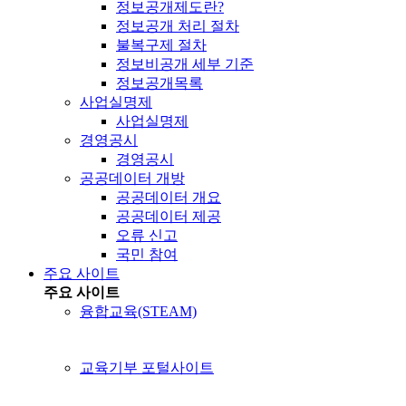
정보공개제도란?
정보공개 처리 절차
불복구제 절차
정보비공개 세부 기준
정보공개목록
사업실명제
사업실명제
경영공시
경영공시
공공데이터 개방
공공데이터 개요
공공데이터 제공
오류 신고
국민 참여
주요 사이트
주요 사이트
융합교육(STEAM)
교육기부 포털사이트