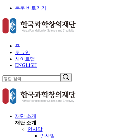
본문 바로가기
홈
로그인
사이트맵
ENGLISH
재단 소개
재단 소개
인사말
인사말