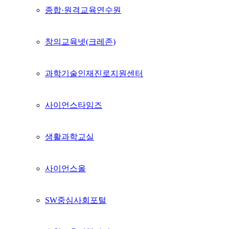
종합·원격교육연수원
창의교육넷(크레존)
과학기술인재진로지원센터
사이언스타임즈
생활과학교실
사이언스올
SW중심사회포털