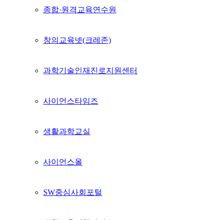
종합·원격교육연수원
창의교육넷(크레존)
과학기술인재진로지원센터
사이언스타임즈
생활과학교실
사이언스올
SW중심사회포털