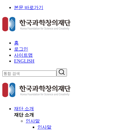
본문 바로가기
홈
로그인
사이트맵
ENGLISH
재단 소개
재단 소개
인사말
인사말