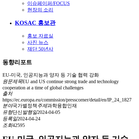
이슈페이퍼/FOCUS
현장의 소리
KOSAC 홍보관
홍보 자료실
사진 뉴스
재단 50년사
동향리포트
EU-미국, 인공지능과 양자 등 기술 협력 강화
원문제목
EU and US continue strong trade and technology
cooperation at a time of global challenges
출처
https://ec.europa.eu/commission/presscorner/detail/en/IP_24_1827
분야
국가별정책
주제
과학융합인재
유형
단신
발행일
2024-04-05
등록일
2024-04-24
조회
42595