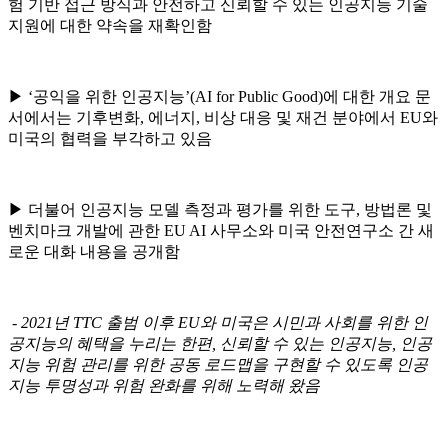
험 기반 접근 방식과 안전하고 신뢰할 수 있는 인공지능 기술
지원에 대한 약속을 재확인함
▶
‘
공익을 위한 인공지능
’(AI for Public Good)
에 대한 개요 문
서에서는 기후변화
,
에너지
,
비상 대응 및 재건 분야에서
EU
와
미국의 협력을 부각하고 있음
▶
더불어 인공지능 모델 측정과 평가를 위한 도구
,
방법론 및
벤치마크 개발에 관한
EU AI
사무소와 미국 안전연구소 간 새
로운 대화 내용을 공개함
- 2021
년
TTC
출범 이후
EU
와 미국은 시민과 사회를 위한 인
공지능의 혜택을 누리는 한편
,
신뢰할 수 있는 인공지능
,
인공
지능 위험 관리를 위한 공동 로드맵을 구현할 수 있도록 인공
지능 투명성과 위험 완화를 위해 노력해 왔음