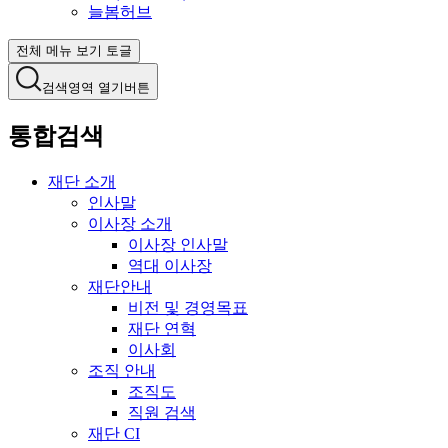
늘봄허브
전체 메뉴 보기 토글
검색영역 열기버튼
통합검색
재단 소개
인사말
이사장 소개
이사장 인사말
역대 이사장
재단안내
비전 및 경영목표
재단 연혁
이사회
조직 안내
조직도
직원 검색
재단 CI