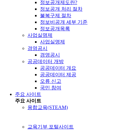
정보공개제도란?
정보공개 처리 절차
불복구제 절차
정보비공개 세부 기준
정보공개목록
사업실명제
사업실명제
경영공시
경영공시
공공데이터 개방
공공데이터 개요
공공데이터 제공
오류 신고
국민 참여
주요 사이트
주요 사이트
융합교육(STEAM)
교육기부 포털사이트