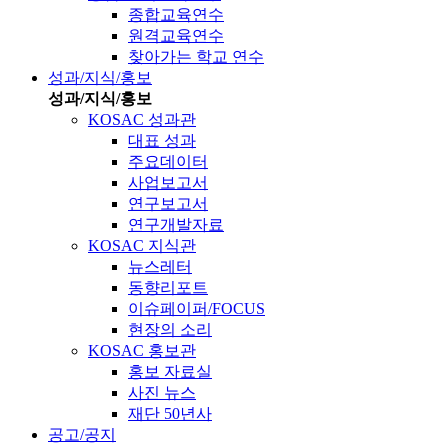
종합교육연수
원격교육연수
찾아가는 학교 연수
성과/지식/홍보
성과/지식/홍보
KOSAC 성과관
대표 성과
주요데이터
사업보고서
연구보고서
연구개발자료
KOSAC 지식관
뉴스레터
동향리포트
이슈페이퍼/FOCUS
현장의 소리
KOSAC 홍보관
홍보 자료실
사진 뉴스
재단 50년사
공고/공지