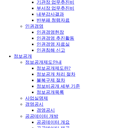
기관장 업무추진비
부서장 업무추진비
내부감사결과
반부패 청렴자료
인권경영
인권경영헌장
인권경영 추진활동
인권경영 자료실
인권침해 신고
정보공개
정보공개제도안내
정보공개제도란?
정보공개 처리 절차
불복구제 절차
정보비공개 세부 기준
정보공개목록
사업실명제
경영공시
경영공시
공공데이터 개방
공공데이터 개요