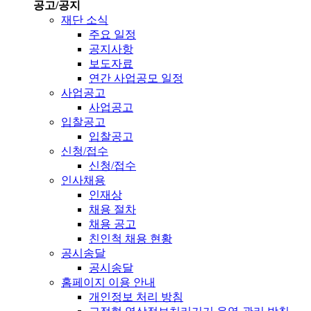
공고/공지
재단 소식
주요 일정
공지사항
보도자료
연간 사업공모 일정
사업공고
사업공고
입찰공고
입찰공고
신청/접수
신청/접수
인사채용
인재상
채용 절차
채용 공고
친인척 채용 현황
공시송달
공시송달
홈페이지 이용 안내
개인정보 처리 방침