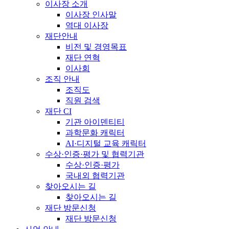
이사장 소개
이사장 인사말
역대 이사장
재단안내
비전 및 경영목표
재단 연혁
이사회
조직 안내
조직도
직원 검색
재단 CI
기관 아이덴티티
과학문화 캐릭터
AI·디지털 교육 캐릭터
수상·인증·평가 및 협력기관
수상·인증·평가
국내외 협력기관
찾아오시는 길
찾아오시는 길
재단 방문신청
재단 방문신청