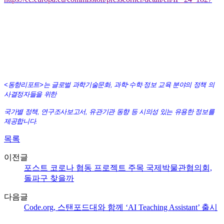
·
<동향리포트>는 글로벌 과학기술문화, 과학
수학
·
정보
교육 분야의 정책 의
사결정자들을 위한
국가별 정책, 연구조사보고서, 유관기관 동향 등 시의성 있는 유용한 정보를
제공합니다.
목록
이전글
포스트 코로나 협동 프로젝트 주목 국제박물관협의회,
돌파구 찾을까
다음글
Code.org, 스탠포드대와 함께 ‘AI Teaching Assistant’ 출시