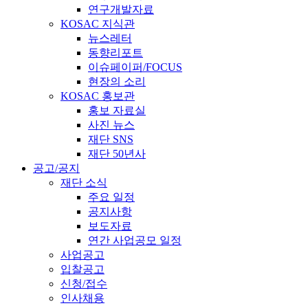
연구개발자료
KOSAC 지식관
뉴스레터
동향리포트
이슈페이퍼/FOCUS
현장의 소리
KOSAC 홍보관
홍보 자료실
사진 뉴스
재단 SNS
재단 50년사
공고/공지
재단 소식
주요 일정
공지사항
보도자료
연간 사업공모 일정
사업공고
입찰공고
신청/접수
인사채용