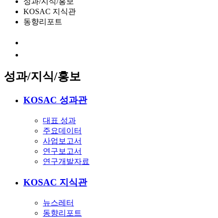
성과/지식/홍보
KOSAC 지식관
동향리포트
성과/지식/홍보
KOSAC 성과관
대표 성과
주요데이터
사업보고서
연구보고서
연구개발자료
KOSAC 지식관
뉴스레터
동향리포트