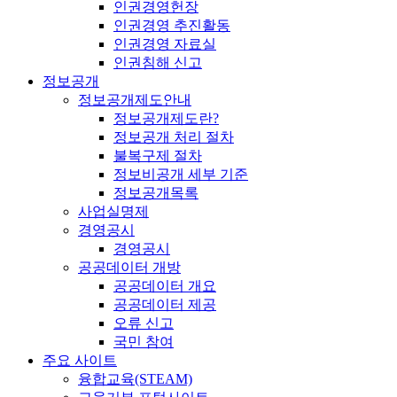
인권경영헌장
인권경영 추진활동
인권경영 자료실
인권침해 신고
정보공개
정보공개제도안내
정보공개제도란?
정보공개 처리 절차
불복구제 절차
정보비공개 세부 기준
정보공개목록
사업실명제
경영공시
경영공시
공공데이터 개방
공공데이터 개요
공공데이터 제공
오류 신고
국민 참여
주요 사이트
융합교육(STEAM)