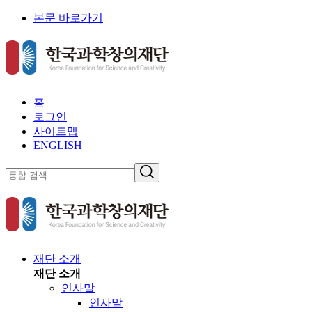
본문 바로가기
홈
로그인
사이트맵
ENGLISH
재단 소개
재단 소개
인사말
인사말