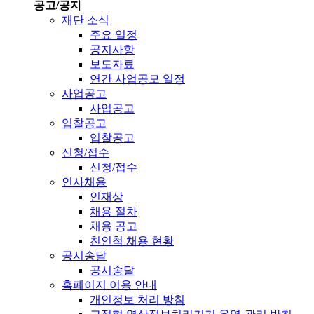
공고/공지
재단 소식
주요 일정
공지사항
보도자료
연간 사업공모 일정
사업공고
사업공고
입찰공고
입찰공고
신청/접수
신청/접수
인사채용
인재상
채용 절차
채용 공고
친인척 채용 현황
공시송달
공시송달
홈페이지 이용 안내
개인정보 처리 방침