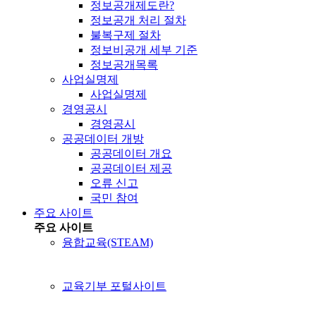
정보공개제도란?
정보공개 처리 절차
불복구제 절차
정보비공개 세부 기준
정보공개목록
사업실명제
사업실명제
경영공시
경영공시
공공데이터 개방
공공데이터 개요
공공데이터 제공
오류 신고
국민 참여
주요 사이트
주요 사이트
융합교육(STEAM)
교육기부 포털사이트