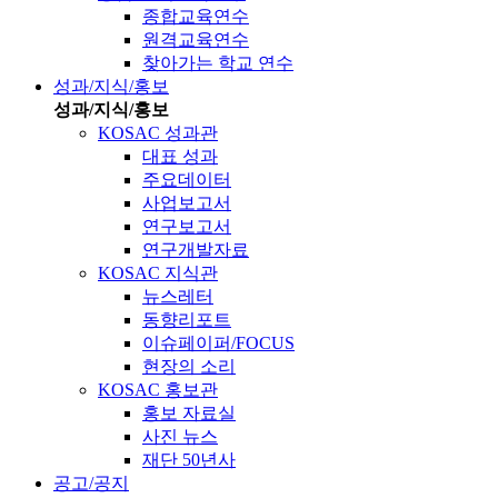
종합교육연수
원격교육연수
찾아가는 학교 연수
성과/지식/홍보
성과/지식/홍보
KOSAC 성과관
대표 성과
주요데이터
사업보고서
연구보고서
연구개발자료
KOSAC 지식관
뉴스레터
동향리포트
이슈페이퍼/FOCUS
현장의 소리
KOSAC 홍보관
홍보 자료실
사진 뉴스
재단 50년사
공고/공지