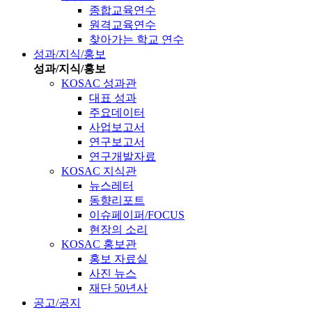
종합교육연수
원격교육연수
찾아가는 학교 연수
성과/지식/홍보
성과/지식/홍보
KOSAC 성과관
대표 성과
주요데이터
사업보고서
연구보고서
연구개발자료
KOSAC 지식관
뉴스레터
동향리포트
이슈페이퍼/FOCUS
현장의 소리
KOSAC 홍보관
홍보 자료실
사진 뉴스
재단 50년사
공고/공지