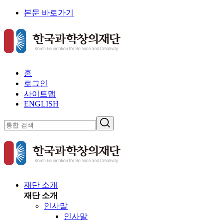
본문 바로가기
홈
로그인
사이트맵
ENGLISH
재단 소개
재단 소개
인사말
인사말