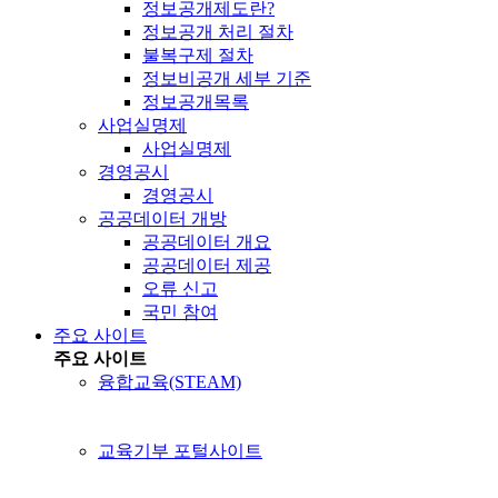
정보공개제도란?
정보공개 처리 절차
불복구제 절차
정보비공개 세부 기준
정보공개목록
사업실명제
사업실명제
경영공시
경영공시
공공데이터 개방
공공데이터 개요
공공데이터 제공
오류 신고
국민 참여
주요 사이트
주요 사이트
융합교육(STEAM)
교육기부 포털사이트