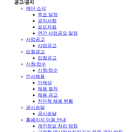
공고/공지
재단 소식
주요 일정
공지사항
보도자료
연간 사업공모 일정
사업공고
사업공고
입찰공고
입찰공고
신청/접수
신청/접수
인사채용
인재상
채용 절차
채용 공고
친인척 채용 현황
공시송달
공시송달
홈페이지 이용 안내
개인정보 처리 방침