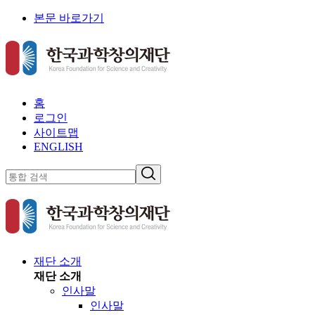
본문 바로가기
홈
로그인
사이트맵
ENGLISH
재단 소개
재단 소개
인사말
인사말