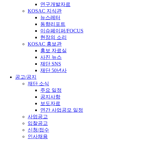
연구개발자료
KOSAC 지식관
뉴스레터
동향리포트
이슈페이퍼/FOCUS
현장의 소리
KOSAC 홍보관
홍보 자료실
사진 뉴스
재단 SNS
재단 50년사
공고/공지
재단 소식
주요 일정
공지사항
보도자료
연간 사업공모 일정
사업공고
입찰공고
신청/접수
인사채용