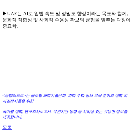
▶UAE는 AI로 입법 속도 및 정밀도 향상이라는 목표와 함께,
문화적 적합성 및 사회적 수용성 확보의 균형을 맞추는 과정이
중요함.
·
<동향리포트>는 글로벌 과학기술문화, 과학
수학
·
정보
교육 분야의 정책 의
사결정자들을 위한
국가별 정책, 연구조사보고서, 유관기관 동향 등 시의성 있는 유용한 정보를
제공합니다.
목록