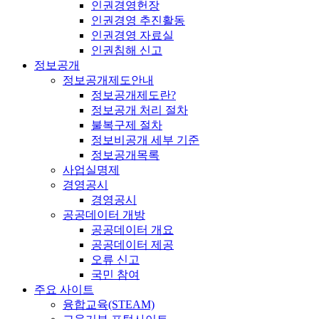
인권경영헌장
인권경영 추진활동
인권경영 자료실
인권침해 신고
정보공개
정보공개제도안내
정보공개제도란?
정보공개 처리 절차
불복구제 절차
정보비공개 세부 기준
정보공개목록
사업실명제
경영공시
경영공시
공공데이터 개방
공공데이터 개요
공공데이터 제공
오류 신고
국민 참여
주요 사이트
융합교육(STEAM)