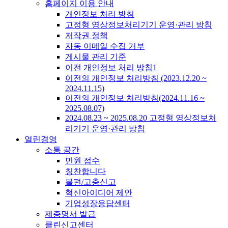
홈페이지 이용 안내
개인정보 처리 방침
고정형 영상정보처리기기 운영·관리 방침
저작권 정책
자동 이메일 수집 거부
게시물 관리 기준
이전 개인정보 처리 방침1
이전의 개인정보 처리방침 (2023.12.20 ~
2024.11.15)
이전의 개인정보 처리방침(2024.11.16 ~
2025.08.07)
2024.08.23 ~ 2025.08.20 고정형 영상정보처
리기기 운영·관리 방침
열린경영
소통 공간
민원 접수
칭찬합니다
불편/고충신고
혁신아이디어 제안
기업성장응답센터
제증명서 발급
클린신고센터