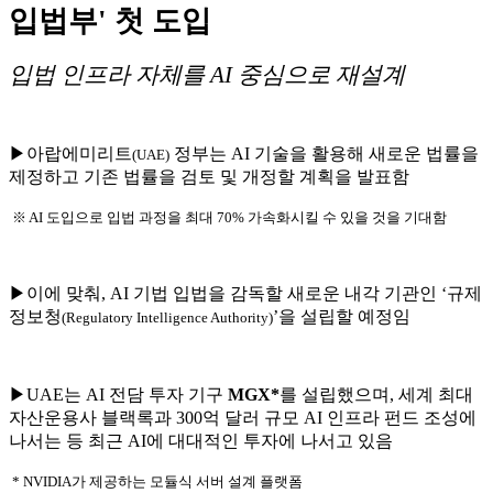
입법부' 첫 도입
입법 인프라 자체를 AI 중심으로 재설계
▶아랍에미리트
정부는 AI 기술을 활용해 새로운 법률을
(UAE)
제정하고 기존 법률을 검토 및 개정할 계획을 발표함
※ AI 도입으로 입법 과정을 최대 70% 가속화시킬 수 있을 것을 기대함
▶이에 맞춰, AI 기법 입법을 감독할 새로운 내각 기관인 ‘규제
정보청
’을 설립할 예정임
(Regulatory Intelligence Authority)
▶UAE는 AI 전담 투자 기구
MGX*
를 설립했으며, 세계 최대
자산운용사 블랙록과 300억 달러 규모 AI 인프라 펀드 조성에
나서는 등 최근 AI에 대대적인 투자에 나서고 있음
* NVIDIA가 제공하는 모듈식 서버 설계 플랫폼