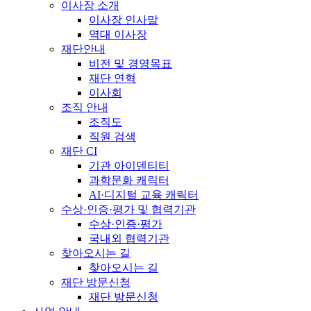
이사장 소개
이사장 인사말
역대 이사장
재단안내
비전 및 경영목표
재단 연혁
이사회
조직 안내
조직도
직원 검색
재단 CI
기관 아이덴티티
과학문화 캐릭터
AI·디지털 교육 캐릭터
수상·인증·평가 및 협력기관
수상·인증·평가
국내외 협력기관
찾아오시는 길
찾아오시는 길
재단 방문신청
재단 방문신청