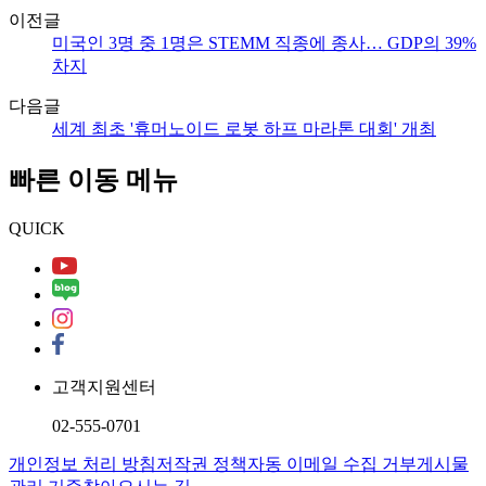
이전글
미국인 3명 중 1명은 STEMM 직종에 종사… GDP의 39%
차지
다음글
세계 최초 '휴머노이드 로봇 하프 마라톤 대회' 개최
빠른 이동 메뉴
QUICK
고객지원센터
02-555-0701
개인정보 처리 방침
저작권 정책
자동 이메일 수집 거부
게시물