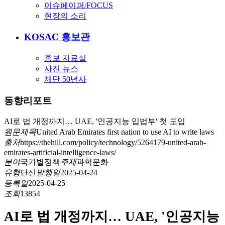
이슈페이퍼/FOCUS
현장의 소리
KOSAC 홍보관
홍보 자료실
사진 뉴스
재단 50년사
동향리포트
AI로 법 개정까지… UAE, '인공지능 입법부' 첫 도입
원문제목
United Arab Emirates first nation to use AI to write laws
출처
https://thehill.com/policy/technology/5264179-united-arab-
emirates-artificial-intelligence-laws/
분야
국가별정책
주제
과학문화
유형
단신
발행일
2025-04-24
등록일
2025-04-25
조회
13854
AI로 법 개정까지… UAE, '인공지능