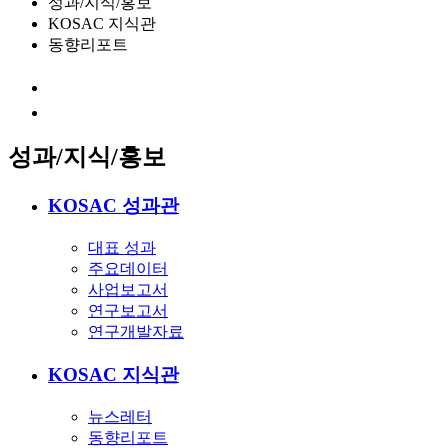
성과/지식/홍보
KOSAC 지식관
동향리포트
성과/지식/홍보
KOSAC 성과관
대표 성과
주요데이터
사업보고서
연구보고서
연구개발자료
KOSAC 지식관
뉴스레터
동향리포트