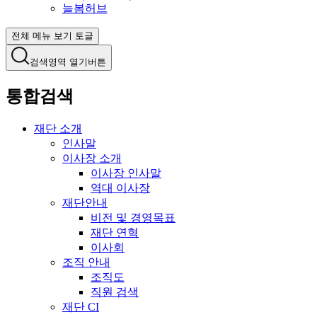
늘봄허브
전체 메뉴 보기 토글
검색영역 열기버튼
통합검색
재단 소개
인사말
이사장 소개
이사장 인사말
역대 이사장
재단안내
비전 및 경영목표
재단 연혁
이사회
조직 안내
조직도
직원 검색
재단 CI