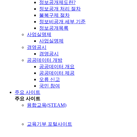
정보공개제도란?
정보공개 처리 절차
불복구제 절차
정보비공개 세부 기준
정보공개목록
사업실명제
사업실명제
경영공시
경영공시
공공데이터 개방
공공데이터 개요
공공데이터 제공
오류 신고
국민 참여
주요 사이트
주요 사이트
융합교육(STEAM)
교육기부 포털사이트