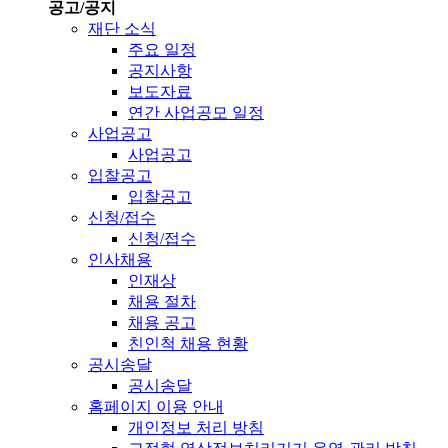
공고/공지
재단 소식
주요 일정
공지사항
보도자료
연간 사업공모 일정
사업공고
사업공고
입찰공고
입찰공고
신청/접수
신청/접수
인사채용
인재상
채용 절차
채용 공고
친인척 채용 현황
공시송달
공시송달
홈페이지 이용 안내
개인정보 처리 방침