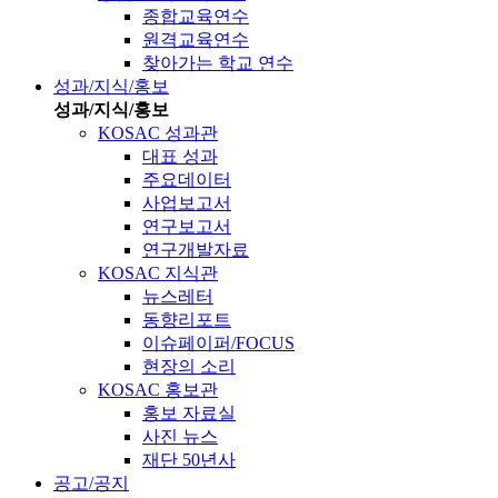
종합교육연수
원격교육연수
찾아가는 학교 연수
성과/지식/홍보
성과/지식/홍보
KOSAC 성과관
대표 성과
주요데이터
사업보고서
연구보고서
연구개발자료
KOSAC 지식관
뉴스레터
동향리포트
이슈페이퍼/FOCUS
현장의 소리
KOSAC 홍보관
홍보 자료실
사진 뉴스
재단 50년사
공고/공지