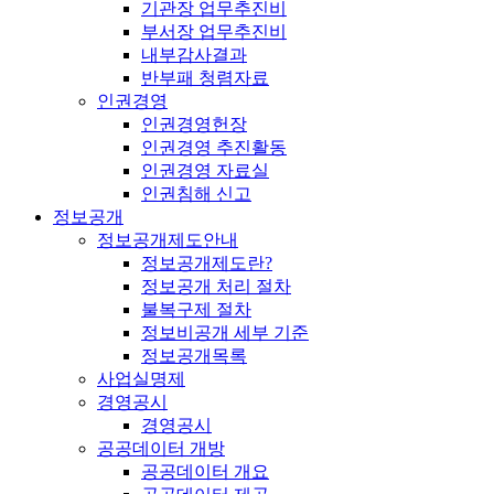
기관장 업무추진비
부서장 업무추진비
내부감사결과
반부패 청렴자료
인권경영
인권경영헌장
인권경영 추진활동
인권경영 자료실
인권침해 신고
정보공개
정보공개제도안내
정보공개제도란?
정보공개 처리 절차
불복구제 절차
정보비공개 세부 기준
정보공개목록
사업실명제
경영공시
경영공시
공공데이터 개방
공공데이터 개요