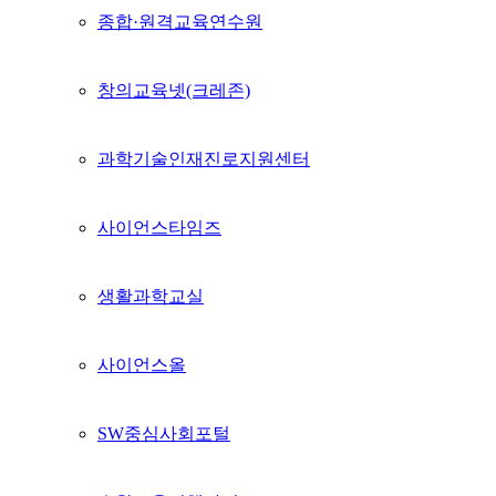
종합·원격교육연수원
창의교육넷(크레존)
과학기술인재진로지원센터
사이언스타임즈
생활과학교실
사이언스올
SW중심사회포털