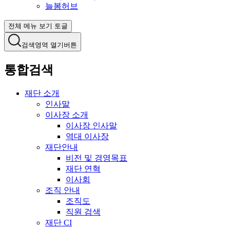
늘봄허브
전체 메뉴 보기 토글
검색영역 열기버튼
통합검색
재단 소개
인사말
이사장 소개
이사장 인사말
역대 이사장
재단안내
비전 및 경영목표
재단 연혁
이사회
조직 안내
조직도
직원 검색
재단 CI