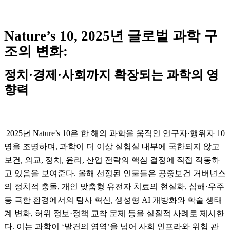
Nature’s 10, 2025년 글로벌 과학 구
조의 변화
:
정치·경제·사회까지 확장되는 과학의 영
향력
2025년 Nature’s 10은 한 해의 과학을 움직인 연구자·행위자 10
명을
조명하며, 과학이 더 이상 실험실 내부에 국한되지 않고
보건, 외교,
정치, 윤리, 산업 전략의 핵심 결정에 직접 작동하
고 있음을 보여준다.
올해 선정된 인물들은 공중보건 거버넌스
의 정치적 충돌, 개인
맞춤형 유전자 치료의 현실화, 심해·우주
등
극한 환경에서의 탐사
혁신, 생성형 AI 개방화와 학술 생태
계 변화, 허위 정보·정책 교착
문제 등을
실질적 사례로 제시한
다. 이는 과학이 ‘발견의 영역’을 넘어
사회 인프라와 위험 관