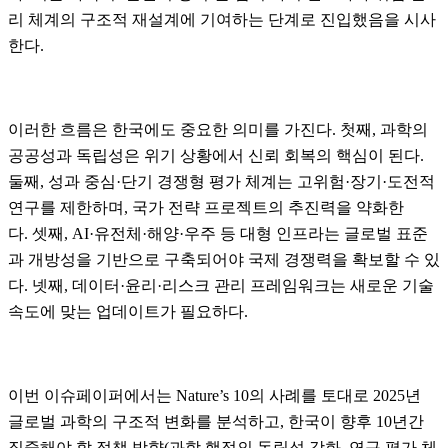
리 체계의 구조적 재설계에 기여하는 단계로
진입했음을 시사
한다.
이러한 흐름은 한국에도 중요한 의미를 가진다.
첫째, 과학의
공공성과 독립성은 위기 상황에서 신
뢰 회복의 핵심이
된다.
둘째, 성과 중심·단기 경쟁형 평가 체계는
고위험·장기·도전적
연구를 제한하며, 국가 전략 프로젝트의 추진력을 약화한
다.
셋째, AI·유전체·해양
·우주 등 대형 인프라는 글로벌 표준
과 개방성을 기반으로 구축되어야 국제 경쟁력을 확보할
수 있
다. 넷째, 데이터·윤리·리스크 관리 프레임워크는 새로운 기술
속도에 맞는
업데이트가 필요하다.
이번 이슈페이퍼에서는 Nature’s 10의 사례를 토대로 2025년
글로벌 과학의 구조적 변화를 분석하고, 한국이
향후 10년간
집중해야 할 정책 방향(과학 행정의 독립성 강화, 연구 평가 체