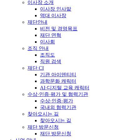
이사장 소개
이사장 인사말
역대 이사장
재단안내
비전 및 경영목표
재단 연혁
이사회
조직 안내
조직도
직원 검색
재단 CI
기관 아이덴티티
과학문화 캐릭터
AI·디지털 교육 캐릭터
수상·인증·평가 및 협력기관
수상·인증·평가
국내외 협력기관
찾아오시는 길
찾아오시는 길
재단 방문신청
재단 방문신청