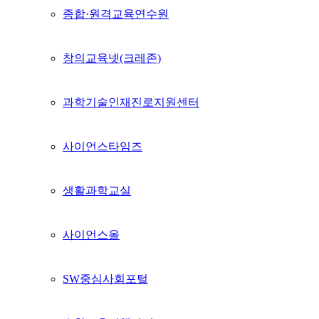
종합·원격교육연수원
창의교육넷(크레존)
과학기술인재진로지원센터
사이언스타임즈
생활과학교실
사이언스올
SW중심사회포털