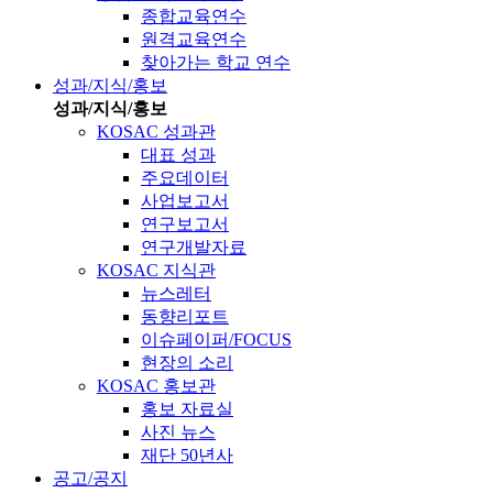
종합교육연수
원격교육연수
찾아가는 학교 연수
성과/지식/홍보
성과/지식/홍보
KOSAC 성과관
대표 성과
주요데이터
사업보고서
연구보고서
연구개발자료
KOSAC 지식관
뉴스레터
동향리포트
이슈페이퍼/FOCUS
현장의 소리
KOSAC 홍보관
홍보 자료실
사진 뉴스
재단 50년사
공고/공지