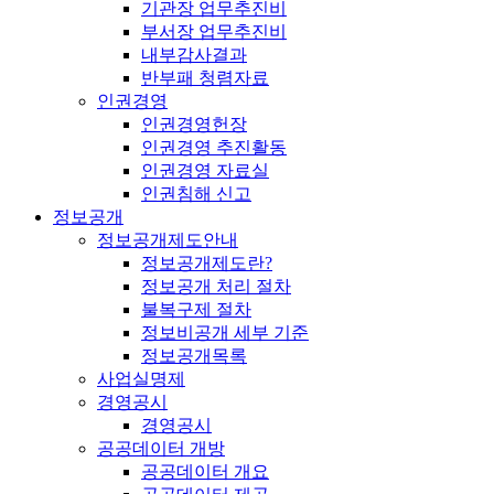
기관장 업무추진비
부서장 업무추진비
내부감사결과
반부패 청렴자료
인권경영
인권경영헌장
인권경영 추진활동
인권경영 자료실
인권침해 신고
정보공개
정보공개제도안내
정보공개제도란?
정보공개 처리 절차
불복구제 절차
정보비공개 세부 기준
정보공개목록
사업실명제
경영공시
경영공시
공공데이터 개방
공공데이터 개요