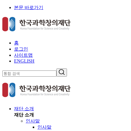
본문 바로가기
홈
로그인
사이트맵
ENGLISH
재단 소개
재단 소개
인사말
인사말