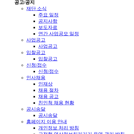
공고/공지
재단 소식
주요 일정
공지사항
보도자료
연간 사업공모 일정
사업공고
사업공고
입찰공고
입찰공고
신청/접수
신청/접수
인사채용
인재상
채용 절차
채용 공고
친인척 채용 현황
공시송달
공시송달
홈페이지 이용 안내
개인정보 처리 방침