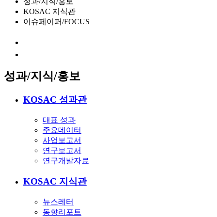
성과/지식/홍보
KOSAC 지식관
이슈페이퍼/FOCUS
성과/지식/홍보
KOSAC 성과관
대표 성과
주요데이터
사업보고서
연구보고서
연구개발자료
KOSAC 지식관
뉴스레터
동향리포트