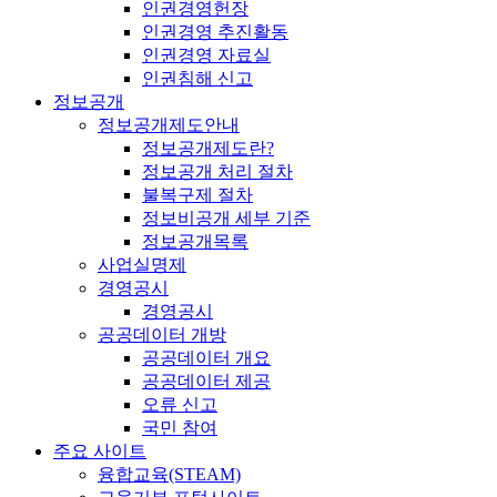
인권경영헌장
인권경영 추진활동
인권경영 자료실
인권침해 신고
정보공개
정보공개제도안내
정보공개제도란?
정보공개 처리 절차
불복구제 절차
정보비공개 세부 기준
정보공개목록
사업실명제
경영공시
경영공시
공공데이터 개방
공공데이터 개요
공공데이터 제공
오류 신고
국민 참여
주요 사이트
융합교육(STEAM)