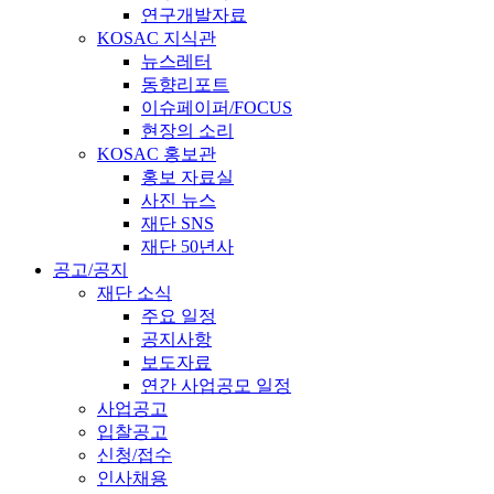
연구개발자료
KOSAC 지식관
뉴스레터
동향리포트
이슈페이퍼/FOCUS
현장의 소리
KOSAC 홍보관
홍보 자료실
사진 뉴스
재단 SNS
재단 50년사
공고/공지
재단 소식
주요 일정
공지사항
보도자료
연간 사업공모 일정
사업공고
입찰공고
신청/접수
인사채용