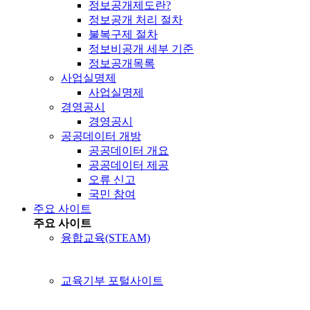
정보공개제도란?
정보공개 처리 절차
불복구제 절차
정보비공개 세부 기준
정보공개목록
사업실명제
사업실명제
경영공시
경영공시
공공데이터 개방
공공데이터 개요
공공데이터 제공
오류 신고
국민 참여
주요 사이트
주요 사이트
융합교육(STEAM)
교육기부 포털사이트