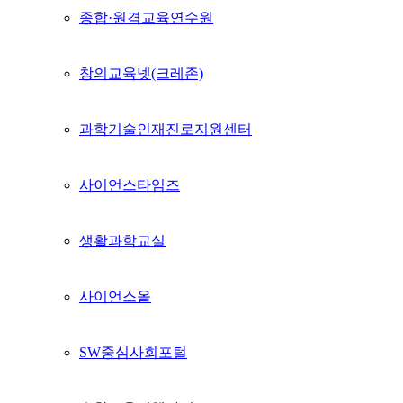
종합·원격교육연수원
창의교육넷(크레존)
과학기술인재진로지원센터
사이언스타임즈
생활과학교실
사이언스올
SW중심사회포털