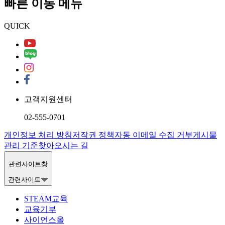
빠른 이동 메뉴
QUICK
고객지원센터
02-555-0701
개인정보 처리 방침
저작권 정책
자동 이메일 수집 거부
게시물
관리 기준
찾아오시는 길
관련사이트창
관련사이트
STEAM교육
교육기부
사이언스올