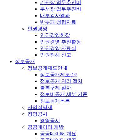
기관장 업무추진비
부서장 업무추진비
내부감사결과
반부패 청렴자료
인권경영
인권경영헌장
인권경영 추진활동
인권경영 자료실
인권침해 신고
정보공개
정보공개제도안내
정보공개제도란?
정보공개 처리 절차
불복구제 절차
정보비공개 세부 기준
정보공개목록
사업실명제
경영공시
경영공시
공공데이터 개방
공공데이터 개요