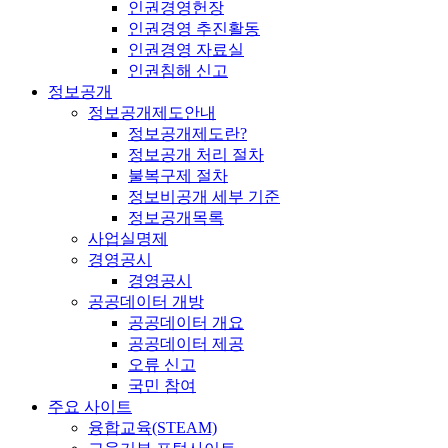
인권경영헌장
인권경영 추진활동
인권경영 자료실
인권침해 신고
정보공개
정보공개제도안내
정보공개제도란?
정보공개 처리 절차
불복구제 절차
정보비공개 세부 기준
정보공개목록
사업실명제
경영공시
경영공시
공공데이터 개방
공공데이터 개요
공공데이터 제공
오류 신고
국민 참여
주요 사이트
융합교육(STEAM)