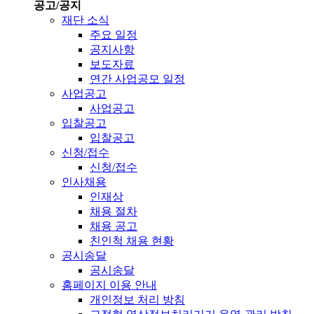
공고/공지
재단 소식
주요 일정
공지사항
보도자료
연간 사업공모 일정
사업공고
사업공고
입찰공고
입찰공고
신청/접수
신청/접수
인사채용
인재상
채용 절차
채용 공고
친인척 채용 현황
공시송달
공시송달
홈페이지 이용 안내
개인정보 처리 방침