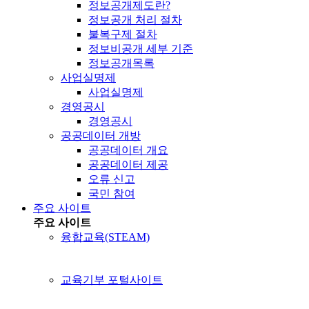
정보공개제도란?
정보공개 처리 절차
불복구제 절차
정보비공개 세부 기준
정보공개목록
사업실명제
사업실명제
경영공시
경영공시
공공데이터 개방
공공데이터 개요
공공데이터 제공
오류 신고
국민 참여
주요 사이트
주요 사이트
융합교육(STEAM)
교육기부 포털사이트