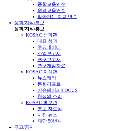
종합교육연수
원격교육연수
찾아가는 학교 연수
성과/지식/홍보
성과/지식/홍보
KOSAC 성과관
대표 성과
주요데이터
사업보고서
연구보고서
연구개발자료
KOSAC 지식관
뉴스레터
동향리포트
이슈페이퍼/FOCUS
현장의 소리
KOSAC 홍보관
홍보 자료실
사진 뉴스
재단 50년사
공고/공지