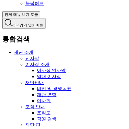
늘봄허브
전체 메뉴 보기 토글
검색영역 열기버튼
통합검색
재단 소개
인사말
이사장 소개
이사장 인사말
역대 이사장
재단안내
비전 및 경영목표
재단 연혁
이사회
조직 안내
조직도
직원 검색
재단 CI