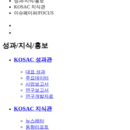
성과/지식/홍보
KOSAC 지식관
이슈페이퍼/FOCUS
성과/지식/홍보
KOSAC 성과관
대표 성과
주요데이터
사업보고서
연구보고서
연구개발자료
KOSAC 지식관
뉴스레터
동향리포트