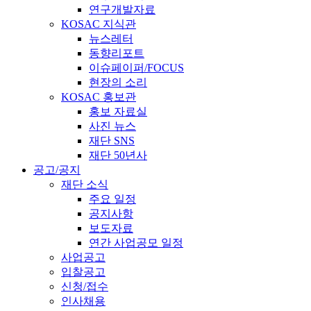
연구개발자료
KOSAC 지식관
뉴스레터
동향리포트
이슈페이퍼/FOCUS
현장의 소리
KOSAC 홍보관
홍보 자료실
사진 뉴스
재단 SNS
재단 50년사
공고/공지
재단 소식
주요 일정
공지사항
보도자료
연간 사업공모 일정
사업공고
입찰공고
신청/접수
인사채용