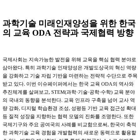
과학기술 미래인재양성을 위한
한국
의 교육 ODA 전략과 국제협력 방향
국제사회는 지속가능한 발전을 위해 교육을 핵심 협력 분야로
삼아왔다.
특히 과학기술 인재양성은 개발도상국의 혁신 역량
을 강화하고 기술 자립 기반을 마련하는 전략적 수단으로 주목
받고 있다.
이번 이슈페이퍼에서는 한국 교육 ODA의 역사와
추진체계를 살펴보고, S
TEM(과학·기술·공학·수학) 교육 분야
의 국내외 동향을 분석한다.
교육 인프라 구축을 넘어 교사 역
량 강화, 디지털 학습환경 조성, 성평등 기반 교육 접근성 확대
등 질적 성장을 지향하는 협력 모델의 진화를 조명한다.
또한
국
제기구와 주요 공여국의 사례를 비교함으로써, 한국이 축적
한 과학기술 교육 경험을 개발협력의 새로운 동력으로 활용할