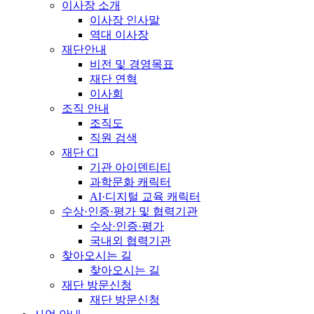
이사장 소개
이사장 인사말
역대 이사장
재단안내
비전 및 경영목표
재단 연혁
이사회
조직 안내
조직도
직원 검색
재단 CI
기관 아이덴티티
과학문화 캐릭터
AI·디지털 교육 캐릭터
수상·인증·평가 및 협력기관
수상·인증·평가
국내외 협력기관
찾아오시는 길
찾아오시는 길
재단 방문신청
재단 방문신청