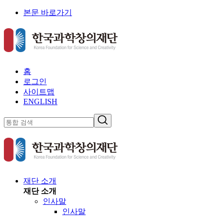
본문 바로가기
홈
로그인
사이트맵
ENGLISH
재단 소개
재단 소개
인사말
인사말