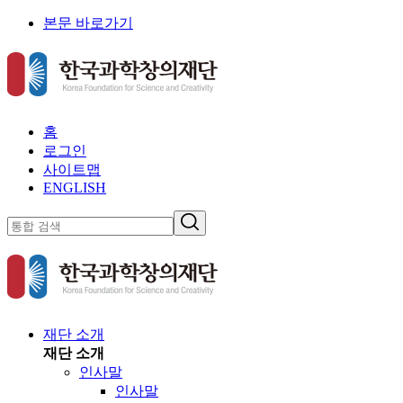
본문 바로가기
홈
로그인
사이트맵
ENGLISH
재단 소개
재단 소개
인사말
인사말