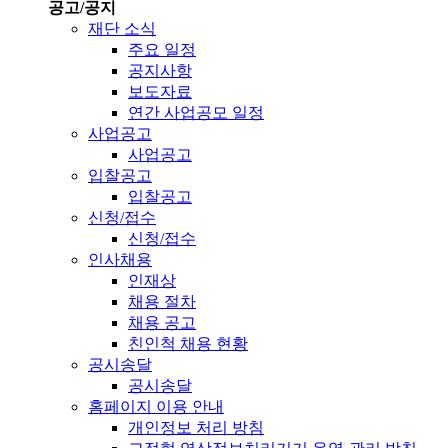
공고/공지
재단 소식
주요 일정
공지사항
보도자료
연간 사업공모 일정
사업공고
사업공고
입찰공고
입찰공고
신청/접수
신청/접수
인사채용
인재상
채용 절차
채용 공고
친인척 채용 현황
공시송달
공시송달
홈페이지 이용 안내
개인정보 처리 방침