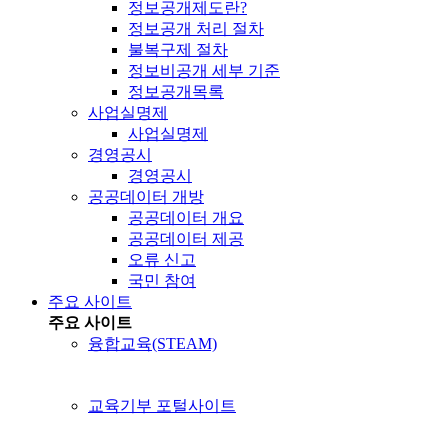
정보공개제도란?
정보공개 처리 절차
불복구제 절차
정보비공개 세부 기준
정보공개목록
사업실명제
사업실명제
경영공시
경영공시
공공데이터 개방
공공데이터 개요
공공데이터 제공
오류 신고
국민 참여
주요 사이트
주요 사이트
융합교육(STEAM)
교육기부 포털사이트