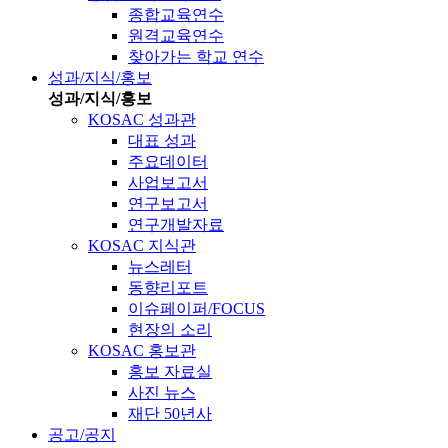
종합교육연수
원격교육연수
찾아가는 학교 연수
성과/지식/홍보
성과/지식/홍보
KOSAC 성과관
대표 성과
주요데이터
사업보고서
연구보고서
연구개발자료
KOSAC 지식관
뉴스레터
동향리포트
이슈페이퍼/FOCUS
현장의 소리
KOSAC 홍보관
홍보 자료실
사진 뉴스
재단 50년사
공고/공지