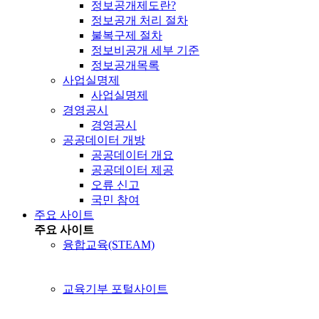
정보공개제도란?
정보공개 처리 절차
불복구제 절차
정보비공개 세부 기준
정보공개목록
사업실명제
사업실명제
경영공시
경영공시
공공데이터 개방
공공데이터 개요
공공데이터 제공
오류 신고
국민 참여
주요 사이트
주요 사이트
융합교육(STEAM)
교육기부 포털사이트