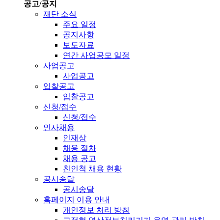
공고/공지
재단 소식
주요 일정
공지사항
보도자료
연간 사업공모 일정
사업공고
사업공고
입찰공고
입찰공고
신청/접수
신청/접수
인사채용
인재상
채용 절차
채용 공고
친인척 채용 현황
공시송달
공시송달
홈페이지 이용 안내
개인정보 처리 방침