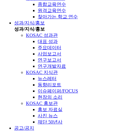
종합교육연수
원격교육연수
찾아가는 학교 연수
성과/지식/홍보
성과/지식/홍보
KOSAC 성과관
대표 성과
주요데이터
사업보고서
연구보고서
연구개발자료
KOSAC 지식관
뉴스레터
동향리포트
이슈페이퍼/FOCUS
현장의 소리
KOSAC 홍보관
홍보 자료실
사진 뉴스
재단 50년사
공고/공지