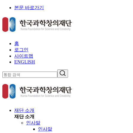
본문 바로가기
홈
로그인
사이트맵
ENGLISH
재단 소개
재단 소개
인사말
인사말