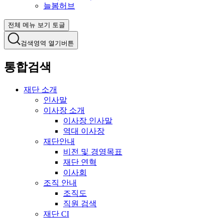
늘봄허브
전체 메뉴 보기 토글
검색영역 열기버튼
통합검색
재단 소개
인사말
이사장 소개
이사장 인사말
역대 이사장
재단안내
비전 및 경영목표
재단 연혁
이사회
조직 안내
조직도
직원 검색
재단 CI