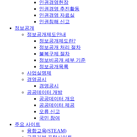
인권경영헌장
인권경영 추진활동
인권경영 자료실
인권침해 신고
정보공개
정보공개제도안내
정보공개제도란?
정보공개 처리 절차
불복구제 절차
정보비공개 세부 기준
정보공개목록
사업실명제
경영공시
경영공시
공공데이터 개방
공공데이터 개요
공공데이터 제공
오류 신고
국민 참여
주요 사이트
융합교육(STEAM)