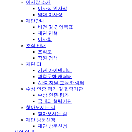
이사장 소개
이사장 인사말
역대 이사장
재단안내
비전 및 경영목표
재단 연혁
이사회
조직 안내
조직도
직원 검색
재단 CI
기관 아이덴티티
과학문화 캐릭터
AI·디지털 교육 캐릭터
수상·인증·평가 및 협력기관
수상·인증·평가
국내외 협력기관
찾아오시는 길
찾아오시는 길
재단 방문신청
재단 방문신청