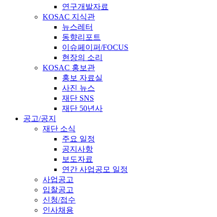
연구개발자료
KOSAC 지식관
뉴스레터
동향리포트
이슈페이퍼/FOCUS
현장의 소리
KOSAC 홍보관
홍보 자료실
사진 뉴스
재단 SNS
재단 50년사
공고/공지
재단 소식
주요 일정
공지사항
보도자료
연간 사업공모 일정
사업공고
입찰공고
신청/접수
인사채용