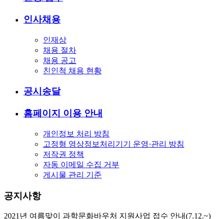
인사채용
인재상
채용 절차
채용 공고
친인척 채용 현황
공시송달
홈페이지 이용 안내
개인정보 처리 방침
고정형 영상정보처리기기 운영·관리 방침
저작권 정책
자동 이메일 수집 거부
게시물 관리 기준
공지사항
2021년 여름맞이 과학문화바우처 지원사업 접수 안내(7.12.~)