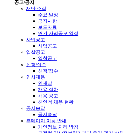
공고/공지
재단 소식
주요 일정
공지사항
보도자료
연간 사업공모 일정
사업공고
사업공고
입찰공고
입찰공고
신청/접수
신청/접수
인사채용
인재상
채용 절차
채용 공고
친인척 채용 현황
공시송달
공시송달
홈페이지 이용 안내
개인정보 처리 방침