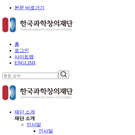
본문 바로가기
홈
로그인
사이트맵
ENGLISH
재단 소개
재단 소개
인사말
인사말