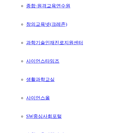
종합·원격교육연수원
창의교육넷(크레존)
과학기술인재진로지원센터
사이언스타임즈
생활과학교실
사이언스올
SW중심사회포털