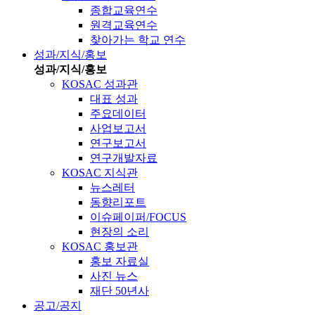
종합교육연수
원격교육연수
찾아가는 학교 연수
성과/지식/홍보
성과/지식/홍보
KOSAC 성과관
대표 성과
주요데이터
사업보고서
연구보고서
연구개발자료
KOSAC 지식관
뉴스레터
동향리포트
이슈페이퍼/FOCUS
현장의 소리
KOSAC 홍보관
홍보 자료실
사진 뉴스
재단 50년사
공고/공지