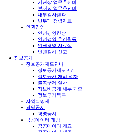
기관장 업무추진비
부서장 업무추진비
내부감사결과
반부패 청렴자료
인권경영
인권경영헌장
인권경영 추진활동
인권경영 자료실
인권침해 신고
정보공개
정보공개제도안내
정보공개제도란?
정보공개 처리 절차
불복구제 절차
정보비공개 세부 기준
정보공개목록
사업실명제
경영공시
경영공시
공공데이터 개방
공공데이터 개요