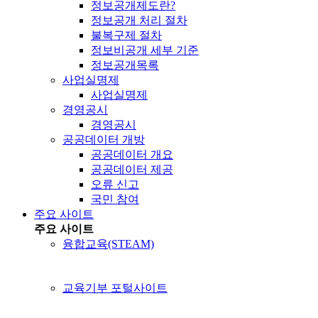
정보공개제도란?
정보공개 처리 절차
불복구제 절차
정보비공개 세부 기준
정보공개목록
사업실명제
사업실명제
경영공시
경영공시
공공데이터 개방
공공데이터 개요
공공데이터 제공
오류 신고
국민 참여
주요 사이트
주요 사이트
융합교육(STEAM)
교육기부 포털사이트