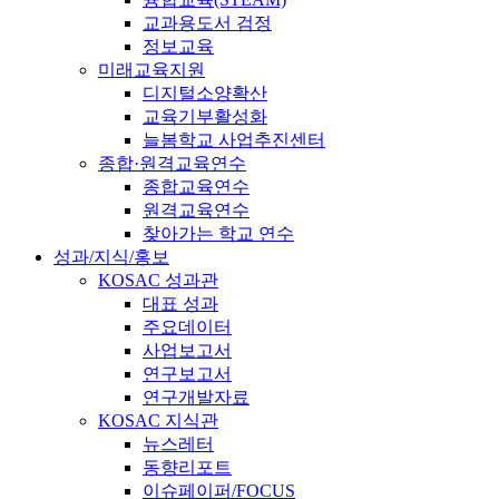
교과용도서 검정
정보교육
미래교육지원
디지털소양확산
교육기부활성화
늘봄학교 사업추진센터
종합·원격교육연수
종합교육연수
원격교육연수
찾아가는 학교 연수
성과/지식/홍보
KOSAC 성과관
대표 성과
주요데이터
사업보고서
연구보고서
연구개발자료
KOSAC 지식관
뉴스레터
동향리포트
이슈페이퍼/FOCUS