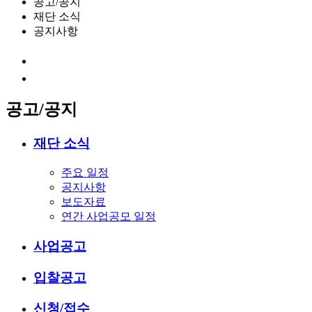
공고/공지
재단 소식
공지사항
공고/공지
재단 소식
주요 일정
공지사항
보도자료
연간 사업공모 일정
사업공고
입찰공고
신청/접수