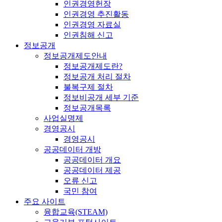
인권경영헌장
인권경영 추진활동
인권경영 자료실
인권침해 신고
정보공개
정보공개제도안내
정보공개제도란?
정보공개 처리 절차
불복구제 절차
정보비공개 세부 기준
정보공개목록
사업실명제
경영공시
경영공시
공공데이터 개방
공공데이터 개요
공공데이터 제공
오류 신고
국민 참여
주요 사이트
융합교육(STEAM)