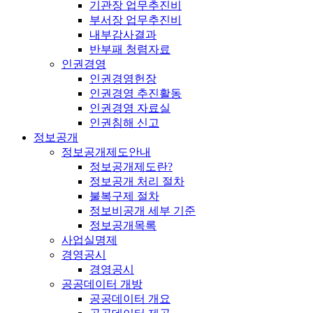
기관장 업무추진비
부서장 업무추진비
내부감사결과
반부패 청렴자료
인권경영
인권경영헌장
인권경영 추진활동
인권경영 자료실
인권침해 신고
정보공개
정보공개제도안내
정보공개제도란?
정보공개 처리 절차
불복구제 절차
정보비공개 세부 기준
정보공개목록
사업실명제
경영공시
경영공시
공공데이터 개방
공공데이터 개요