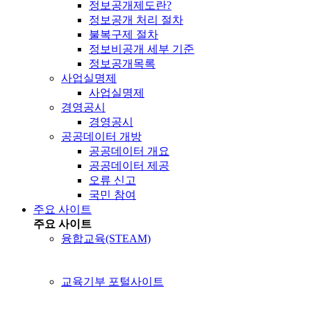
정보공개제도란?
정보공개 처리 절차
불복구제 절차
정보비공개 세부 기준
정보공개목록
사업실명제
사업실명제
경영공시
경영공시
공공데이터 개방
공공데이터 개요
공공데이터 제공
오류 신고
국민 참여
주요 사이트
주요 사이트
융합교육(STEAM)
교육기부 포털사이트