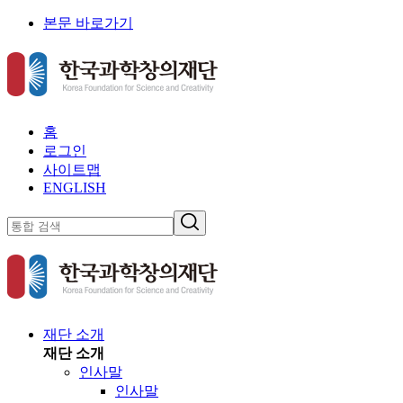
본문 바로가기
홈
로그인
사이트맵
ENGLISH
재단 소개
재단 소개
인사말
인사말