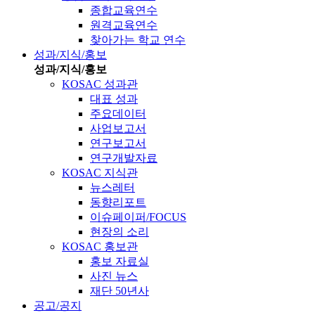
종합교육연수
원격교육연수
찾아가는 학교 연수
성과/지식/홍보
성과/지식/홍보
KOSAC 성과관
대표 성과
주요데이터
사업보고서
연구보고서
연구개발자료
KOSAC 지식관
뉴스레터
동향리포트
이슈페이퍼/FOCUS
현장의 소리
KOSAC 홍보관
홍보 자료실
사진 뉴스
재단 50년사
공고/공지