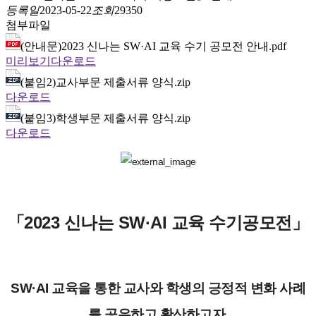
등록일
2023-05-22
조회
29350
첨부파일
(안내문)2023 신나는 SW·AI 교육 수기 공모전 안내.pdf
미리보기
다운로드
(붙임2)교사부문 제출서류 양식.zip
다운로드
(붙임3)학생부문 제출서류 양식.zip
다운로드
「2023 신나는 SW·AI 교육 수기공모전」
SW·AI 교육을 통한 교사와 학생의 긍정적 변화 사례
를 공유하고 확산하고자