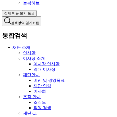
늘봄허브
전체 메뉴 보기 토글
검색영역 열기버튼
통합검색
재단 소개
인사말
이사장 소개
이사장 인사말
역대 이사장
재단안내
비전 및 경영목표
재단 연혁
이사회
조직 안내
조직도
직원 검색
재단 CI