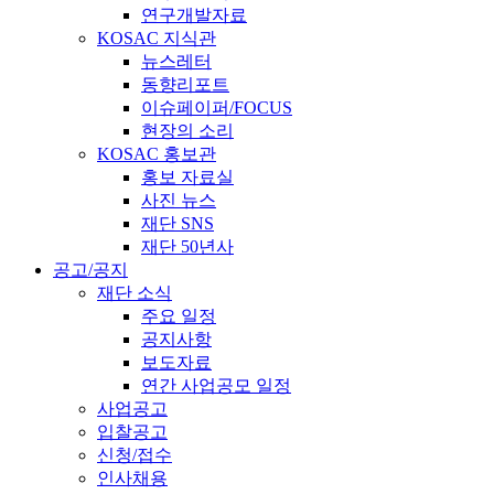
연구개발자료
KOSAC 지식관
뉴스레터
동향리포트
이슈페이퍼/FOCUS
현장의 소리
KOSAC 홍보관
홍보 자료실
사진 뉴스
재단 SNS
재단 50년사
공고/공지
재단 소식
주요 일정
공지사항
보도자료
연간 사업공모 일정
사업공고
입찰공고
신청/접수
인사채용