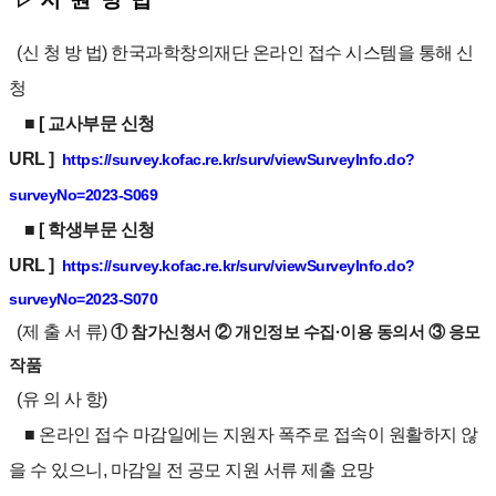
(신 청 방 법) 한국과학창의재단 온라인 접수 시스템을 통해 신
청
■
[ 교사부문
신청
URL
]
https://survey.kofac.re.kr/surv/viewSurveyInfo.do?
surveyNo=2023-S069
■
[ 학생부문
신청
URL
]
https://survey.kofac.re.kr/surv/viewSurveyInfo.do?
surveyNo=2023-S070
(제 출 서 류)
① 참가신청서
② 개인정보 수집·이용 동의서
③ 응모
작품
(유 의 사 항)
■
온라인 접수 마감일에는 지원자 폭주로 접속이 원활하지 않
을 수 있으니, 마감일 전 공모 지원 서류 제출 요망