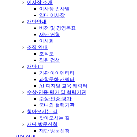
이사장 소개
이사장 인사말
역대 이사장
재단안내
비전 및 경영목표
재단 연혁
이사회
조직 안내
조직도
직원 검색
재단 CI
기관 아이덴티티
과학문화 캐릭터
AI·디지털 교육 캐릭터
수상·인증·평가 및 협력기관
수상·인증·평가
국내외 협력기관
찾아오시는 길
찾아오시는 길
재단 방문신청
재단 방문신청