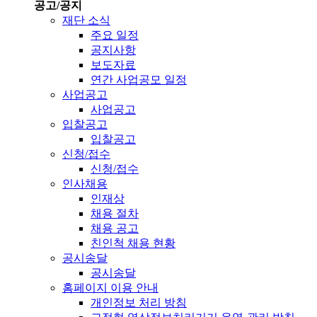
공고/공지
재단 소식
주요 일정
공지사항
보도자료
연간 사업공모 일정
사업공고
사업공고
입찰공고
입찰공고
신청/접수
신청/접수
인사채용
인재상
채용 절차
채용 공고
친인척 채용 현황
공시송달
공시송달
홈페이지 이용 안내
개인정보 처리 방침