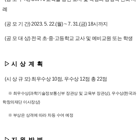
례
(공 모 기 간) 2023. 5. 22.(월) ~ 7. 31.(금) 18시까지
(공 모 대 상) 전국 초
·중
·고등학교 교사 및 예비교원 또는 학생
▷ 시 상 계 획
(시 상 규 모) 최우수상 10점, 우수상 12점 총 22점
※ 최우수상(과학기술정보통신부 장관상 및 교육부 장관상), 우수상(한국과
학창의재단 이사장상)
※ 부상은 상격에 따라 차등 수여 예정
▷ 지 원 방 법