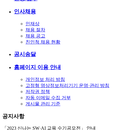
인사채용
인재상
채용 절차
채용 공고
친인척 채용 현황
공시송달
홈페이지 이용 안내
개인정보 처리 방침
고정형 영상정보처리기기 운영·관리 방침
저작권 정책
자동 이메일 수집 거부
게시물 관리 기준
공지사항
「2023 신나는 SW·AI 교육 수기공모전」 안내