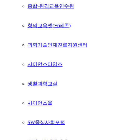
종합·원격교육연수원
창의교육넷(크레존)
과학기술인재진로지원센터
사이언스타임즈
생활과학교실
사이언스올
SW중심사회포털