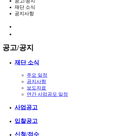
공고/공지
재단 소식
공지사항
공고/공지
재단 소식
주요 일정
공지사항
보도자료
연간 사업공모 일정
사업공고
입찰공고
신청/접수