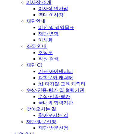
이사장 소개
이사장 인사말
역대 이사장
재단안내
비전 및 경영목표
재단 연혁
이사회
조직 안내
조직도
직원 검색
재단 CI
기관 아이덴티티
과학문화 캐릭터
AI·디지털 교육 캐릭터
수상·인증·평가 및 협력기관
수상·인증·평가
국내외 협력기관
찾아오시는 길
찾아오시는 길
재단 방문신청
재단 방문신청