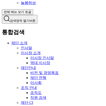
늘봄허브
전체 메뉴 보기 토글
검색영역 열기버튼
통합검색
재단 소개
인사말
이사장 소개
이사장 인사말
역대 이사장
재단안내
비전 및 경영목표
재단 연혁
이사회
조직 안내
조직도
직원 검색
재단 CI