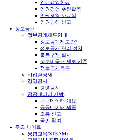
인권경영헌장
인권경영 추진활동
인권경영 자료실
인권침해 신고
정보공개
정보공개제도안내
정보공개제도란?
정보공개 처리 절차
불복구제 절차
정보비공개 세부 기준
정보공개목록
사업실명제
경영공시
경영공시
공공데이터 개방
공공데이터 개요
공공데이터 제공
오류 신고
국민 참여
주요 사이트
융합교육(STEAM)