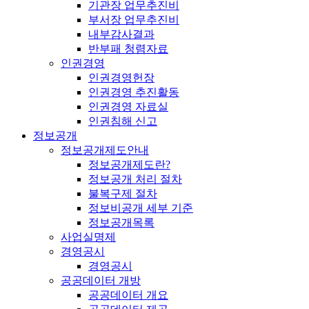
기관장 업무추진비
부서장 업무추진비
내부감사결과
반부패 청렴자료
인권경영
인권경영헌장
인권경영 추진활동
인권경영 자료실
인권침해 신고
정보공개
정보공개제도안내
정보공개제도란?
정보공개 처리 절차
불복구제 절차
정보비공개 세부 기준
정보공개목록
사업실명제
경영공시
경영공시
공공데이터 개방
공공데이터 개요