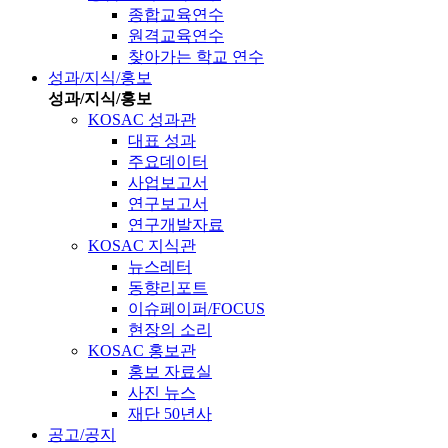
종합교육연수
원격교육연수
찾아가는 학교 연수
성과/지식/홍보
성과/지식/홍보
KOSAC 성과관
대표 성과
주요데이터
사업보고서
연구보고서
연구개발자료
KOSAC 지식관
뉴스레터
동향리포트
이슈페이퍼/FOCUS
현장의 소리
KOSAC 홍보관
홍보 자료실
사진 뉴스
재단 50년사
공고/공지