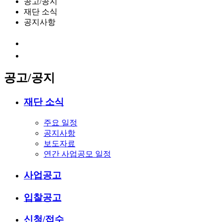
공고/공지
재단 소식
공지사항
공고/공지
재단 소식
주요 일정
공지사항
보도자료
연간 사업공모 일정
사업공고
입찰공고
신청/접수