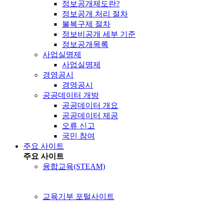
정보공개제도란?
정보공개 처리 절차
불복구제 절차
정보비공개 세부 기준
정보공개목록
사업실명제
사업실명제
경영공시
경영공시
공공데이터 개방
공공데이터 개요
공공데이터 제공
오류 신고
국민 참여
주요 사이트
주요 사이트
융합교육(STEAM)
교육기부 포털사이트