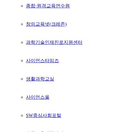
종합·원격교육연수원
창의교육넷(크레존)
과학기술인재진로지원센터
사이언스타임즈
생활과학교실
사이언스올
SW중심사회포털