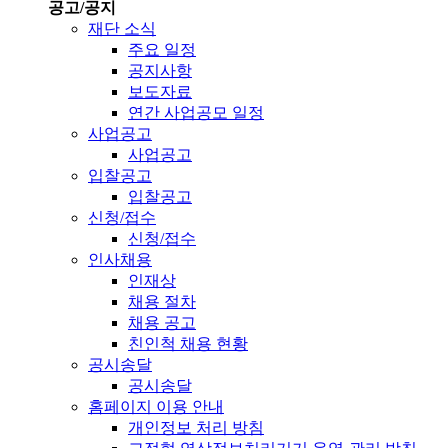
공고/공지
재단 소식
주요 일정
공지사항
보도자료
연간 사업공모 일정
사업공고
사업공고
입찰공고
입찰공고
신청/접수
신청/접수
인사채용
인재상
채용 절차
채용 공고
친인척 채용 현황
공시송달
공시송달
홈페이지 이용 안내
개인정보 처리 방침