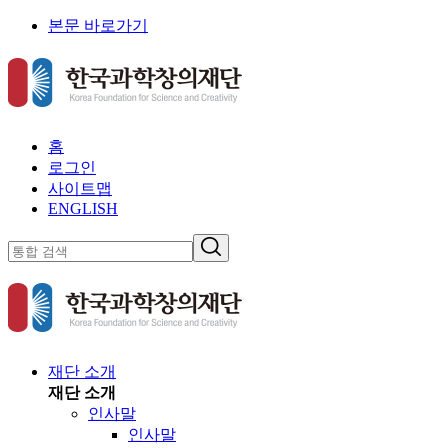
본문 바로가기
홈
로그인
사이트맵
ENGLISH
재단 소개
재단 소개
인사말
인사말