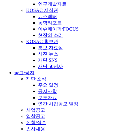
연구개발자료
KOSAC 지식관
뉴스레터
동향리포트
이슈페이퍼/FOCUS
현장의 소리
KOSAC 홍보관
홍보 자료실
사진 뉴스
재단 SNS
재단 50년사
공고/공지
재단 소식
주요 일정
공지사항
보도자료
연간 사업공모 일정
사업공고
입찰공고
신청/접수
인사채용