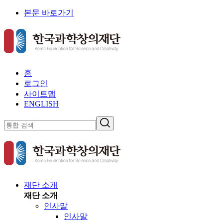
본문 바로가기
홈
로그인
사이트맵
ENGLISH
재단 소개
재단 소개
인사말
인사말