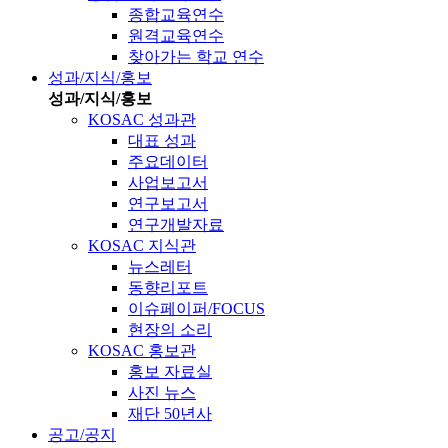
종합교육연수
원격교육연수
찾아가는 학교 연수
성과/지식/홍보
성과/지식/홍보
KOSAC 성과관
대표 성과
주요데이터
사업보고서
연구보고서
연구개발자료
KOSAC 지식관
뉴스레터
동향리포트
이슈페이퍼/FOCUS
현장의 소리
KOSAC 홍보관
홍보 자료실
사진 뉴스
재단 50년사
공고/공지