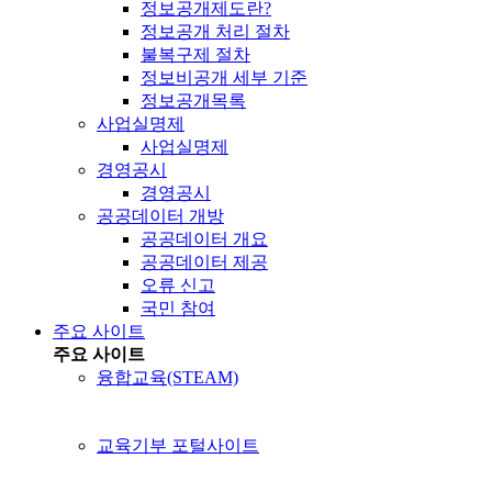
정보공개제도란?
정보공개 처리 절차
불복구제 절차
정보비공개 세부 기준
정보공개목록
사업실명제
사업실명제
경영공시
경영공시
공공데이터 개방
공공데이터 개요
공공데이터 제공
오류 신고
국민 참여
주요 사이트
주요 사이트
융합교육(STEAM)
교육기부 포털사이트