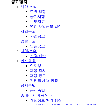
공고/공지
재단 소식
주요 일정
공지사항
보도자료
연간 사업공모 일정
사업공고
사업공고
입찰공고
입찰공고
신청/접수
신청/접수
인사채용
인재상
채용 절차
채용 공고
친인척 채용 현황
공시송달
공시송달
홈페이지 이용 안내
개인정보 처리 방침