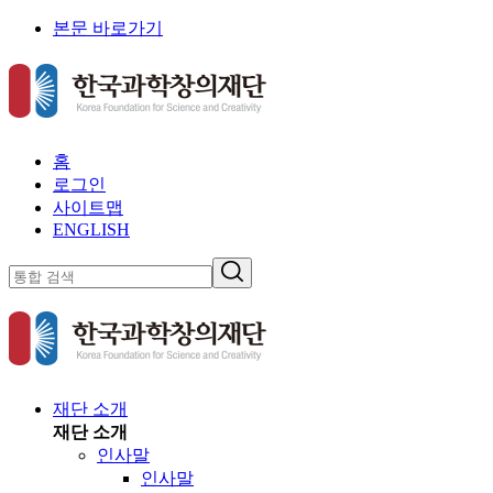
본문 바로가기
홈
로그인
사이트맵
ENGLISH
재단 소개
재단 소개
인사말
인사말