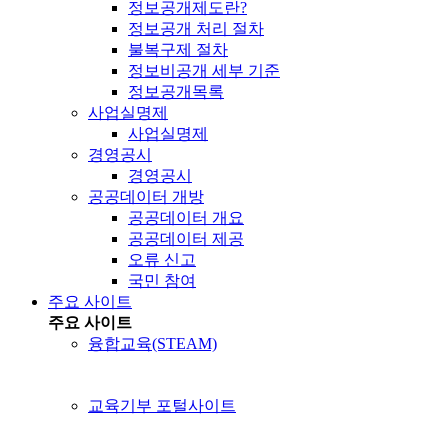
정보공개제도란?
정보공개 처리 절차
불복구제 절차
정보비공개 세부 기준
정보공개목록
사업실명제
사업실명제
경영공시
경영공시
공공데이터 개방
공공데이터 개요
공공데이터 제공
오류 신고
국민 참여
주요 사이트
주요 사이트
융합교육(STEAM)
교육기부 포털사이트