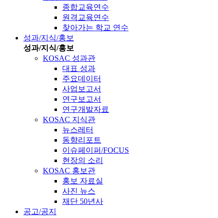
종합교육연수
원격교육연수
찾아가는 학교 연수
성과/지식/홍보
성과/지식/홍보
KOSAC 성과관
대표 성과
주요데이터
사업보고서
연구보고서
연구개발자료
KOSAC 지식관
뉴스레터
동향리포트
이슈페이퍼/FOCUS
현장의 소리
KOSAC 홍보관
홍보 자료실
사진 뉴스
재단 50년사
공고/공지