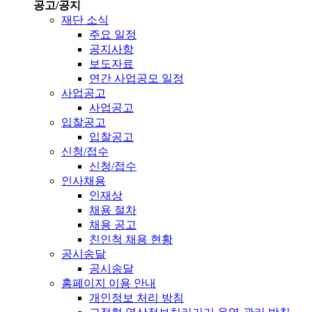
공고/공지
재단 소식
주요 일정
공지사항
보도자료
연간 사업공모 일정
사업공고
사업공고
입찰공고
입찰공고
신청/접수
신청/접수
인사채용
인재상
채용 절차
채용 공고
친인척 채용 현황
공시송달
공시송달
홈페이지 이용 안내
개인정보 처리 방침