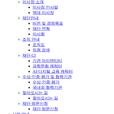
이사장 소개
이사장 인사말
역대 이사장
재단안내
비전 및 경영목표
재단 연혁
이사회
조직 안내
조직도
직원 검색
재단 CI
기관 아이덴티티
과학문화 캐릭터
AI·디지털 교육 캐릭터
수상·인증·평가 및 협력기관
수상·인증·평가
국내외 협력기관
찾아오시는 길
찾아오시는 길
재단 방문신청
재단 방문신청