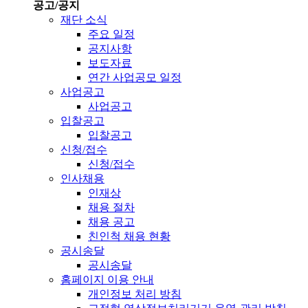
공고/공지
재단 소식
주요 일정
공지사항
보도자료
연간 사업공모 일정
사업공고
사업공고
입찰공고
입찰공고
신청/접수
신청/접수
인사채용
인재상
채용 절차
채용 공고
친인척 채용 현황
공시송달
공시송달
홈페이지 이용 안내
개인정보 처리 방침