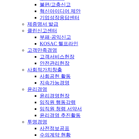
불편/고충신고
혁신아이디어 제안
기업성장응답센터
제증명서 발급
클린신고센터
부패·공익신고
KOSAC 헬프라인
고객만족경영
고객서비스헌장
안전관리헌장
사회적가치창출
사회공헌 활동
지속가능경영
윤리경영
윤리경영헌장
임직원 행동강령
임직원 청렴 서약서
윤리경영 추진활동
투명경영
사전정보공표
수의계약 현황