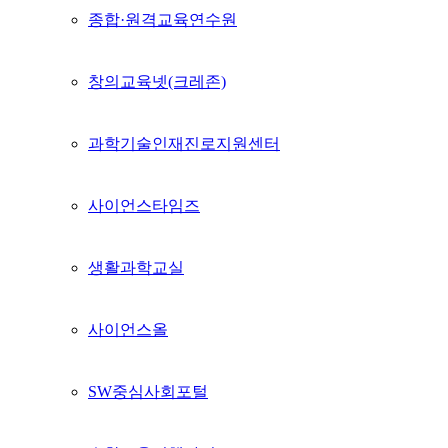
종합·원격교육연수원
창의교육넷(크레존)
과학기술인재진로지원센터
사이언스타임즈
생활과학교실
사이언스올
SW중심사회포털