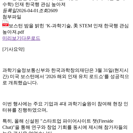
수학) 인재 한국행 관심 높아져
등록일
2026-04-01
조회
2609
첨부파일
보스턴 밤을 밝힌 ‘K-과학기술, 美 STEM 인재 한국행 관심
높아져.pdf
미리보기
다운로드
[기사요약]
과학기술정보통신부와 한국과학창의재단은 3월 31일(현지시
간) 미국 보스턴에서 '2026 해외 인재 유치 로드쇼'를 성공적으
로 개최했습니다.
이번 행사에는 주요 기업과 4대 과학기술원이 참여해 현장 인
터뷰를 진행하였으며,
특히, 올해 신설된 "스타트업 파이어사이트 챗(Fireside
Chat)"을 통해 연구와 창업 기회를 동시에 제시해 참가자들의