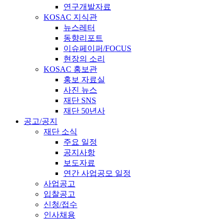
연구개발자료
KOSAC 지식관
뉴스레터
동향리포트
이슈페이퍼/FOCUS
현장의 소리
KOSAC 홍보관
홍보 자료실
사진 뉴스
재단 SNS
재단 50년사
공고/공지
재단 소식
주요 일정
공지사항
보도자료
연간 사업공모 일정
사업공고
입찰공고
신청/접수
인사채용