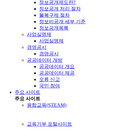
정보공개제도란?
정보공개 처리 절차
불복구제 절차
정보비공개 세부 기준
정보공개목록
사업실명제
사업실명제
경영공시
경영공시
공공데이터 개방
공공데이터 개요
공공데이터 제공
오류 신고
국민 참여
주요 사이트
주요 사이트
융합교육(STEAM)
교육기부 포털사이트