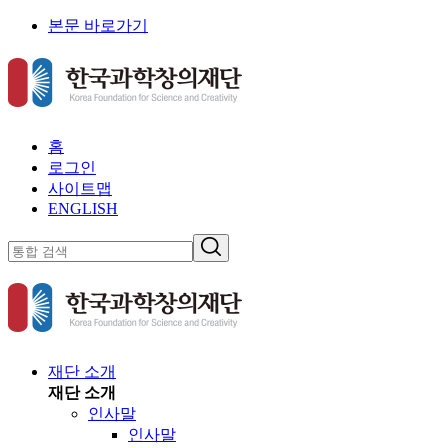
본문 바로가기
홈
로그인
사이트맵
ENGLISH
재단 소개
재단 소개
인사말
인사말