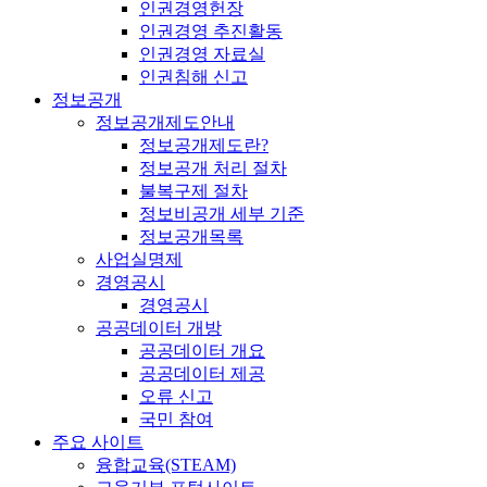
인권경영헌장
인권경영 추진활동
인권경영 자료실
인권침해 신고
정보공개
정보공개제도안내
정보공개제도란?
정보공개 처리 절차
불복구제 절차
정보비공개 세부 기준
정보공개목록
사업실명제
경영공시
경영공시
공공데이터 개방
공공데이터 개요
공공데이터 제공
오류 신고
국민 참여
주요 사이트
융합교육(STEAM)