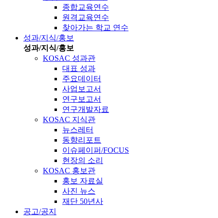
종합교육연수
원격교육연수
찾아가는 학교 연수
성과/지식/홍보
성과/지식/홍보
KOSAC 성과관
대표 성과
주요데이터
사업보고서
연구보고서
연구개발자료
KOSAC 지식관
뉴스레터
동향리포트
이슈페이퍼/FOCUS
현장의 소리
KOSAC 홍보관
홍보 자료실
사진 뉴스
재단 50년사
공고/공지