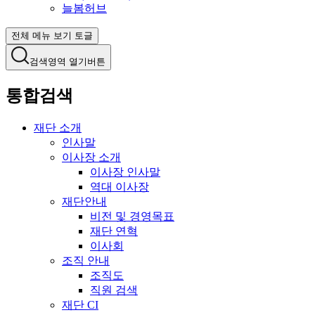
늘봄허브
전체 메뉴 보기 토글
검색영역 열기버튼
통합검색
재단 소개
인사말
이사장 소개
이사장 인사말
역대 이사장
재단안내
비전 및 경영목표
재단 연혁
이사회
조직 안내
조직도
직원 검색
재단 CI