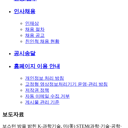
인사채용
인재상
채용 절차
채용 공고
친인척 채용 현황
공시송달
홈페이지 이용 안내
개인정보 처리 방침
고정형 영상정보처리기기 운영·관리 방침
저작권 정책
자동 이메일 수집 거부
게시물 관리 기준
보도자료
보스턴 밤을 밝힌 K-과학기술, 미(美) STEM(과학·기술·공학·