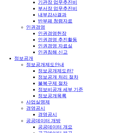
기관장 업무추진비
부서장 업무추진비
내부감사결과
반부패 청렴자료
인권경영
인권경영헌장
인권경영 추진활동
인권경영 자료실
인권침해 신고
정보공개
정보공개제도안내
정보공개제도란?
정보공개 처리 절차
불복구제 절차
정보비공개 세부 기준
정보공개목록
사업실명제
경영공시
경영공시
공공데이터 개방
공공데이터 개요