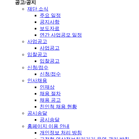
공고/공지
재단 소식
주요 일정
공지사항
보도자료
연간 사업공모 일정
사업공고
사업공고
입찰공고
입찰공고
신청/접수
신청/접수
인사채용
인재상
채용 절차
채용 공고
친인척 채용 현황
공시송달
공시송달
홈페이지 이용 안내
개인정보 처리 방침