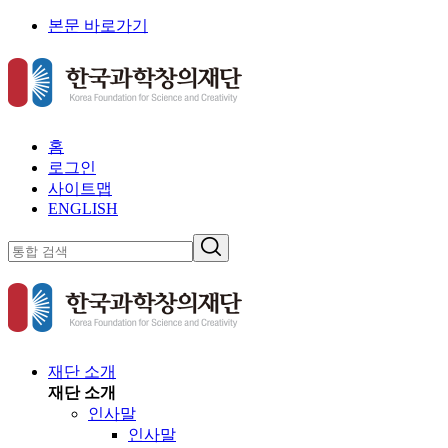
본문 바로가기
홈
로그인
사이트맵
ENGLISH
재단 소개
재단 소개
인사말
인사말