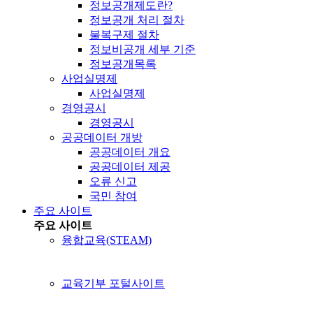
정보공개제도란?
정보공개 처리 절차
불복구제 절차
정보비공개 세부 기준
정보공개목록
사업실명제
사업실명제
경영공시
경영공시
공공데이터 개방
공공데이터 개요
공공데이터 제공
오류 신고
국민 참여
주요 사이트
주요 사이트
융합교육(STEAM)
교육기부 포털사이트