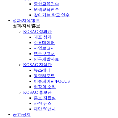
종합교육연수
원격교육연수
찾아가는 학교 연수
성과/지식/홍보
성과/지식/홍보
KOSAC 성과관
대표 성과
주요데이터
사업보고서
연구보고서
연구개발자료
KOSAC 지식관
뉴스레터
동향리포트
이슈페이퍼/FOCUS
현장의 소리
KOSAC 홍보관
홍보 자료실
사진 뉴스
재단 50년사
공고/공지