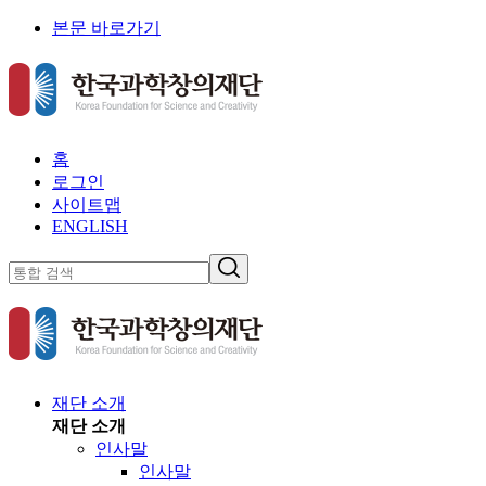
본문 바로가기
홈
로그인
사이트맵
ENGLISH
재단 소개
재단 소개
인사말
인사말