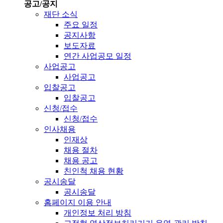
공고/공지
재단 소식
주요 일정
공지사항
보도자료
연간 사업공모 일정
사업공고
사업공고
입찰공고
입찰공고
신청/접수
신청/접수
인사채용
인재상
채용 절차
채용 공고
친인척 채용 현황
공시송달
공시송달
홈페이지 이용 안내
개인정보 처리 방침