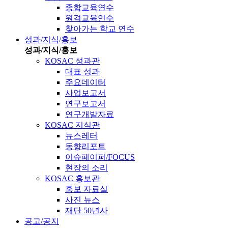
종합교육연수
원격교육연수
찾아가는 학교 연수
성과/지식/홍보
성과/지식/홍보
KOSAC 성과관
대표 성과
주요데이터
사업보고서
연구보고서
연구개발자료
KOSAC 지식관
뉴스레터
동향리포트
이슈페이퍼/FOCUS
현장의 소리
KOSAC 홍보관
홍보 자료실
사진 뉴스
재단 50년사
공고/공지