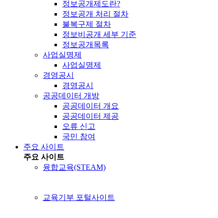
정보공개제도란?
정보공개 처리 절차
불복구제 절차
정보비공개 세부 기준
정보공개목록
사업실명제
사업실명제
경영공시
경영공시
공공데이터 개방
공공데이터 개요
공공데이터 제공
오류 신고
국민 참여
주요 사이트
주요 사이트
융합교육(STEAM)
교육기부 포털사이트