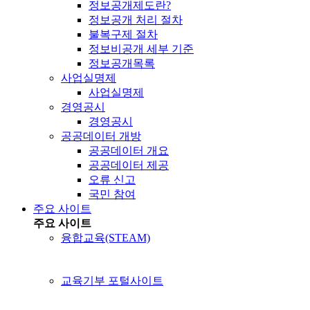
정보공개제도란?
정보공개 처리 절차
불복구제 절차
정보비공개 세부 기준
정보공개목록
사업실명제
사업실명제
경영공시
경영공시
공공데이터 개방
공공데이터 개요
공공데이터 제공
오류 신고
국민 참여
주요 사이트
주요 사이트
융합교육(STEAM)
교육기부 포털사이트