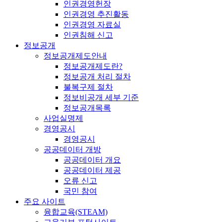
인권경영헌장
인권경영 추진활동
인권경영 자료실
인권침해 신고
정보공개
정보공개제도안내
정보공개제도란?
정보공개 처리 절차
불복구제 절차
정보비공개 세부 기준
정보공개목록
사업실명제
경영공시
경영공시
공공데이터 개방
공공데이터 개요
공공데이터 제공
오류 신고
국민 참여
주요 사이트
융합교육(STEAM)