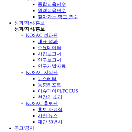
종합교육연수
원격교육연수
찾아가는 학교 연수
성과/지식/홍보
성과/지식/홍보
KOSAC 성과관
대표 성과
주요데이터
사업보고서
연구보고서
연구개발자료
KOSAC 지식관
뉴스레터
동향리포트
이슈페이퍼/FOCUS
현장의 소리
KOSAC 홍보관
홍보 자료실
사진 뉴스
재단 50년사
공고/공지