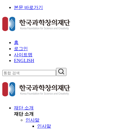
본문 바로가기
홈
로그인
사이트맵
ENGLISH
재단 소개
재단 소개
인사말
인사말