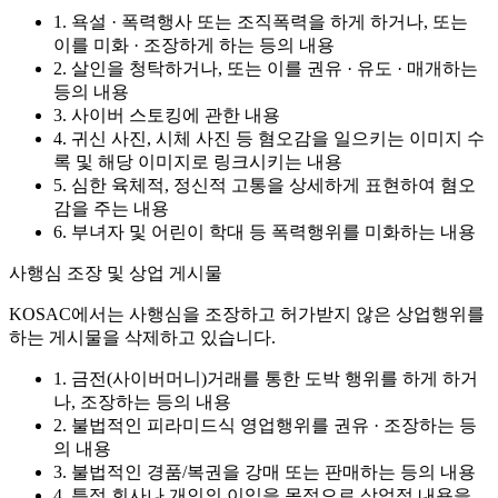
1. 욕설 · 폭력행사 또는 조직폭력을 하게 하거나, 또는
이를 미화 · 조장하게 하는 등의 내용
2. 살인을 청탁하거나, 또는 이를 권유 · 유도 · 매개하는
등의 내용
3. 사이버 스토킹에 관한 내용
4. 귀신 사진, 시체 사진 등 혐오감을 일으키는 이미지 수
록 및 해당 이미지로 링크시키는 내용
5. 심한 육체적, 정신적 고통을 상세하게 표현하여 혐오
감을 주는 내용
6. 부녀자 및 어린이 학대 등 폭력행위를 미화하는 내용
사행심 조장 및 상업 게시물
KOSAC에서는 사행심을 조장하고 허가받지 않은 상업행위를
하는 게시물을 삭제하고 있습니다.
1. 금전(사이버머니)거래를 통한 도박 행위를 하게 하거
나, 조장하는 등의 내용
2. 불법적인 피라미드식 영업행위를 권유 · 조장하는 등
의 내용
3. 불법적인 경품/복권을 강매 또는 판매하는 등의 내용
4. 특정 회사나 개인의 이익을 목적으로 상업적 내용을