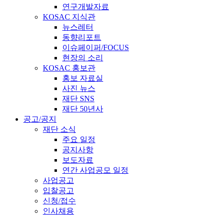
연구개발자료
KOSAC 지식관
뉴스레터
동향리포트
이슈페이퍼/FOCUS
현장의 소리
KOSAC 홍보관
홍보 자료실
사진 뉴스
재단 SNS
재단 50년사
공고/공지
재단 소식
주요 일정
공지사항
보도자료
연간 사업공모 일정
사업공고
입찰공고
신청/접수
인사채용