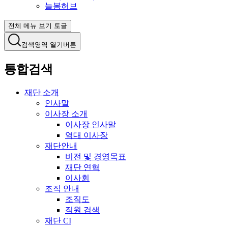
늘봄허브
전체 메뉴 보기 토글
검색영역 열기버튼
통합검색
재단 소개
인사말
이사장 소개
이사장 인사말
역대 이사장
재단안내
비전 및 경영목표
재단 연혁
이사회
조직 안내
조직도
직원 검색
재단 CI