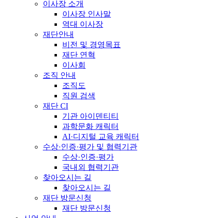
이사장 소개
이사장 인사말
역대 이사장
재단안내
비전 및 경영목표
재단 연혁
이사회
조직 안내
조직도
직원 검색
재단 CI
기관 아이덴티티
과학문화 캐릭터
AI·디지털 교육 캐릭터
수상·인증·평가 및 협력기관
수상·인증·평가
국내외 협력기관
찾아오시는 길
찾아오시는 길
재단 방문신청
재단 방문신청