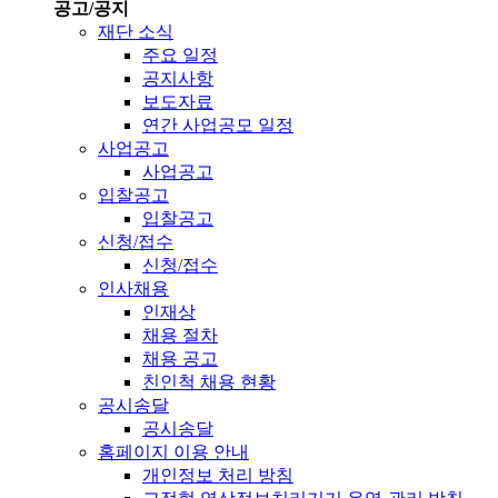
공고/공지
재단 소식
주요 일정
공지사항
보도자료
연간 사업공모 일정
사업공고
사업공고
입찰공고
입찰공고
신청/접수
신청/접수
인사채용
인재상
채용 절차
채용 공고
친인척 채용 현황
공시송달
공시송달
홈페이지 이용 안내
개인정보 처리 방침