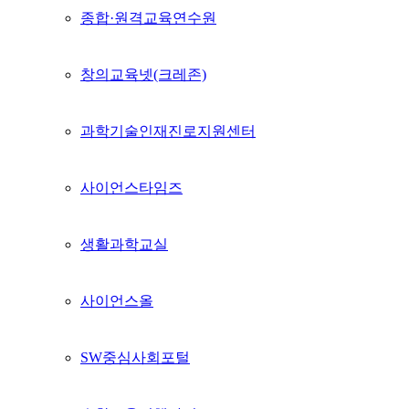
종합·원격교육연수원
창의교육넷(크레존)
과학기술인재진로지원센터
사이언스타임즈
생활과학교실
사이언스올
SW중심사회포털