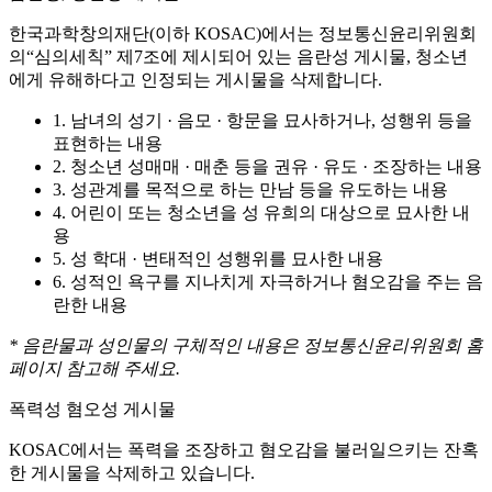
한국과학창의재단(이하 KOSAC)에서는 정보통신윤리위원회
의“심의세칙” 제7조에 제시되어 있는 음란성 게시물, 청소년
에게 유해하다고 인정되는 게시물을 삭제합니다.
1. 남녀의 성기 · 음모 · 항문을 묘사하거나, 성행위 등을
표현하는 내용
2. 청소년 성매매 · 매춘 등을 권유 · 유도 · 조장하는 내용
3. 성관계를 목적으로 하는 만남 등을 유도하는 내용
4. 어린이 또는 청소년을 성 유희의 대상으로 묘사한 내
용
5. 성 학대 · 변태적인 성행위를 묘사한 내용
6. 성적인 욕구를 지나치게 자극하거나 혐오감을 주는 음
란한 내용
* 음란물과 성인물의 구체적인 내용은 정보통신윤리위원회 홈
페이지 참고해 주세요.
폭력성 혐오성 게시물
KOSAC에서는 폭력을 조장하고 혐오감을 불러일으키는 잔혹
한 게시물을 삭제하고 있습니다.