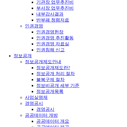
기관장 업무추진비
부서장 업무추진비
내부감사결과
반부패 청렴자료
인권경영
인권경영헌장
인권경영 추진활동
인권경영 자료실
인권침해 신고
정보공개
정보공개제도안내
정보공개제도란?
정보공개 처리 절차
불복구제 절차
정보비공개 세부 기준
정보공개목록
사업실명제
경영공시
경영공시
공공데이터 개방
공공데이터 개요