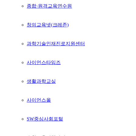
종합·원격교육연수원
창의교육넷(크레존)
과학기술인재진로지원센터
사이언스타임즈
생활과학교실
사이언스올
SW중심사회포털