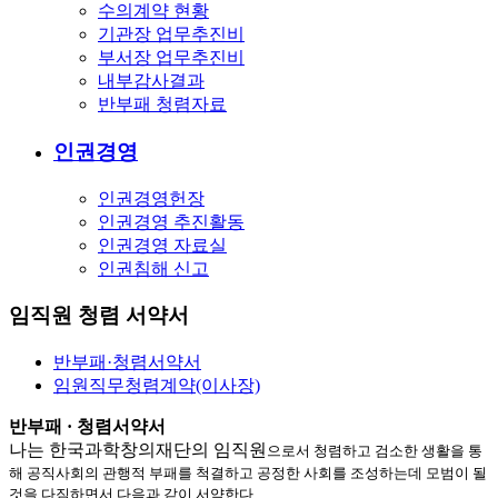
수의계약 현황
기관장 업무추진비
부서장 업무추진비
내부감사결과
반부패 청렴자료
인권경영
인권경영헌장
인권경영 추진활동
인권경영 자료실
인권침해 신고
임직원 청렴 서약서
반부패·청렴서약서
임원직무청렴계약(이사장)
반부패 · 청렴서약서
나는 한국과학창의재단의 임직원
으로서 청렴하고 검소한 생활을 통
해 공직사회의 관행적 부패를 척결하고 공정한 사회를 조성하는데 모범이 될
것을 다짐하면서 다음과 같이 서약한다.