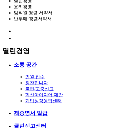
열린경영
윤리경영
임직원 청렴 서약서
반부패·청렴서약서
열린경영
소통 공간
민원 접수
칭찬합니다
불편/고충신고
혁신아이디어 제안
기업성장응답센터
제증명서 발급
클린신고센터