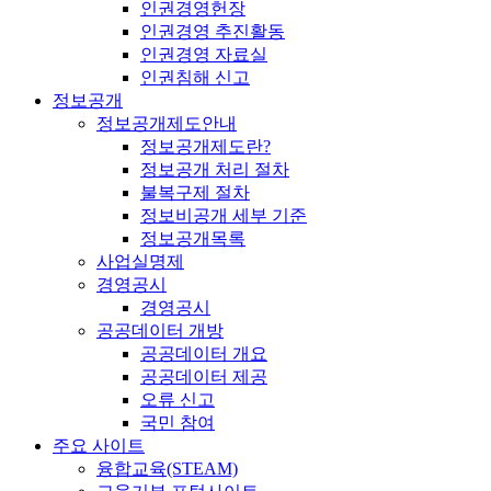
인권경영헌장
인권경영 추진활동
인권경영 자료실
인권침해 신고
정보공개
정보공개제도안내
정보공개제도란?
정보공개 처리 절차
불복구제 절차
정보비공개 세부 기준
정보공개목록
사업실명제
경영공시
경영공시
공공데이터 개방
공공데이터 개요
공공데이터 제공
오류 신고
국민 참여
주요 사이트
융합교육(STEAM)