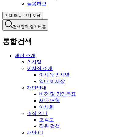
늘봄허브
전체 메뉴 보기 토글
검색영역 열기버튼
통합검색
재단 소개
인사말
이사장 소개
이사장 인사말
역대 이사장
재단안내
비전 및 경영목표
재단 연혁
이사회
조직 안내
조직도
직원 검색
재단 CI