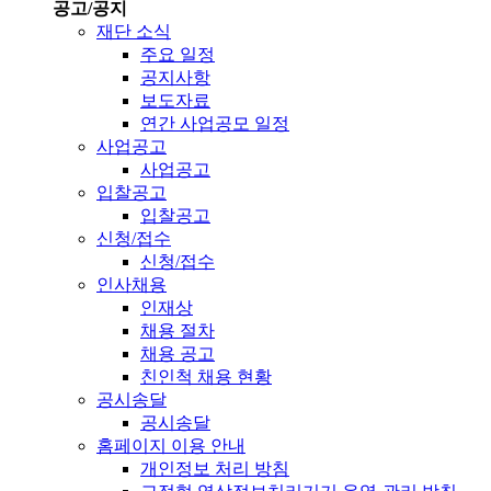
공고/공지
재단 소식
주요 일정
공지사항
보도자료
연간 사업공모 일정
사업공고
사업공고
입찰공고
입찰공고
신청/접수
신청/접수
인사채용
인재상
채용 절차
채용 공고
친인척 채용 현황
공시송달
공시송달
홈페이지 이용 안내
개인정보 처리 방침