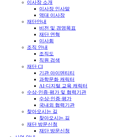
이사장 소개
이사장 인사말
역대 이사장
재단안내
비전 및 경영목표
재단 연혁
이사회
조직 안내
조직도
직원 검색
재단 CI
기관 아이덴티티
과학문화 캐릭터
AI·디지털 교육 캐릭터
수상·인증·평가 및 협력기관
수상·인증·평가
국내외 협력기관
찾아오시는 길
찾아오시는 길
재단 방문신청
재단 방문신청