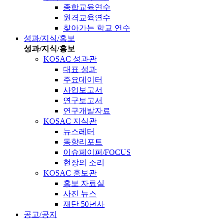
종합교육연수
원격교육연수
찾아가는 학교 연수
성과/지식/홍보
성과/지식/홍보
KOSAC 성과관
대표 성과
주요데이터
사업보고서
연구보고서
연구개발자료
KOSAC 지식관
뉴스레터
동향리포트
이슈페이퍼/FOCUS
현장의 소리
KOSAC 홍보관
홍보 자료실
사진 뉴스
재단 50년사
공고/공지