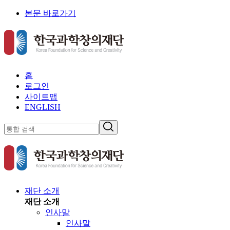
본문 바로가기
홈
로그인
사이트맵
ENGLISH
재단 소개
재단 소개
인사말
인사말