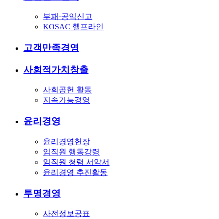
부패·공익신고
KOSAC 헬프라인
고객만족경영
사회적가치창출
사회공헌 활동
지속가능경영
윤리경영
윤리경영헌장
임직원 행동강령
임직원 청렴 서약서
윤리경영 추진활동
투명경영
사전정보공표