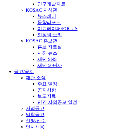
연구개발자료
KOSAC 지식관
뉴스레터
동향리포트
이슈페이퍼/FOCUS
현장의 소리
KOSAC 홍보관
홍보 자료실
사진 뉴스
재단 SNS
재단 50년사
공고/공지
재단 소식
주요 일정
공지사항
보도자료
연간 사업공모 일정
사업공고
입찰공고
신청/접수
인사채용