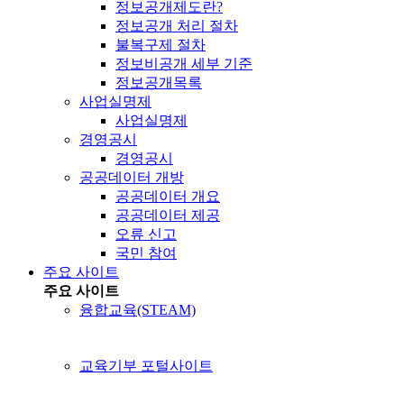
정보공개제도란?
정보공개 처리 절차
불복구제 절차
정보비공개 세부 기준
정보공개목록
사업실명제
사업실명제
경영공시
경영공시
공공데이터 개방
공공데이터 개요
공공데이터 제공
오류 신고
국민 참여
주요 사이트
주요 사이트
융합교육(STEAM)
교육기부 포털사이트