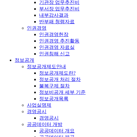
기관장 업무추진비
부서장 업무추진비
내부감사결과
반부패 청렴자료
인권경영
인권경영헌장
인권경영 추진활동
인권경영 자료실
인권침해 신고
정보공개
정보공개제도안내
정보공개제도란?
정보공개 처리 절차
불복구제 절차
정보비공개 세부 기준
정보공개목록
사업실명제
경영공시
경영공시
공공데이터 개방
공공데이터 개요