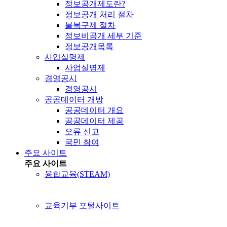
정보공개제도란?
정보공개 처리 절차
불복구제 절차
정보비공개 세부 기준
정보공개목록
사업실명제
사업실명제
경영공시
경영공시
공공데이터 개방
공공데이터 개요
공공데이터 제공
오류 신고
국민 참여
주요 사이트
주요 사이트
융합교육(STEAM)
교육기부 포털사이트