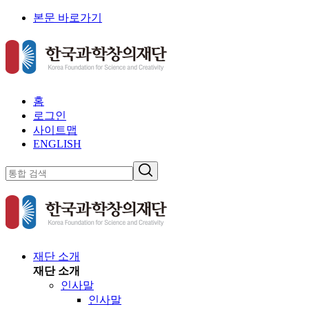
본문 바로가기
홈
로그인
사이트맵
ENGLISH
재단 소개
재단 소개
인사말
인사말