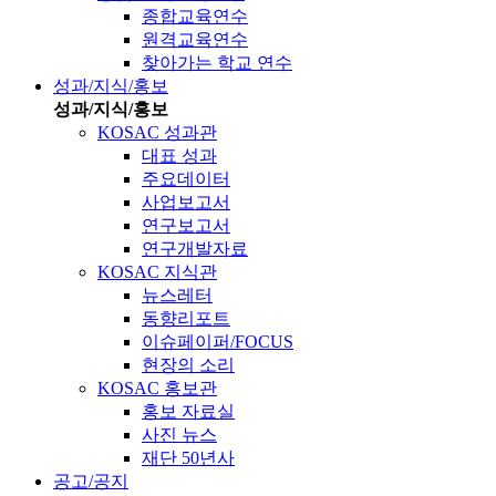
종합교육연수
원격교육연수
찾아가는 학교 연수
성과/지식/홍보
성과/지식/홍보
KOSAC 성과관
대표 성과
주요데이터
사업보고서
연구보고서
연구개발자료
KOSAC 지식관
뉴스레터
동향리포트
이슈페이퍼/FOCUS
현장의 소리
KOSAC 홍보관
홍보 자료실
사진 뉴스
재단 50년사
공고/공지