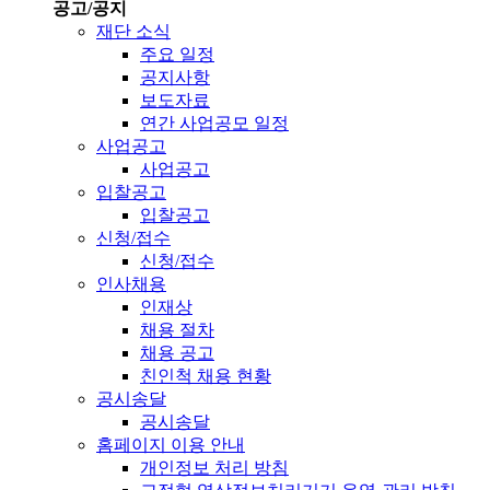
공고/공지
재단 소식
주요 일정
공지사항
보도자료
연간 사업공모 일정
사업공고
사업공고
입찰공고
입찰공고
신청/접수
신청/접수
인사채용
인재상
채용 절차
채용 공고
친인척 채용 현황
공시송달
공시송달
홈페이지 이용 안내
개인정보 처리 방침