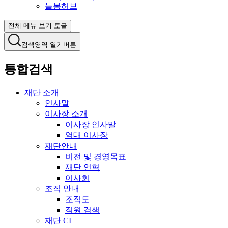
늘봄허브
전체 메뉴 보기 토글
검색영역 열기버튼
통합검색
재단 소개
인사말
이사장 소개
이사장 인사말
역대 이사장
재단안내
비전 및 경영목표
재단 연혁
이사회
조직 안내
조직도
직원 검색
재단 CI