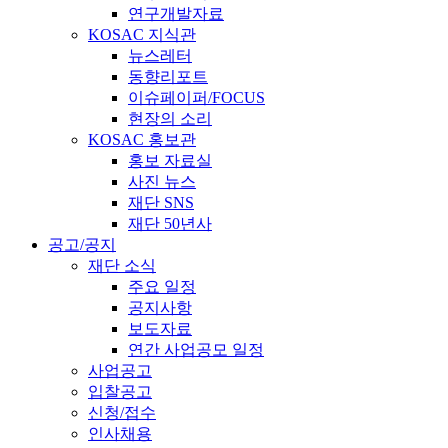
연구개발자료
KOSAC 지식관
뉴스레터
동향리포트
이슈페이퍼/FOCUS
현장의 소리
KOSAC 홍보관
홍보 자료실
사진 뉴스
재단 SNS
재단 50년사
공고/공지
재단 소식
주요 일정
공지사항
보도자료
연간 사업공모 일정
사업공고
입찰공고
신청/접수
인사채용