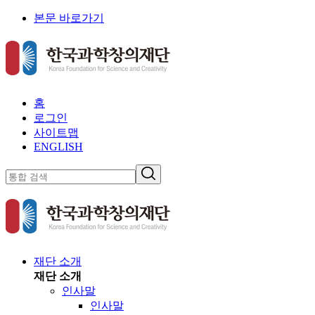
본문 바로가기
홈
로그인
사이트맵
ENGLISH
재단 소개
재단 소개
인사말
인사말