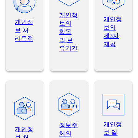
개인정
개인정
개인정
보의
보의
보 처
항목
제3자
리목적
및 보
제공
유기간
개인정
정보주
개인정
보 열
체의
보 처