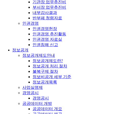
기관장 업무추진비
부서장 업무추진비
내부감사결과
반부패 청렴자료
인권경영
인권경영헌장
인권경영 추진활동
인권경영 자료실
인권침해 신고
정보공개
정보공개제도안내
정보공개제도란?
정보공개 처리 절차
불복구제 절차
정보비공개 세부 기준
정보공개목록
사업실명제
경영공시
경영공시
공공데이터 개방
공공데이터 개요