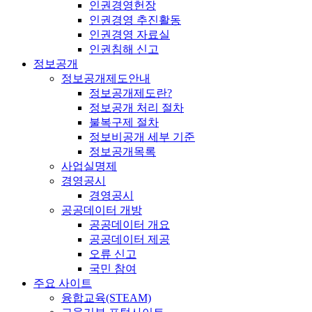
인권경영헌장
인권경영 추진활동
인권경영 자료실
인권침해 신고
정보공개
정보공개제도안내
정보공개제도란?
정보공개 처리 절차
불복구제 절차
정보비공개 세부 기준
정보공개목록
사업실명제
경영공시
경영공시
공공데이터 개방
공공데이터 개요
공공데이터 제공
오류 신고
국민 참여
주요 사이트
융합교육(STEAM)