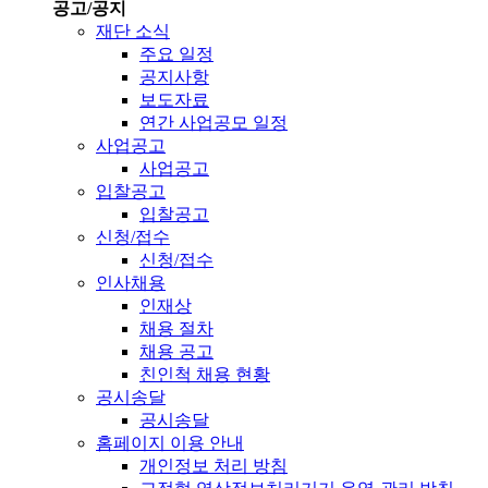
공고/공지
재단 소식
주요 일정
공지사항
보도자료
연간 사업공모 일정
사업공고
사업공고
입찰공고
입찰공고
신청/접수
신청/접수
인사채용
인재상
채용 절차
채용 공고
친인척 채용 현황
공시송달
공시송달
홈페이지 이용 안내
개인정보 처리 방침