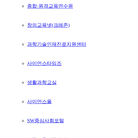
종합·원격교육연수원
창의교육넷(크레존)
과학기술인재진로지원센터
사이언스타임즈
생활과학교실
사이언스올
SW중심사회포털