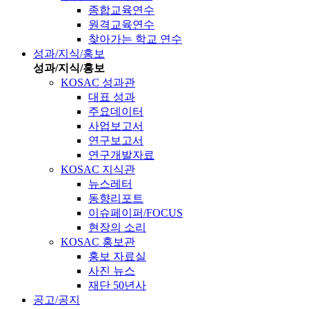
종합교육연수
원격교육연수
찾아가는 학교 연수
성과/지식/홍보
성과/지식/홍보
KOSAC 성과관
대표 성과
주요데이터
사업보고서
연구보고서
연구개발자료
KOSAC 지식관
뉴스레터
동향리포트
이슈페이퍼/FOCUS
현장의 소리
KOSAC 홍보관
홍보 자료실
사진 뉴스
재단 50년사
공고/공지