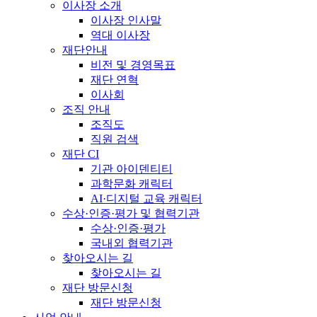
이사장 소개
이사장 인사말
역대 이사장
재단안내
비전 및 경영목표
재단 연혁
이사회
조직 안내
조직도
직원 검색
재단 CI
기관 아이덴티티
과학문화 캐릭터
AI·디지털 교육 캐릭터
수상·인증·평가 및 협력기관
수상·인증·평가
국내외 협력기관
찾아오시는 길
찾아오시는 길
재단 방문신청
재단 방문신청