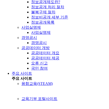
정보공개제도란?
정보공개 처리 절차
불복구제 절차
정보비공개 세부 기준
정보공개목록
사업실명제
사업실명제
경영공시
경영공시
공공데이터 개방
공공데이터 개요
공공데이터 제공
오류 신고
국민 참여
주요 사이트
주요 사이트
융합교육(STEAM)
교육기부 포털사이트