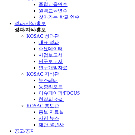
종합교육연수
원격교육연수
찾아가는 학교 연수
성과/지식/홍보
성과/지식/홍보
KOSAC 성과관
대표 성과
주요데이터
사업보고서
연구보고서
연구개발자료
KOSAC 지식관
뉴스레터
동향리포트
이슈페이퍼/FOCUS
현장의 소리
KOSAC 홍보관
홍보 자료실
사진 뉴스
재단 50년사
공고/공지