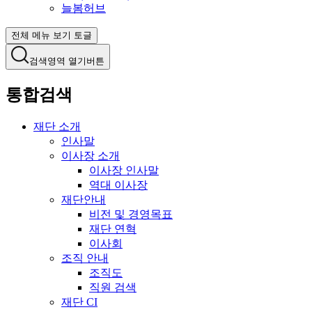
늘봄허브
전체 메뉴 보기 토글
검색영역 열기버튼
통합검색
재단 소개
인사말
이사장 소개
이사장 인사말
역대 이사장
재단안내
비전 및 경영목표
재단 연혁
이사회
조직 안내
조직도
직원 검색
재단 CI