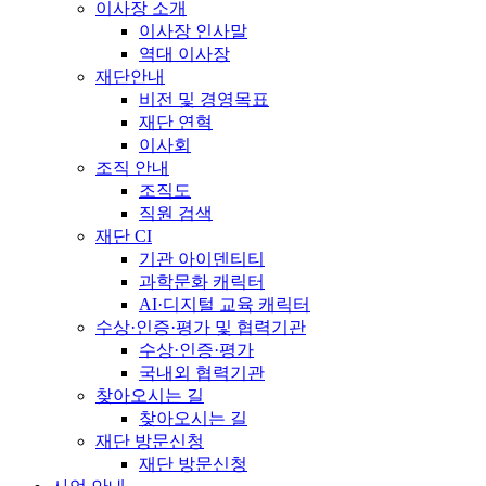
이사장 소개
이사장 인사말
역대 이사장
재단안내
비전 및 경영목표
재단 연혁
이사회
조직 안내
조직도
직원 검색
재단 CI
기관 아이덴티티
과학문화 캐릭터
AI·디지털 교육 캐릭터
수상·인증·평가 및 협력기관
수상·인증·평가
국내외 협력기관
찾아오시는 길
찾아오시는 길
재단 방문신청
재단 방문신청