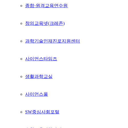
종합·원격교육연수원
창의교육넷(크레존)
과학기술인재진로지원센터
사이언스타임즈
생활과학교실
사이언스올
SW중심사회포털