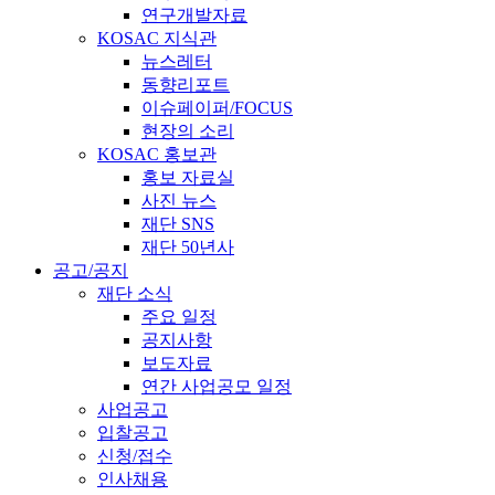
연구개발자료
KOSAC 지식관
뉴스레터
동향리포트
이슈페이퍼/FOCUS
현장의 소리
KOSAC 홍보관
홍보 자료실
사진 뉴스
재단 SNS
재단 50년사
공고/공지
재단 소식
주요 일정
공지사항
보도자료
연간 사업공모 일정
사업공고
입찰공고
신청/접수
인사채용