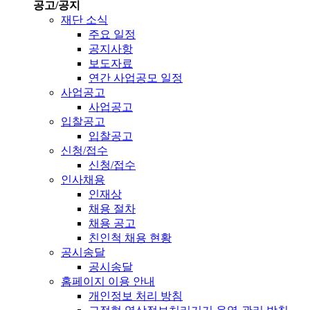
공고/공지
재단 소식
주요 일정
공지사항
보도자료
연간 사업공모 일정
사업공고
사업공고
입찰공고
입찰공고
신청/접수
신청/접수
인사채용
인재상
채용 절차
채용 공고
친인척 채용 현황
공시송달
공시송달
홈페이지 이용 안내
개인정보 처리 방침