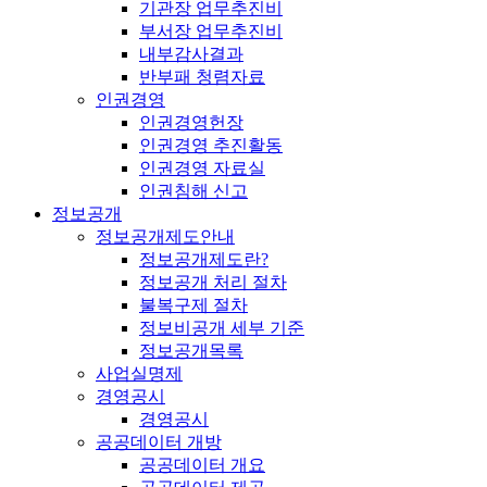
기관장 업무추진비
부서장 업무추진비
내부감사결과
반부패 청렴자료
인권경영
인권경영헌장
인권경영 추진활동
인권경영 자료실
인권침해 신고
정보공개
정보공개제도안내
정보공개제도란?
정보공개 처리 절차
불복구제 절차
정보비공개 세부 기준
정보공개목록
사업실명제
경영공시
경영공시
공공데이터 개방
공공데이터 개요