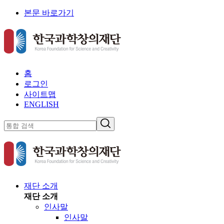
본문 바로가기
홈
로그인
사이트맵
ENGLISH
재단 소개
재단 소개
인사말
인사말