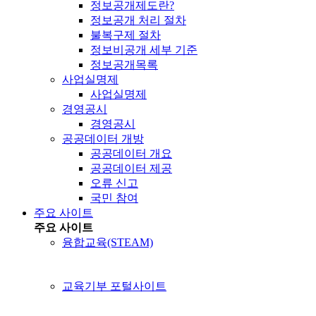
정보공개제도란?
정보공개 처리 절차
불복구제 절차
정보비공개 세부 기준
정보공개목록
사업실명제
사업실명제
경영공시
경영공시
공공데이터 개방
공공데이터 개요
공공데이터 제공
오류 신고
국민 참여
주요 사이트
주요 사이트
융합교육(STEAM)
교육기부 포털사이트