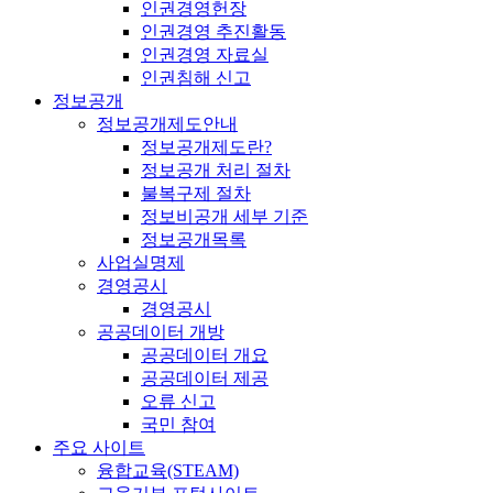
인권경영헌장
인권경영 추진활동
인권경영 자료실
인권침해 신고
정보공개
정보공개제도안내
정보공개제도란?
정보공개 처리 절차
불복구제 절차
정보비공개 세부 기준
정보공개목록
사업실명제
경영공시
경영공시
공공데이터 개방
공공데이터 개요
공공데이터 제공
오류 신고
국민 참여
주요 사이트
융합교육(STEAM)