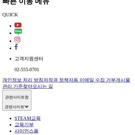
빠른 이동 메뉴
QUICK
고객지원센터
02-555-0701
개인정보 처리 방침
저작권 정책
자동 이메일 수집 거부
게시물
관리 기준
찾아오시는 길
관련사이트창
관련사이트
STEAM교육
교육기부
사이언스올