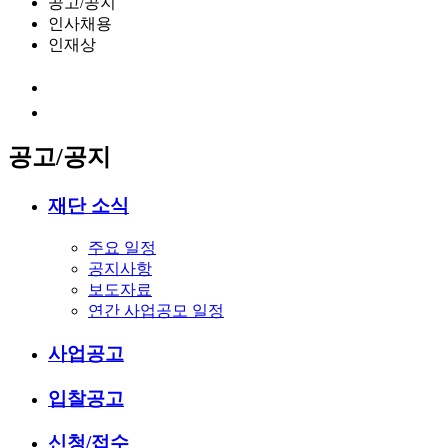
공고/공지
인사채용
인재상
공고/공지
재단 소식
주요 일정
공지사항
보도자료
연간 사업공모 일정
사업공고
입찰공고
신청/접수