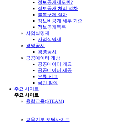
정보공개제도란?
정보공개 처리 절차
불복구제 절차
정보비공개 세부 기준
정보공개목록
사업실명제
사업실명제
경영공시
경영공시
공공데이터 개방
공공데이터 개요
공공데이터 제공
오류 신고
국민 참여
주요 사이트
주요 사이트
융합교육(STEAM)
교육기부 포털사이트