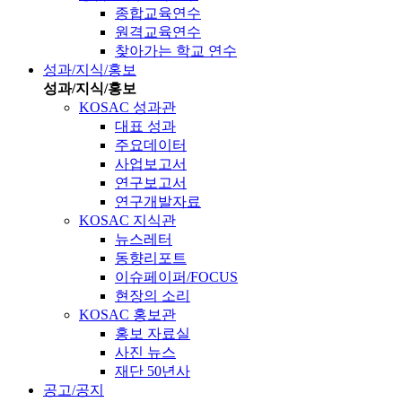
종합교육연수
원격교육연수
찾아가는 학교 연수
성과/지식/홍보
성과/지식/홍보
KOSAC 성과관
대표 성과
주요데이터
사업보고서
연구보고서
연구개발자료
KOSAC 지식관
뉴스레터
동향리포트
이슈페이퍼/FOCUS
현장의 소리
KOSAC 홍보관
홍보 자료실
사진 뉴스
재단 50년사
공고/공지