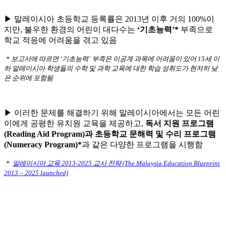
▶ 말레이시아 초등학교 등록률은 2013년 이후 거의 100%이
지만, 불우한 환경의 어린이 대다수는
‘기초능력’*
부족으로
학교 적응에 어려움을 겪고 있음
* 보고서에 따르면 ‘기초능력’ 부족은 이공계 과목에 어려움이 있어 15세 이
하 말레이시아 학생들의 수학 및 과학 교육에 대한 학습 성취도가 현저히 낮
은 순위에 포함됨
▶ 이러한 문제를 해결하기 위해 말레이시아에서는 모든 어린
이에게 공평한 유치원 교육을 제공하고,
독서 지원 프로그램
(Reading Aid Program)과 초등학교 문해력 및 수리 프로그램
(Numeracy Program)*
과 같은 다양한 프로그램을 시행함
*
말레이시아 교육 2013-2025 교사 전략 (
The Malaysia Education Blueprint
2013 – 2025 launched)