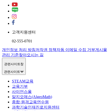
고객지원센터
02-555-0701
개인정보 처리 방침
저작권 정책
자동 이메일 수집 거부
게시물
관리 기준
찾아오시는 길
관련사이트창
관련사이트
STEAM교육
교육기부
사이언스올
알지오매스(AlgeoMath)
종합·원격교육연수원
과학기술인재진로지원센터