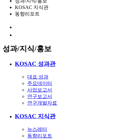
성과/지식/홍보
KOSAC 지식관
동향리포트
성과/지식/홍보
KOSAC 성과관
대표 성과
주요데이터
사업보고서
연구보고서
연구개발자료
KOSAC 지식관
뉴스레터
동향리포트