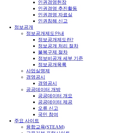
인권경영헌장
인권경영 추진활동
인권경영 자료실
인권침해 신고
정보공개
정보공개제도안내
정보공개제도란?
정보공개 처리 절차
불복구제 절차
정보비공개 세부 기준
정보공개목록
사업실명제
경영공시
경영공시
공공데이터 개방
공공데이터 개요
공공데이터 제공
오류 신고
국민 참여
주요 사이트
융합교육(STEAM)