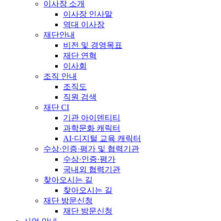
이사장 소개
이사장 인사말
역대 이사장
재단안내
비전 및 경영목표
재단 연혁
이사회
조직 안내
조직도
직원 검색
재단 CI
기관 아이덴티티
과학문화 캐릭터
AI·디지털 교육 캐릭터
수상·인증·평가 및 협력기관
수상·인증·평가
국내외 협력기관
찾아오시는 길
찾아오시는 길
재단 방문신청
재단 방문신청