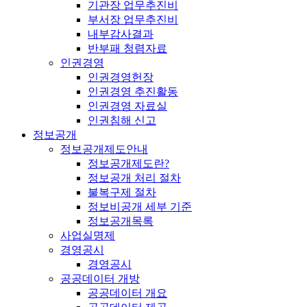
기관장 업무추진비
부서장 업무추진비
내부감사결과
반부패 청렴자료
인권경영
인권경영헌장
인권경영 추진활동
인권경영 자료실
인권침해 신고
정보공개
정보공개제도안내
정보공개제도란?
정보공개 처리 절차
불복구제 절차
정보비공개 세부 기준
정보공개목록
사업실명제
경영공시
경영공시
공공데이터 개방
공공데이터 개요