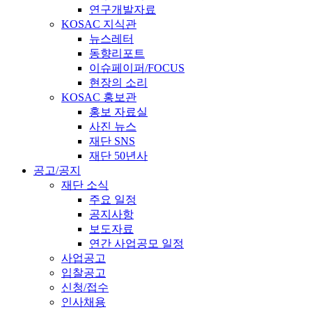
연구개발자료
KOSAC 지식관
뉴스레터
동향리포트
이슈페이퍼/FOCUS
현장의 소리
KOSAC 홍보관
홍보 자료실
사진 뉴스
재단 SNS
재단 50년사
공고/공지
재단 소식
주요 일정
공지사항
보도자료
연간 사업공모 일정
사업공고
입찰공고
신청/접수
인사채용