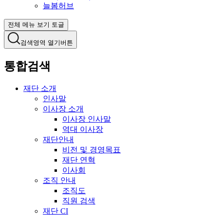
늘봄허브
전체 메뉴 보기 토글
검색영역 열기버튼
통합검색
재단 소개
인사말
이사장 소개
이사장 인사말
역대 이사장
재단안내
비전 및 경영목표
재단 연혁
이사회
조직 안내
조직도
직원 검색
재단 CI