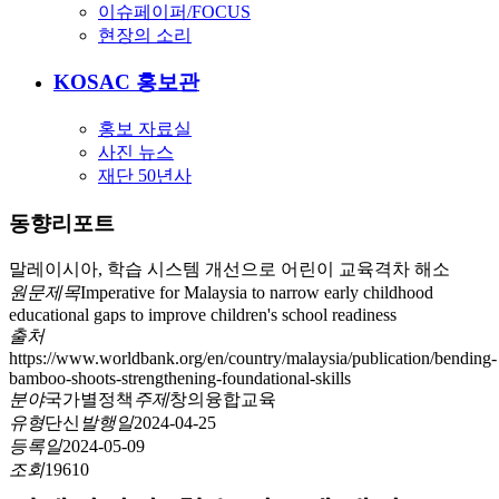
이슈페이퍼/FOCUS
현장의 소리
KOSAC 홍보관
홍보 자료실
사진 뉴스
재단 50년사
동향리포트
말레이시아, 학습 시스템 개선으로 어린이 교육격차 해소
원문제목
Imperative for Malaysia to narrow early childhood
educational gaps to improve children's school readiness
출처
https://www.worldbank.org/en/country/malaysia/publication/bending-
bamboo-shoots-strengthening-foundational-skills
분야
국가별정책
주제
창의융합교육
유형
단신
발행일
2024-04-25
등록일
2024-05-09
조회
19610