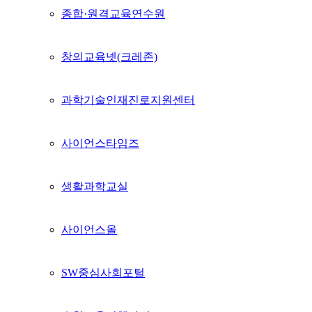
종합·원격교육연수원
창의교육넷(크레존)
과학기술인재진로지원센터
사이언스타임즈
생활과학교실
사이언스올
SW중심사회포털