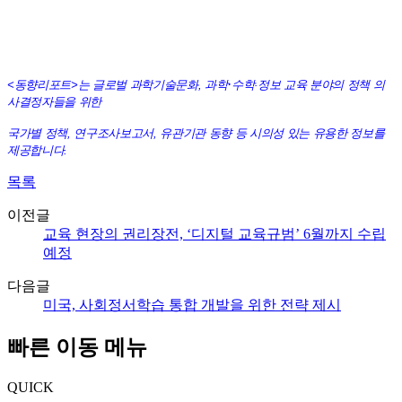
·
<동향리포트>는 글로벌 과학기술문화, 과학
수학
·
정보
교육 분야의 정책 의
사결정자들을 위한
국가별 정책, 연구조사보고서, 유관기관 동향 등 시의성 있는 유용한 정보를
제공합니다.
목록
이전글
교육 현장의 권리장전, ‘디지털 교육규범’ 6월까지 수립
예정
다음글
미국, 사회정서학습 통합 개발을 위한 전략 제시
빠른 이동 메뉴
QUICK