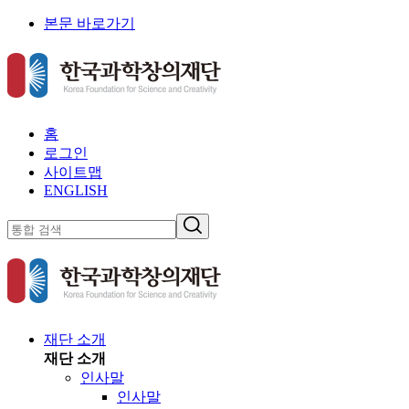
본문 바로가기
홈
로그인
사이트맵
ENGLISH
재단 소개
재단 소개
인사말
인사말