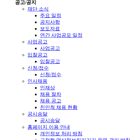
공고/공지
재단 소식
주요 일정
공지사항
보도자료
연간 사업공모 일정
사업공고
사업공고
입찰공고
입찰공고
신청/접수
신청/접수
인사채용
인재상
채용 절차
채용 공고
친인척 채용 현황
공시송달
공시송달
홈페이지 이용 안내
개인정보 처리 방침