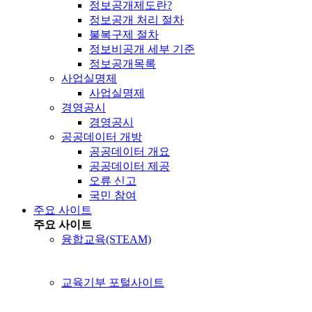
정보공개제도란?
정보공개 처리 절차
불복구제 절차
정보비공개 세부 기준
정보공개목록
사업실명제
사업실명제
경영공시
경영공시
공공데이터 개방
공공데이터 개요
공공데이터 제공
오류 신고
국민 참여
주요 사이트
주요 사이트
융합교육(STEAM)
교육기부 포털사이트