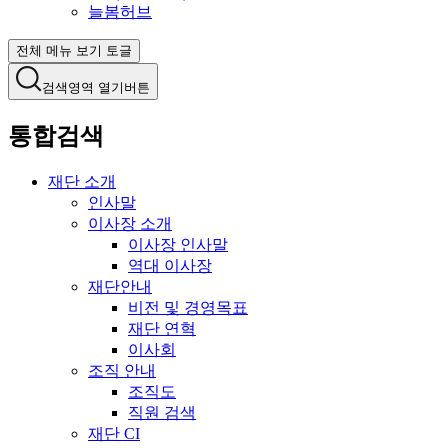
늘봄허브
전체 메뉴 보기 토글
검색영역 열기버튼
통합검색
재단 소개
인사말
이사장 소개
이사장 인사말
역대 이사장
재단안내
비전 및 경영목표
재단 연혁
이사회
조직 안내
조직도
직원 검색
재단 CI