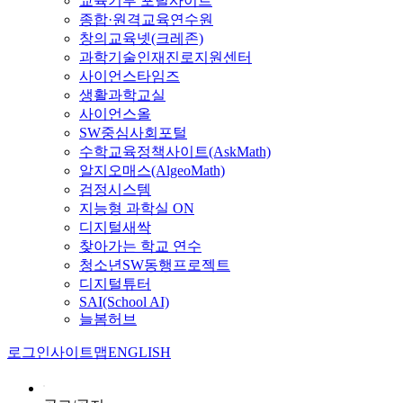
교육기부 포털사이트
종합·원격교육연수원
창의교육넷(크레존)
과학기술인재진로지원센터
사이언스타임즈
생활과학교실
사이언스올
SW중심사회포털
수학교육정책사이트(AskMath)
알지오매스(AlgeoMath)
검정시스템
지능형 과학실 ON
디지털새싹
찾아가는 학교 연수
청소년SW동행프로젝트
디지털튜터
SAI(School AI)
늘봄허브
로그인
사이트맵
ENGLISH