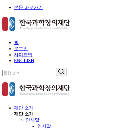
본문 바로가기
홈
로그인
사이트맵
ENGLISH
재단 소개
재단 소개
인사말
인사말