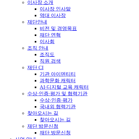
이사장 소개
이사장 인사말
역대 이사장
재단안내
비전 및 경영목표
재단 연혁
이사회
조직 안내
조직도
직원 검색
재단 CI
기관 아이덴티티
과학문화 캐릭터
AI·디지털 교육 캐릭터
수상·인증·평가 및 협력기관
수상·인증·평가
국내외 협력기관
찾아오시는 길
찾아오시는 길
재단 방문신청
재단 방문신청