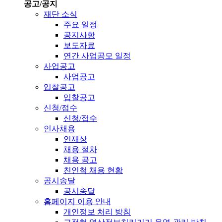
공고/공지
재단 소식
주요 일정
공지사항
보도자료
연간 사업공모 일정
사업공고
사업공고
입찰공고
입찰공고
신청/접수
신청/접수
인사채용
인재상
채용 절차
채용 공고
친인척 채용 현황
공시송달
공시송달
홈페이지 이용 안내
개인정보 처리 방침