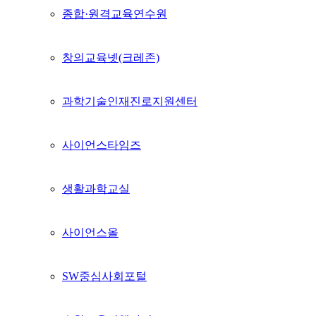
종합·원격교육연수원
창의교육넷(크레존)
과학기술인재진로지원센터
사이언스타임즈
생활과학교실
사이언스올
SW중심사회포털