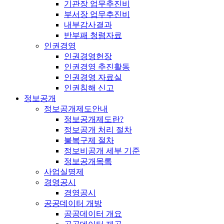
기관장 업무추진비
부서장 업무추진비
내부감사결과
반부패 청렴자료
인권경영
인권경영헌장
인권경영 추진활동
인권경영 자료실
인권침해 신고
정보공개
정보공개제도안내
정보공개제도란?
정보공개 처리 절차
불복구제 절차
정보비공개 세부 기준
정보공개목록
사업실명제
경영공시
경영공시
공공데이터 개방
공공데이터 개요