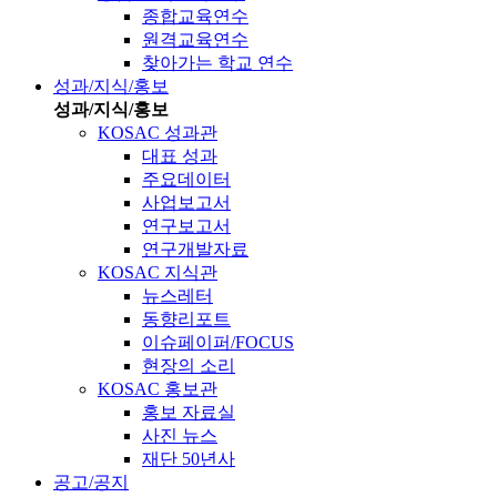
종합교육연수
원격교육연수
찾아가는 학교 연수
성과/지식/홍보
성과/지식/홍보
KOSAC 성과관
대표 성과
주요데이터
사업보고서
연구보고서
연구개발자료
KOSAC 지식관
뉴스레터
동향리포트
이슈페이퍼/FOCUS
현장의 소리
KOSAC 홍보관
홍보 자료실
사진 뉴스
재단 50년사
공고/공지