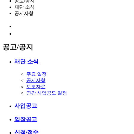
공고/공지
재단 소식
공지사항
공고/공지
재단 소식
주요 일정
공지사항
보도자료
연간 사업공모 일정
사업공고
입찰공고
신청/접수