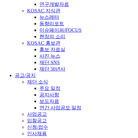
연구개발자료
KOSAC 지식관
뉴스레터
동향리포트
이슈페이퍼/FOCUS
현장의 소리
KOSAC 홍보관
홍보 자료실
사진 뉴스
재단 SNS
재단 50년사
공고/공지
재단 소식
주요 일정
공지사항
보도자료
연간 사업공모 일정
사업공고
입찰공고
신청/접수
인사채용