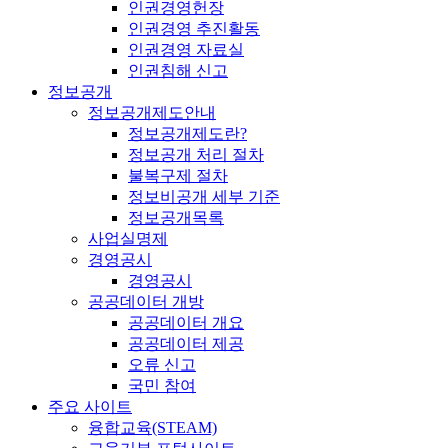
인권경영헌장
인권경영 추진활동
인권경영 자료실
인권침해 신고
정보공개
정보공개제도안내
정보공개제도란?
정보공개 처리 절차
불복구제 절차
정보비공개 세부 기준
정보공개목록
사업실명제
경영공시
경영공시
공공데이터 개방
공공데이터 개요
공공데이터 제공
오류 신고
국민 참여
주요 사이트
융합교육(STEAM)