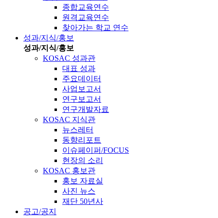
종합교육연수
원격교육연수
찾아가는 학교 연수
성과/지식/홍보
성과/지식/홍보
KOSAC 성과관
대표 성과
주요데이터
사업보고서
연구보고서
연구개발자료
KOSAC 지식관
뉴스레터
동향리포트
이슈페이퍼/FOCUS
현장의 소리
KOSAC 홍보관
홍보 자료실
사진 뉴스
재단 50년사
공고/공지