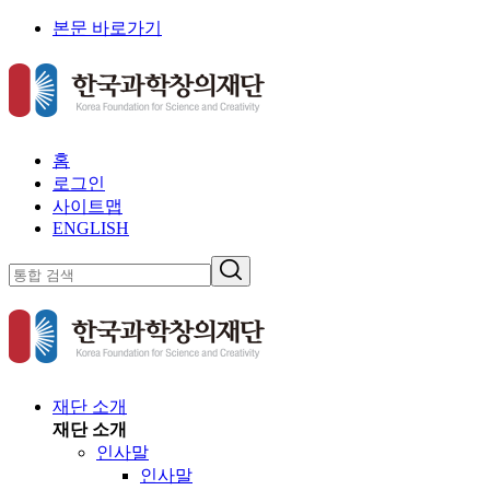
본문 바로가기
홈
로그인
사이트맵
ENGLISH
재단 소개
재단 소개
인사말
인사말