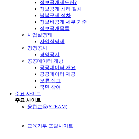
정보공개제도란?
정보공개 처리 절차
불복구제 절차
정보비공개 세부 기준
정보공개목록
사업실명제
사업실명제
경영공시
경영공시
공공데이터 개방
공공데이터 개요
공공데이터 제공
오류 신고
국민 참여
주요 사이트
주요 사이트
융합교육(STEAM)
교육기부 포털사이트