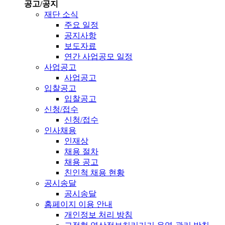
공고/공지
재단 소식
주요 일정
공지사항
보도자료
연간 사업공모 일정
사업공고
사업공고
입찰공고
입찰공고
신청/접수
신청/접수
인사채용
인재상
채용 절차
채용 공고
친인척 채용 현황
공시송달
공시송달
홈페이지 이용 안내
개인정보 처리 방침