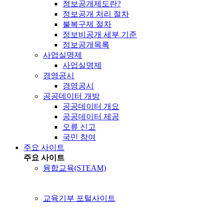
정보공개제도란?
정보공개 처리 절차
불복구제 절차
정보비공개 세부 기준
정보공개목록
사업실명제
사업실명제
경영공시
경영공시
공공데이터 개방
공공데이터 개요
공공데이터 제공
오류 신고
국민 참여
주요 사이트
주요 사이트
융합교육(STEAM)
교육기부 포털사이트