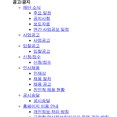
공고/공지
재단 소식
주요 일정
공지사항
보도자료
연간 사업공모 일정
사업공고
사업공고
입찰공고
입찰공고
신청/접수
신청/접수
인사채용
인재상
채용 절차
채용 공고
친인척 채용 현황
공시송달
공시송달
홈페이지 이용 안내
개인정보 처리 방침