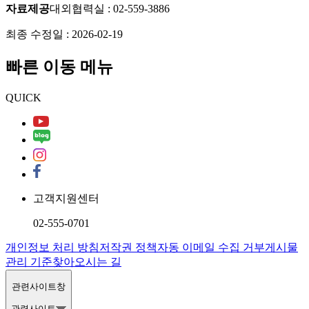
자료제공
대외협력실
:
02-559-3886
최종 수정일 :
2026-02-19
빠른 이동 메뉴
QUICK
고객지원센터
02-555-0701
개인정보 처리 방침
저작권 정책
자동 이메일 수집 거부
게시물
관리 기준
찾아오시는 길
관련사이트창
관련사이트