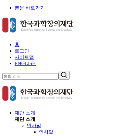
본문 바로가기
홈
로그인
사이트맵
ENGLISH
재단 소개
재단 소개
인사말
인사말