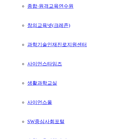
종합·원격교육연수원
창의교육넷(크레존)
과학기술인재진로지원센터
사이언스타임즈
생활과학교실
사이언스올
SW중심사회포털