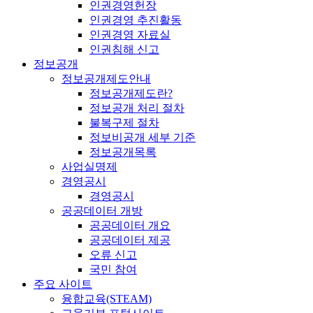
인권경영헌장
인권경영 추진활동
인권경영 자료실
인권침해 신고
정보공개
정보공개제도안내
정보공개제도란?
정보공개 처리 절차
불복구제 절차
정보비공개 세부 기준
정보공개목록
사업실명제
경영공시
경영공시
공공데이터 개방
공공데이터 개요
공공데이터 제공
오류 신고
국민 참여
주요 사이트
융합교육(STEAM)