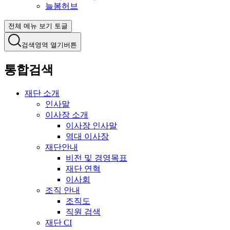
늘봄허브
전체 메뉴 보기 토글
검색영역 열기버튼
통합검색
재단 소개
인사말
이사장 소개
이사장 인사말
역대 이사장
재단안내
비전 및 경영목표
재단 연혁
이사회
조직 안내
조직도
직원 검색
재단 CI