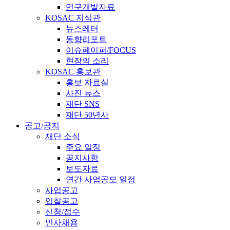
연구개발자료
KOSAC 지식관
뉴스레터
동향리포트
이슈페이퍼/FOCUS
현장의 소리
KOSAC 홍보관
홍보 자료실
사진 뉴스
재단 SNS
재단 50년사
공고/공지
재단 소식
주요 일정
공지사항
보도자료
연간 사업공모 일정
사업공고
입찰공고
신청/접수
인사채용