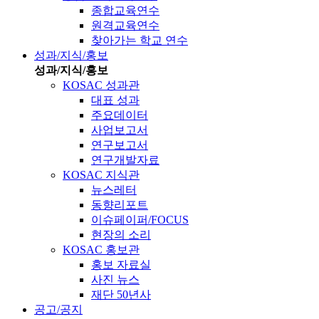
종합교육연수
원격교육연수
찾아가는 학교 연수
성과/지식/홍보
성과/지식/홍보
KOSAC 성과관
대표 성과
주요데이터
사업보고서
연구보고서
연구개발자료
KOSAC 지식관
뉴스레터
동향리포트
이슈페이퍼/FOCUS
현장의 소리
KOSAC 홍보관
홍보 자료실
사진 뉴스
재단 50년사
공고/공지