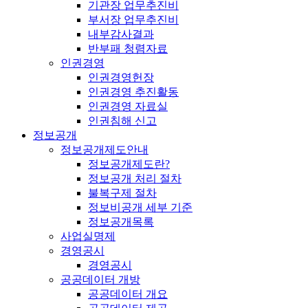
기관장 업무추진비
부서장 업무추진비
내부감사결과
반부패 청렴자료
인권경영
인권경영헌장
인권경영 추진활동
인권경영 자료실
인권침해 신고
정보공개
정보공개제도안내
정보공개제도란?
정보공개 처리 절차
불복구제 절차
정보비공개 세부 기준
정보공개목록
사업실명제
경영공시
경영공시
공공데이터 개방
공공데이터 개요