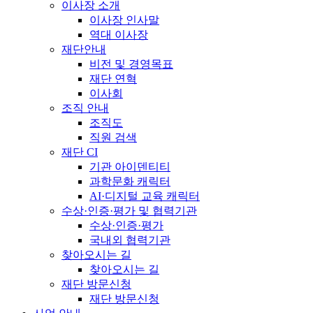
이사장 소개
이사장 인사말
역대 이사장
재단안내
비전 및 경영목표
재단 연혁
이사회
조직 안내
조직도
직원 검색
재단 CI
기관 아이덴티티
과학문화 캐릭터
AI·디지털 교육 캐릭터
수상·인증·평가 및 협력기관
수상·인증·평가
국내외 협력기관
찾아오시는 길
찾아오시는 길
재단 방문신청
재단 방문신청