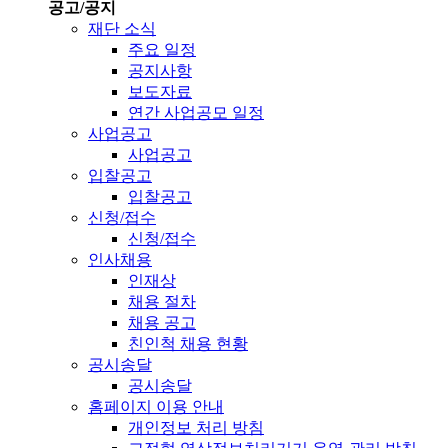
공고/공지
재단 소식
주요 일정
공지사항
보도자료
연간 사업공모 일정
사업공고
사업공고
입찰공고
입찰공고
신청/접수
신청/접수
인사채용
인재상
채용 절차
채용 공고
친인척 채용 현황
공시송달
공시송달
홈페이지 이용 안내
개인정보 처리 방침