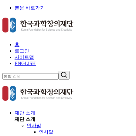
본문 바로가기
홈
로그인
사이트맵
ENGLISH
재단 소개
재단 소개
인사말
인사말