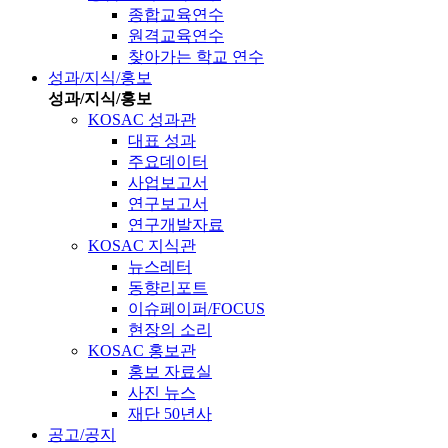
종합교육연수
원격교육연수
찾아가는 학교 연수
성과/지식/홍보
성과/지식/홍보
KOSAC 성과관
대표 성과
주요데이터
사업보고서
연구보고서
연구개발자료
KOSAC 지식관
뉴스레터
동향리포트
이슈페이퍼/FOCUS
현장의 소리
KOSAC 홍보관
홍보 자료실
사진 뉴스
재단 50년사
공고/공지