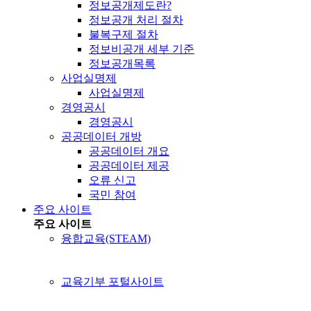
정보공개제도란?
정보공개 처리 절차
불복구제 절차
정보비공개 세부 기준
정보공개목록
사업실명제
사업실명제
경영공시
경영공시
공공데이터 개방
공공데이터 개요
공공데이터 제공
오류 신고
국민 참여
주요 사이트
주요 사이트
융합교육(STEAM)
교육기부 포털사이트