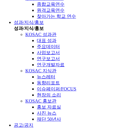
종합교육연수
원격교육연수
찾아가는 학교 연수
성과/지식/홍보
성과/지식/홍보
KOSAC 성과관
대표 성과
주요데이터
사업보고서
연구보고서
연구개발자료
KOSAC 지식관
뉴스레터
동향리포트
이슈페이퍼/FOCUS
현장의 소리
KOSAC 홍보관
홍보 자료실
사진 뉴스
재단 50년사
공고/공지