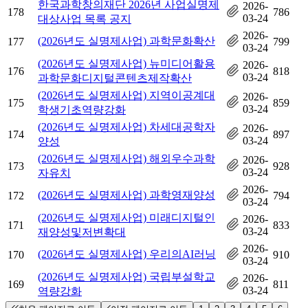
한국과학창의재단 2026년 사업실명제
2026-
178
786
03-24
대상사업 목록 공지
2026-
(2026년도 실명제사업) 과학문화확산
177
799
03-24
(2026년도 실명제사업) 뉴미디어활용
2026-
176
818
03-24
과학문화디지털콘텐츠제작확산
(2026년도 실명제사업) 지역이공계대
2026-
175
859
03-24
학생기초역량강화
(2026년도 실명제사업) 차세대공학자
2026-
174
897
03-24
양성
(2026년도 실명제사업) 해외우수과학
2026-
173
928
03-24
자유치
2026-
(2026년도 실명제사업) 과학영재양성
172
794
03-24
(2026년도 실명제사업) 미래디지털인
2026-
171
833
03-24
재양성및저변확대
2026-
(2026년도 실명제사업) 우리의AI러닝
170
910
03-24
(2026년도 실명제사업) 국립부설학교
2026-
169
811
03-24
역량강화