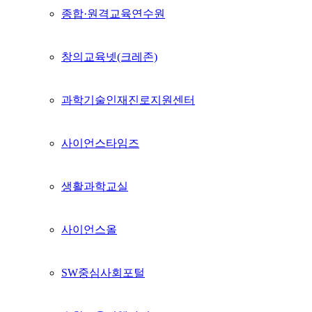
종합·원격교육연수원
창의교육넷(크레존)
과학기술인재진로지원센터
사이언스타임즈
생활과학교실
사이언스올
SW중심사회포털