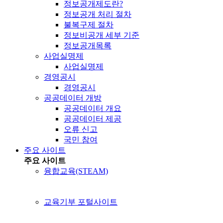
정보공개제도란?
정보공개 처리 절차
불복구제 절차
정보비공개 세부 기준
정보공개목록
사업실명제
사업실명제
경영공시
경영공시
공공데이터 개방
공공데이터 개요
공공데이터 제공
오류 신고
국민 참여
주요 사이트
주요 사이트
융합교육(STEAM)
교육기부 포털사이트