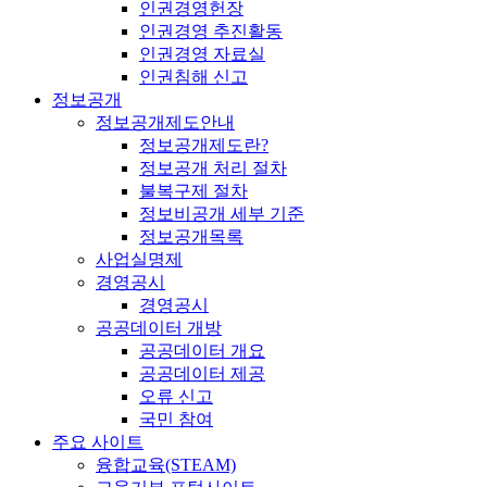
인권경영헌장
인권경영 추진활동
인권경영 자료실
인권침해 신고
정보공개
정보공개제도안내
정보공개제도란?
정보공개 처리 절차
불복구제 절차
정보비공개 세부 기준
정보공개목록
사업실명제
경영공시
경영공시
공공데이터 개방
공공데이터 개요
공공데이터 제공
오류 신고
국민 참여
주요 사이트
융합교육(STEAM)