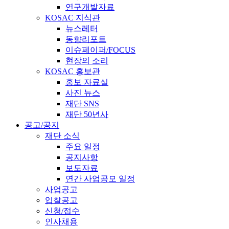
연구개발자료
KOSAC 지식관
뉴스레터
동향리포트
이슈페이퍼/FOCUS
현장의 소리
KOSAC 홍보관
홍보 자료실
사진 뉴스
재단 SNS
재단 50년사
공고/공지
재단 소식
주요 일정
공지사항
보도자료
연간 사업공모 일정
사업공고
입찰공고
신청/접수
인사채용