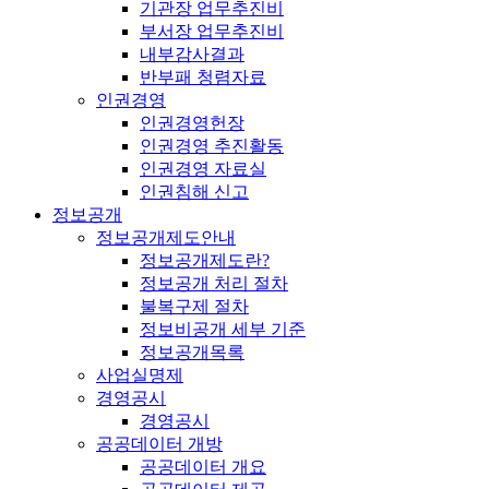
기관장 업무추진비
부서장 업무추진비
내부감사결과
반부패 청렴자료
인권경영
인권경영헌장
인권경영 추진활동
인권경영 자료실
인권침해 신고
정보공개
정보공개제도안내
정보공개제도란?
정보공개 처리 절차
불복구제 절차
정보비공개 세부 기준
정보공개목록
사업실명제
경영공시
경영공시
공공데이터 개방
공공데이터 개요