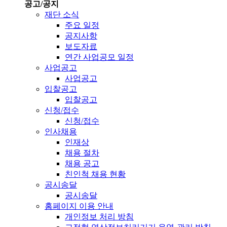
공고/공지
재단 소식
주요 일정
공지사항
보도자료
연간 사업공모 일정
사업공고
사업공고
입찰공고
입찰공고
신청/접수
신청/접수
인사채용
인재상
채용 절차
채용 공고
친인척 채용 현황
공시송달
공시송달
홈페이지 이용 안내
개인정보 처리 방침