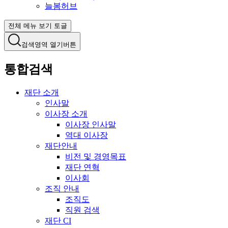
늘봄허브
전체 메뉴 보기 토글
검색영역 열기버튼
통합검색
재단 소개
인사말
이사장 소개
이사장 인사말
역대 이사장
재단안내
비전 및 경영목표
재단 연혁
이사회
조직 안내
조직도
직원 검색
재단 CI