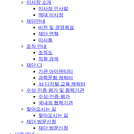
이사장 소개
이사장 인사말
역대 이사장
재단안내
비전 및 경영목표
재단 연혁
이사회
조직 안내
조직도
직원 검색
재단 CI
기관 아이덴티티
과학문화 캐릭터
AI·디지털 교육 캐릭터
수상·인증·평가 및 협력기관
수상·인증·평가
국내외 협력기관
찾아오시는 길
찾아오시는 길
재단 방문신청
재단 방문신청