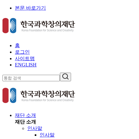
본문 바로가기
홈
로그인
사이트맵
ENGLISH
재단 소개
재단 소개
인사말
인사말