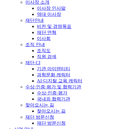
이사장 소개
이사장 인사말
역대 이사장
재단안내
비전 및 경영목표
재단 연혁
이사회
조직 안내
조직도
직원 검색
재단 CI
기관 아이덴티티
과학문화 캐릭터
AI·디지털 교육 캐릭터
수상·인증·평가 및 협력기관
수상·인증·평가
국내외 협력기관
찾아오시는 길
찾아오시는 길
재단 방문신청
재단 방문신청