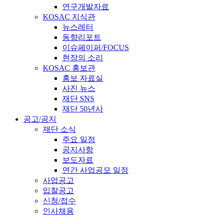
연구개발자료
KOSAC 지식관
뉴스레터
동향리포트
이슈페이퍼/FOCUS
현장의 소리
KOSAC 홍보관
홍보 자료실
사진 뉴스
재단 SNS
재단 50년사
공고/공지
재단 소식
주요 일정
공지사항
보도자료
연간 사업공모 일정
사업공고
입찰공고
신청/접수
인사채용