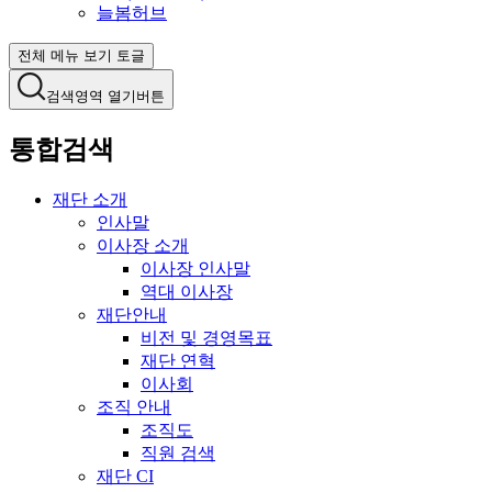
늘봄허브
전체 메뉴 보기 토글
검색영역 열기버튼
통합검색
재단 소개
인사말
이사장 소개
이사장 인사말
역대 이사장
재단안내
비전 및 경영목표
재단 연혁
이사회
조직 안내
조직도
직원 검색
재단 CI