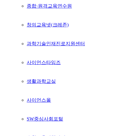
종합·원격교육연수원
창의교육넷(크레존)
과학기술인재진로지원센터
사이언스타임즈
생활과학교실
사이언스올
SW중심사회포털