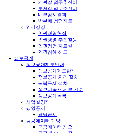
기관장 업무추진비
부서장 업무추진비
내부감사결과
반부패 청렴자료
인권경영
인권경영헌장
인권경영 추진활동
인권경영 자료실
인권침해 신고
정보공개
정보공개제도안내
정보공개제도란?
정보공개 처리 절차
불복구제 절차
정보비공개 세부 기준
정보공개목록
사업실명제
경영공시
경영공시
공공데이터 개방
공공데이터 개요