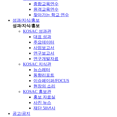
종합교육연수
원격교육연수
찾아가는 학교 연수
성과/지식/홍보
성과/지식/홍보
KOSAC 성과관
대표 성과
주요데이터
사업보고서
연구보고서
연구개발자료
KOSAC 지식관
뉴스레터
동향리포트
이슈페이퍼/FOCUS
현장의 소리
KOSAC 홍보관
홍보 자료실
사진 뉴스
재단 50년사
공고/공지