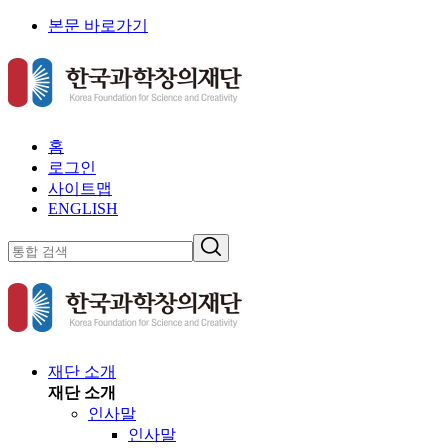
본문 바로가기
홈
로그인
사이트맵
ENGLISH
재단 소개
재단 소개
인사말
인사말