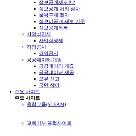
정보공개제도란?
정보공개 처리 절차
불복구제 절차
정보비공개 세부 기준
정보공개목록
사업실명제
사업실명제
경영공시
경영공시
공공데이터 개방
공공데이터 개요
공공데이터 제공
오류 신고
국민 참여
주요 사이트
주요 사이트
융합교육(STEAM)
교육기부 포털사이트