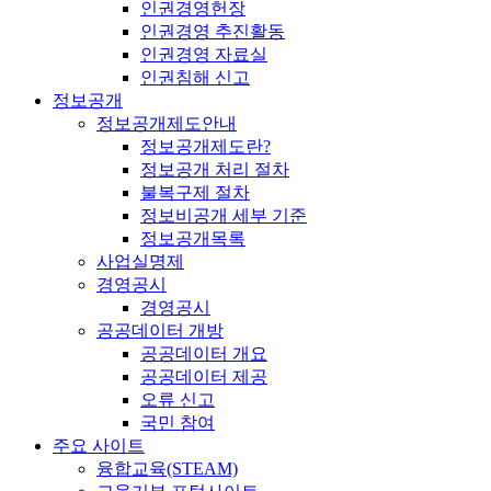
인권경영헌장
인권경영 추진활동
인권경영 자료실
인권침해 신고
정보공개
정보공개제도안내
정보공개제도란?
정보공개 처리 절차
불복구제 절차
정보비공개 세부 기준
정보공개목록
사업실명제
경영공시
경영공시
공공데이터 개방
공공데이터 개요
공공데이터 제공
오류 신고
국민 참여
주요 사이트
융합교육(STEAM)