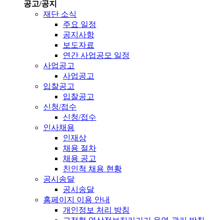
공고/공지
재단 소식
주요 일정
공지사항
보도자료
연간 사업공모 일정
사업공고
사업공고
입찰공고
입찰공고
신청/접수
신청/접수
인사채용
인재상
채용 절차
채용 공고
친인척 채용 현황
공시송달
공시송달
홈페이지 이용 안내
개인정보 처리 방침