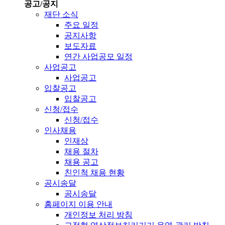
공고/공지
재단 소식
주요 일정
공지사항
보도자료
연간 사업공모 일정
사업공고
사업공고
입찰공고
입찰공고
신청/접수
신청/접수
인사채용
인재상
채용 절차
채용 공고
친인척 채용 현황
공시송달
공시송달
홈페이지 이용 안내
개인정보 처리 방침