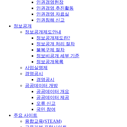
인권경영헌장
인권경영 추진활동
인권경영 자료실
인권침해 신고
정보공개
정보공개제도안내
정보공개제도란?
정보공개 처리 절차
불복구제 절차
정보비공개 세부 기준
정보공개목록
사업실명제
경영공시
경영공시
공공데이터 개방
공공데이터 개요
공공데이터 제공
오류 신고
국민 참여
주요 사이트
융합교육(STEAM)