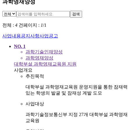
과학영재양성
검색
전체 :
4
건
페이지 :
1
/
1
사업내용
공지사항
사업공고
NO.
1
과학기술인재양성
과학영재양성
대학부설 과학영재교육원 지원
사업개요
추진목적
대학부설 과학영재교육원 운영지원을 통한 잠재력
있는 학생의 발굴 및 잠재성 계발 도모
사업대상
과학기술정보통신부 지정 27개 대학부설 과학영재
교육원