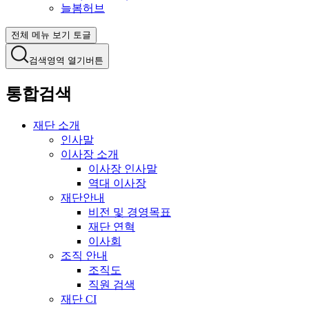
늘봄허브
전체 메뉴 보기 토글
검색영역 열기버튼
통합검색
재단 소개
인사말
이사장 소개
이사장 인사말
역대 이사장
재단안내
비전 및 경영목표
재단 연혁
이사회
조직 안내
조직도
직원 검색
재단 CI