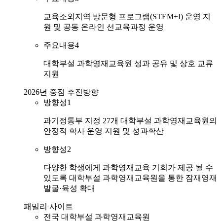
교육소외지역 방문형 프로그램(STEM+I) 운영 지
원 및 공동 온라인 선교육과정 운영
주요내용4
대학부설 과학영재교육원 성과 공유 및 상호 교류
지원
2026년 중점 추진방향
방향성1
과기정통부 지정 27개 대학부설 과학영재교육원의
안정적 학사 운영 지원 및 성과확산
방향성2
다양한 학생에게 과학영재교육 기회가 제공 될 수
있도록 대학부설 과학영재교육원을 통한 잠재영재
발굴·육성 확대
패밀리 사이트
전국 대학부설 과학영재교육원