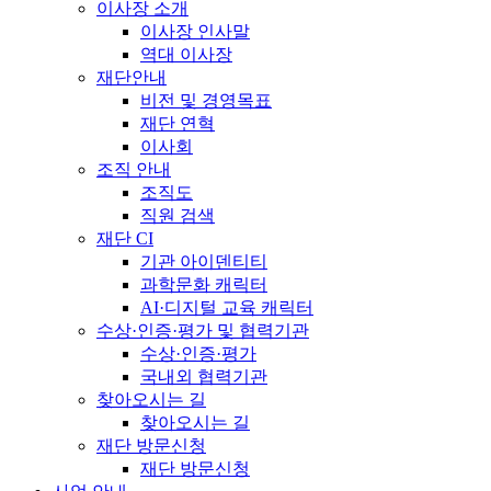
이사장 소개
이사장 인사말
역대 이사장
재단안내
비전 및 경영목표
재단 연혁
이사회
조직 안내
조직도
직원 검색
재단 CI
기관 아이덴티티
과학문화 캐릭터
AI·디지털 교육 캐릭터
수상·인증·평가 및 협력기관
수상·인증·평가
국내외 협력기관
찾아오시는 길
찾아오시는 길
재단 방문신청
재단 방문신청