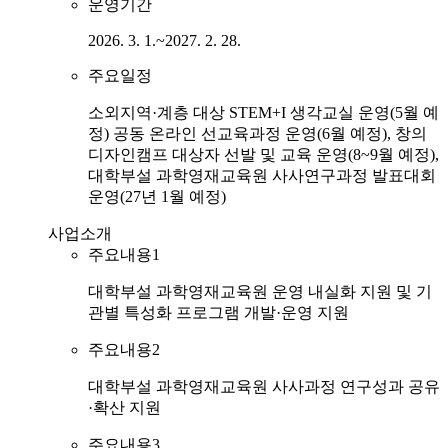
운영기간
2026. 3. 1.~2027. 2. 28.
주요일정
소외지역·계층 대상 STEM+I 생각교실 운영(5월 예
정) 공동 온라인 선교육과정 운영(6월 예정), 창의
디자인캠프 대상자 선발 및 교육 운영(8~9월 예정),
대학부설 과학영재교육원 사사연구과정 발표대회
운영(27년 1월 예정)
사업소개
주요내용1
대학부설 과학영재교육원 운영 내실화 지원 및 기
관별 특성화 프로그램 개발·운영 지원
주요내용2
대학부설 과학영재교육원 사사과정 연구성과 공유
·확산 지원
주요내용3