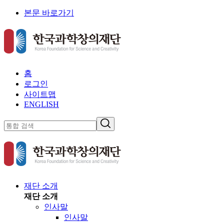
본문 바로가기
홈
로그인
사이트맵
ENGLISH
재단 소개
재단 소개
인사말
인사말