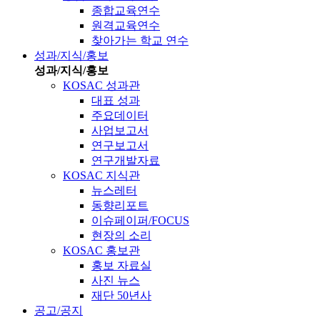
종합교육연수
원격교육연수
찾아가는 학교 연수
성과/지식/홍보
성과/지식/홍보
KOSAC 성과관
대표 성과
주요데이터
사업보고서
연구보고서
연구개발자료
KOSAC 지식관
뉴스레터
동향리포트
이슈페이퍼/FOCUS
현장의 소리
KOSAC 홍보관
홍보 자료실
사진 뉴스
재단 50년사
공고/공지