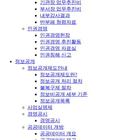
기관장 업무추진비
부서장 업무추진비
내부감사결과
반부패 청렴자료
인권경영
인권경영헌장
인권경영 추진활동
인권경영 자료실
인권침해 신고
정보공개
정보공개제도안내
정보공개제도란?
정보공개 처리 절차
불복구제 절차
정보비공개 세부 기준
정보공개목록
사업실명제
경영공시
경영공시
공공데이터 개방
공공데이터 개요