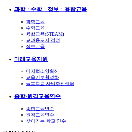
과학ㆍ수학ㆍ정보ㆍ융합교육
과학교육
수학교육
융합교육(STEAM)
교과용도서 검정
정보교육
미래교육지원
디지털소양확산
교육기부활성화
늘봄학교 사업추진센터
종합·원격교육연수
종합교육연수
원격교육연수
찾아가는 학교 연수