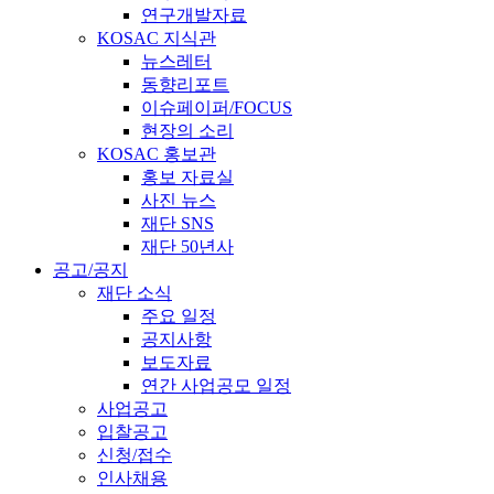
연구개발자료
KOSAC 지식관
뉴스레터
동향리포트
이슈페이퍼/FOCUS
현장의 소리
KOSAC 홍보관
홍보 자료실
사진 뉴스
재단 SNS
재단 50년사
공고/공지
재단 소식
주요 일정
공지사항
보도자료
연간 사업공모 일정
사업공고
입찰공고
신청/접수
인사채용