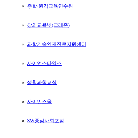
종합·원격교육연수원
창의교육넷(크레존)
과학기술인재진로지원센터
사이언스타임즈
생활과학교실
사이언스올
SW중심사회포털