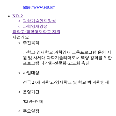
https://www.seit.kr/
NO.
2
과학기술인재양성
과학영재양성
과학고·과학영재학교 지원
사업개요
추진목적
과학고·영재학교 과학영재 교육프로그램 운영 지
원 및 차세대 과학기술리더로서 역량 강화를 위한
프로그램 다각화·전문화·고도화 촉진
사업대상
전국 27개 과학고·영재학교 및 학교 밖 과학영재
운영기간
‘02년~현재
주요일정