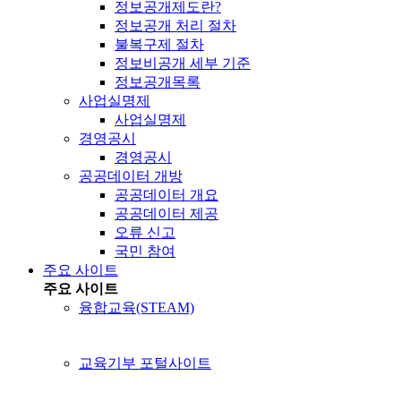
정보공개제도란?
정보공개 처리 절차
불복구제 절차
정보비공개 세부 기준
정보공개목록
사업실명제
사업실명제
경영공시
경영공시
공공데이터 개방
공공데이터 개요
공공데이터 제공
오류 신고
국민 참여
주요 사이트
주요 사이트
융합교육(STEAM)
교육기부 포털사이트