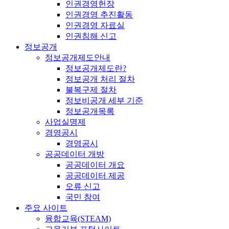
인권경영헌장
인권경영 추진활동
인권경영 자료실
인권침해 신고
정보공개
정보공개제도안내
정보공개제도란?
정보공개 처리 절차
불복구제 절차
정보비공개 세부 기준
정보공개목록
사업실명제
경영공시
경영공시
공공데이터 개방
공공데이터 개요
공공데이터 제공
오류 신고
국민 참여
주요 사이트
융합교육(STEAM)