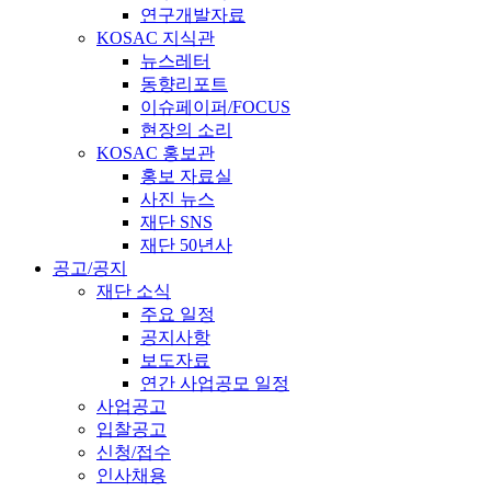
연구개발자료
KOSAC 지식관
뉴스레터
동향리포트
이슈페이퍼/FOCUS
현장의 소리
KOSAC 홍보관
홍보 자료실
사진 뉴스
재단 SNS
재단 50년사
공고/공지
재단 소식
주요 일정
공지사항
보도자료
연간 사업공모 일정
사업공고
입찰공고
신청/접수
인사채용