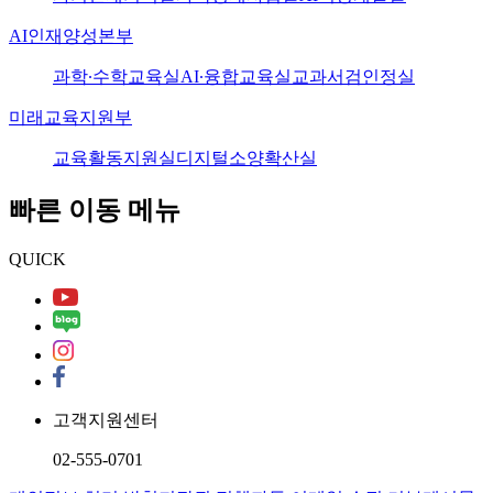
AI인재양성본부
과학·수학교육실
AI·융합교육실
교과서검인정실
미래교육지원부
교육활동지원실
디지털소양확산실
빠른 이동 메뉴
QUICK
고객지원센터
02-555-0701