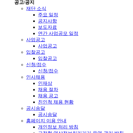
공고/공지
재단 소식
주요 일정
공지사항
보도자료
연간 사업공모 일정
사업공고
사업공고
입찰공고
입찰공고
신청/접수
신청/접수
인사채용
인재상
채용 절차
채용 공고
친인척 채용 현황
공시송달
공시송달
홈페이지 이용 안내
개인정보 처리 방침