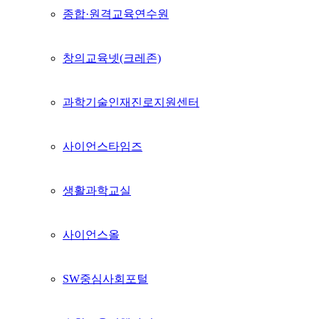
종합·원격교육연수원
창의교육넷(크레존)
과학기술인재진로지원센터
사이언스타임즈
생활과학교실
사이언스올
SW중심사회포털