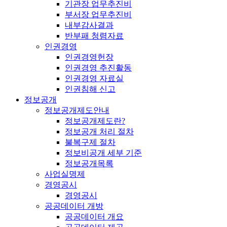
기관장 업무추진비
부서장 업무추진비
내부감사결과
반부패 청렴자료
인권경영
인권경영헌장
인권경영 추진활동
인권경영 자료실
인권침해 신고
정보공개
정보공개제도안내
정보공개제도란?
정보공개 처리 절차
불복구제 절차
정보비공개 세부 기준
정보공개목록
사업실명제
경영공시
경영공시
공공데이터 개방
공공데이터 개요