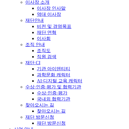
이사장 소개
이사장 인사말
역대 이사장
재단안내
비전 및 경영목표
재단 연혁
이사회
조직 안내
조직도
직원 검색
재단 CI
기관 아이덴티티
과학문화 캐릭터
AI·디지털 교육 캐릭터
수상·인증·평가 및 협력기관
수상·인증·평가
국내외 협력기관
찾아오시는 길
찾아오시는 길
재단 방문신청
재단 방문신청