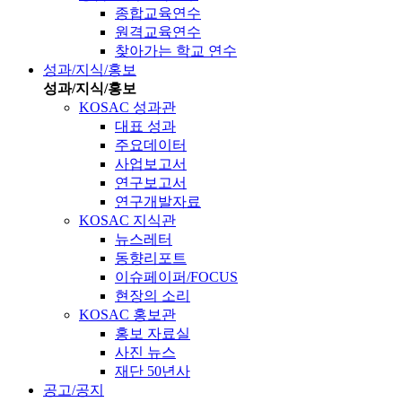
종합교육연수
원격교육연수
찾아가는 학교 연수
성과/지식/홍보
성과/지식/홍보
KOSAC 성과관
대표 성과
주요데이터
사업보고서
연구보고서
연구개발자료
KOSAC 지식관
뉴스레터
동향리포트
이슈페이퍼/FOCUS
현장의 소리
KOSAC 홍보관
홍보 자료실
사진 뉴스
재단 50년사
공고/공지