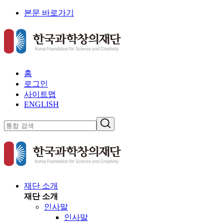
본문 바로가기
홈
로그인
사이트맵
ENGLISH
재단 소개
재단 소개
인사말
인사말