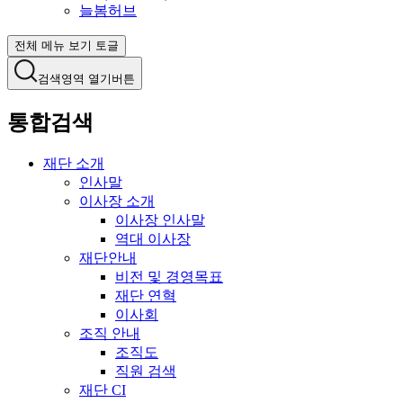
늘봄허브
전체 메뉴 보기 토글
검색영역 열기버튼
통합검색
재단 소개
인사말
이사장 소개
이사장 인사말
역대 이사장
재단안내
비전 및 경영목표
재단 연혁
이사회
조직 안내
조직도
직원 검색
재단 CI