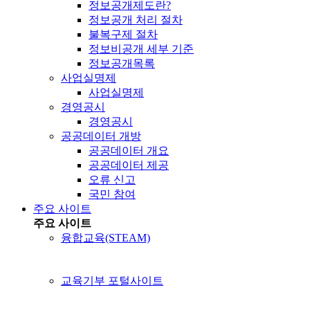
정보공개제도란?
정보공개 처리 절차
불복구제 절차
정보비공개 세부 기준
정보공개목록
사업실명제
사업실명제
경영공시
경영공시
공공데이터 개방
공공데이터 개요
공공데이터 제공
오류 신고
국민 참여
주요 사이트
주요 사이트
융합교육(STEAM)
교육기부 포털사이트