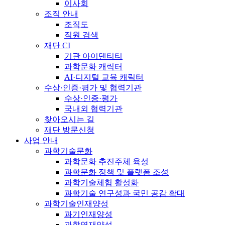
이사회
조직 안내
조직도
직원 검색
재단 CI
기관 아이덴티티
과학문화 캐릭터
AI·디지털 교육 캐릭터
수상·인증·평가 및 협력기관
수상·인증·평가
국내외 협력기관
찾아오시는 길
재단 방문신청
사업 안내
과학기술문화
과학문화 추진주체 육성
과학문화 정책 및 플랫폼 조성
과학기술체험 활성화
과학기술 연구성과 국민 공감 확대
과학기술인재양성
과기인재양성
과학영재양성