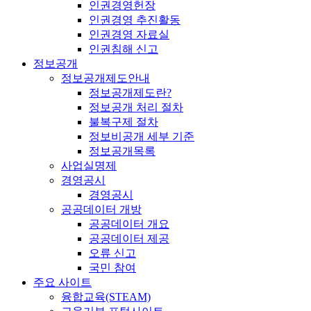
인권경영헌장
인권경영 추진활동
인권경영 자료실
인권침해 신고
정보공개
정보공개제도안내
정보공개제도란?
정보공개 처리 절차
불복구제 절차
정보비공개 세부 기준
정보공개목록
사업실명제
경영공시
경영공시
공공데이터 개방
공공데이터 개요
공공데이터 제공
오류 신고
국민 참여
주요 사이트
융합교육(STEAM)