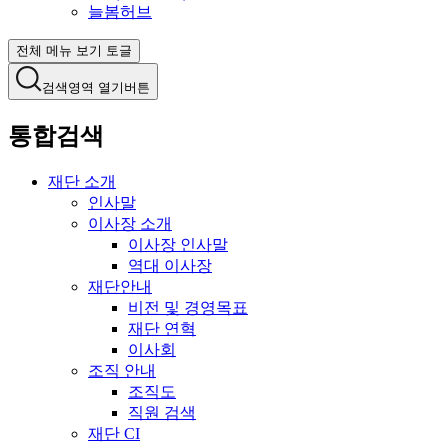
늘봄허브
전체 메뉴 보기 토글
검색영역 열기버튼
통합검색
재단 소개
인사말
이사장 소개
이사장 인사말
역대 이사장
재단안내
비전 및 경영목표
재단 연혁
이사회
조직 안내
조직도
직원 검색
재단 CI