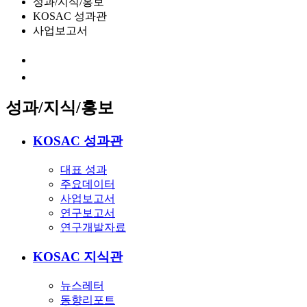
성과/지식/홍보
KOSAC 성과관
사업보고서
성과/지식/홍보
KOSAC 성과관
대표 성과
주요데이터
사업보고서
연구보고서
연구개발자료
KOSAC 지식관
뉴스레터
동향리포트