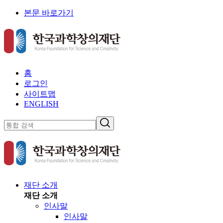
본문 바로가기
홈
로그인
사이트맵
ENGLISH
재단 소개
재단 소개
인사말
인사말