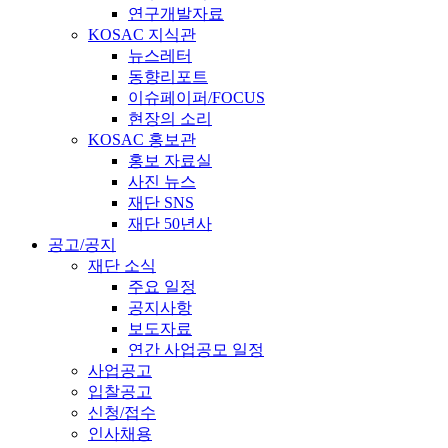
연구개발자료
KOSAC 지식관
뉴스레터
동향리포트
이슈페이퍼/FOCUS
현장의 소리
KOSAC 홍보관
홍보 자료실
사진 뉴스
재단 SNS
재단 50년사
공고/공지
재단 소식
주요 일정
공지사항
보도자료
연간 사업공모 일정
사업공고
입찰공고
신청/접수
인사채용