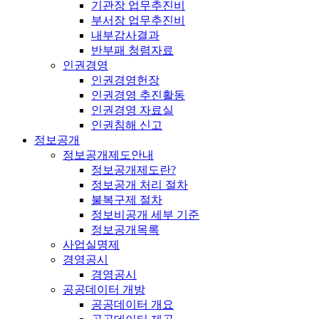
기관장 업무추진비
부서장 업무추진비
내부감사결과
반부패 청렴자료
인권경영
인권경영헌장
인권경영 추진활동
인권경영 자료실
인권침해 신고
정보공개
정보공개제도안내
정보공개제도란?
정보공개 처리 절차
불복구제 절차
정보비공개 세부 기준
정보공개목록
사업실명제
경영공시
경영공시
공공데이터 개방
공공데이터 개요