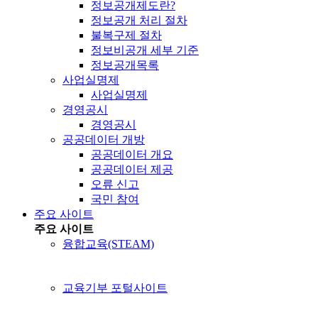
정보공개제도란?
정보공개 처리 절차
불복구제 절차
정보비공개 세부 기준
정보공개목록
사업실명제
사업실명제
경영공시
경영공시
공공데이터 개방
공공데이터 개요
공공데이터 제공
오류 신고
국민 참여
주요 사이트
주요 사이트
융합교육(STEAM)
교육기부 포털사이트