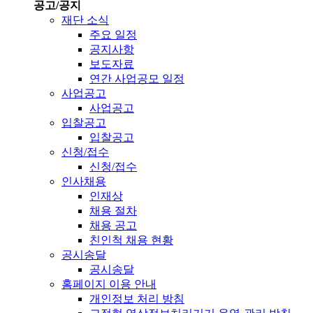
공고/공지
재단 소식
주요 일정
공지사항
보도자료
연간 사업공모 일정
사업공고
사업공고
입찰공고
입찰공고
신청/접수
신청/접수
인사채용
인재상
채용 절차
채용 공고
친인척 채용 현황
공시송달
공시송달
홈페이지 이용 안내
개인정보 처리 방침