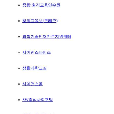
종합·원격교육연수원
창의교육넷(크레존)
과학기술인재진로지원센터
사이언스타임즈
생활과학교실
사이언스올
SW중심사회포털