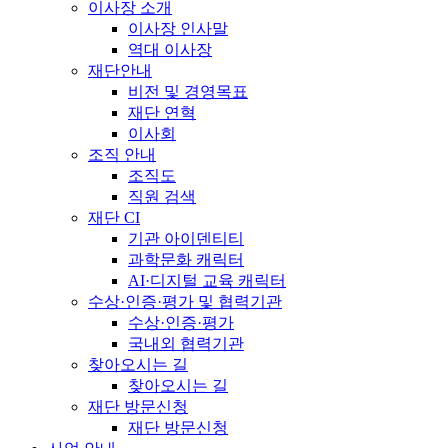
이사장 소개
이사장 인사말
역대 이사장
재단안내
비전 및 경영목표
재단 연혁
이사회
조직 안내
조직도
직원 검색
재단 CI
기관 아이덴티티
과학문화 캐릭터
AI·디지털 교육 캐릭터
수상·인증·평가 및 협력기관
수상·인증·평가
국내외 협력기관
찾아오시는 길
찾아오시는 길
재단 방문신청
재단 방문신청