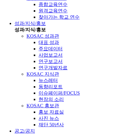
종합교육연수
원격교육연수
찾아가는 학교 연수
성과/지식/홍보
성과/지식/홍보
KOSAC 성과관
대표 성과
주요데이터
사업보고서
연구보고서
연구개발자료
KOSAC 지식관
뉴스레터
동향리포트
이슈페이퍼/FOCUS
현장의 소리
KOSAC 홍보관
홍보 자료실
사진 뉴스
재단 50년사
공고/공지