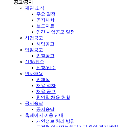
공고/공지
재단 소식
주요 일정
공지사항
보도자료
연간 사업공모 일정
사업공고
사업공고
입찰공고
입찰공고
신청/접수
신청/접수
인사채용
인재상
채용 절차
채용 공고
친인척 채용 현황
공시송달
공시송달
홈페이지 이용 안내
개인정보 처리 방침