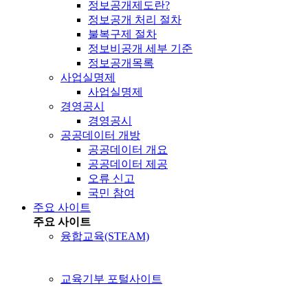
정보공개제도란?
정보공개 처리 절차
불복구제 절차
정보비공개 세부 기준
정보공개목록
사업실명제
사업실명제
경영공시
경영공시
공공데이터 개방
공공데이터 개요
공공데이터 제공
오류 신고
국민 참여
주요 사이트
주요 사이트
융합교육(STEAM)
교육기부 포털사이트