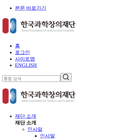
본문 바로가기
홈
로그인
사이트맵
ENGLISH
재단 소개
재단 소개
인사말
인사말