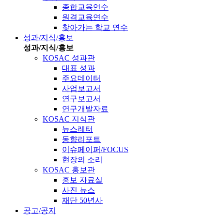
종합교육연수
원격교육연수
찾아가는 학교 연수
성과/지식/홍보
성과/지식/홍보
KOSAC 성과관
대표 성과
주요데이터
사업보고서
연구보고서
연구개발자료
KOSAC 지식관
뉴스레터
동향리포트
이슈페이퍼/FOCUS
현장의 소리
KOSAC 홍보관
홍보 자료실
사진 뉴스
재단 50년사
공고/공지