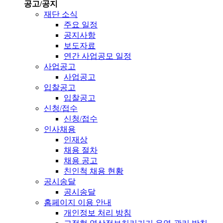
공고/공지
재단 소식
주요 일정
공지사항
보도자료
연간 사업공모 일정
사업공고
사업공고
입찰공고
입찰공고
신청/접수
신청/접수
인사채용
인재상
채용 절차
채용 공고
친인척 채용 현황
공시송달
공시송달
홈페이지 이용 안내
개인정보 처리 방침