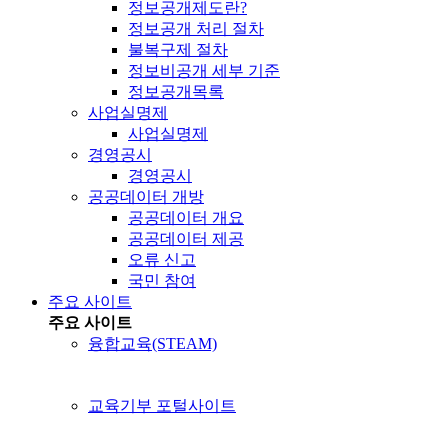
정보공개제도란?
정보공개 처리 절차
불복구제 절차
정보비공개 세부 기준
정보공개목록
사업실명제
사업실명제
경영공시
경영공시
공공데이터 개방
공공데이터 개요
공공데이터 제공
오류 신고
국민 참여
주요 사이트
주요 사이트
융합교육(STEAM)
교육기부 포털사이트