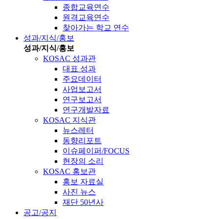
종합교육연수
원격교육연수
찾아가는 학교 연수
성과/지식/홍보
성과/지식/홍보
KOSAC 성과관
대표 성과
주요데이터
사업보고서
연구보고서
연구개발자료
KOSAC 지식관
뉴스레터
동향리포트
이슈페이퍼/FOCUS
현장의 소리
KOSAC 홍보관
홍보 자료실
사진 뉴스
재단 50년사
공고/공지