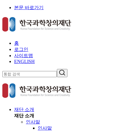
본문 바로가기
홈
로그인
사이트맵
ENGLISH
재단 소개
재단 소개
인사말
인사말