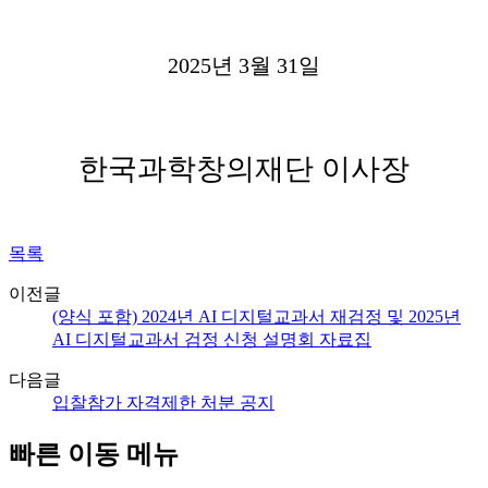
2025
년
3
월
31
일
한국과학창의재단 이사장
목록
이전글
(양식 포함) 2024년 AI 디지털교과서 재검정 및 2025년
AI 디지털교과서 검정 신청 설명회 자료집
다음글
입찰참가 자격제한 처분 공지
빠른 이동 메뉴