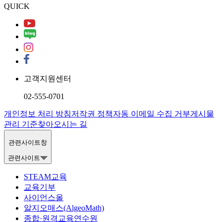
QUICK
고객지원센터
02-555-0701
개인정보 처리 방침
저작권 정책
자동 이메일 수집 거부
게시물
관리 기준
찾아오시는 길
관련사이트창
관련사이트
STEAM교육
교육기부
사이언스올
알지오매스(AlgeoMath)
종합·원격교육연수원