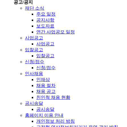
공고/공지
재단 소식
주요 일정
공지사항
보도자료
연간 사업공모 일정
사업공고
사업공고
입찰공고
입찰공고
신청/접수
신청/접수
인사채용
인재상
채용 절차
채용 공고
친인척 채용 현황
공시송달
공시송달
홈페이지 이용 안내
개인정보 처리 방침