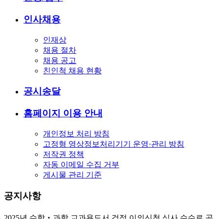
인사채용
인재상
채용 절차
채용 공고
친인척 채용 현황
공시송달
홈페이지 이용 안내
개인정보 처리 방침
고정형 영상정보처리기기 운영·관리 방침
저작권 정책
자동 이메일 수집 거부
게시물 관리 기준
공지사항
2025년 수학‧과학 교과용도서 검정 이의신청 심사 수수료 공