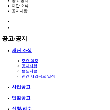
공고/공지
재단 소식
공지사항
공고/공지
재단 소식
주요 일정
공지사항
보도자료
연간 사업공모 일정
사업공고
입찰공고
신청/접수