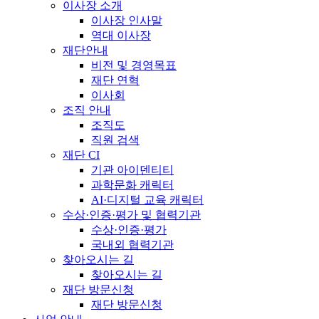
이사장 소개
이사장 인사말
역대 이사장
재단안내
비전 및 경영목표
재단 연혁
이사회
조직 안내
조직도
직원 검색
재단 CI
기관 아이덴티티
과학문화 캐릭터
AI·디지털 교육 캐릭터
수상·인증·평가 및 협력기관
수상·인증·평가
국내외 협력기관
찾아오시는 길
찾아오시는 길
재단 방문신청
재단 방문신청