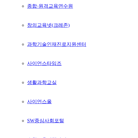
종합·원격교육연수원
창의교육넷(크레존)
과학기술인재진로지원센터
사이언스타임즈
생활과학교실
사이언스올
SW중심사회포털