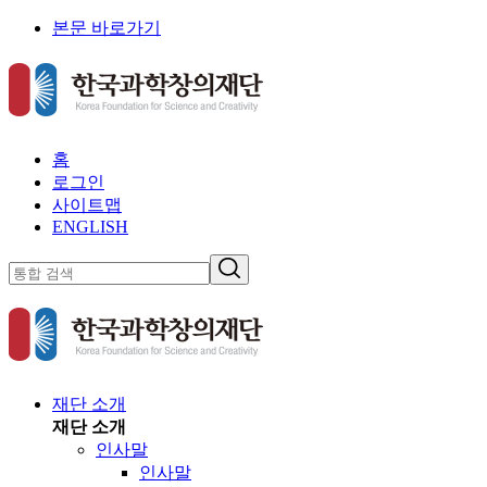
본문 바로가기
홈
로그인
사이트맵
ENGLISH
재단 소개
재단 소개
인사말
인사말