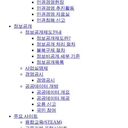
인권경영헌장
인권경영 추진활동
인권경영 자료실
인권침해 신고
정보공개
정보공개제도안내
정보공개제도란?
정보공개 처리 절차
불복구제 절차
정보비공개 세부 기준
정보공개목록
사업실명제
경영공시
경영공시
공공데이터 개방
공공데이터 개요
공공데이터 제공
오류 신고
국민 참여
주요 사이트
융합교육(STEAM)