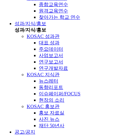
종합교육연수
원격교육연수
찾아가는 학교 연수
성과/지식/홍보
성과/지식/홍보
KOSAC 성과관
대표 성과
주요데이터
사업보고서
연구보고서
연구개발자료
KOSAC 지식관
뉴스레터
동향리포트
이슈페이퍼/FOCUS
현장의 소리
KOSAC 홍보관
홍보 자료실
사진 뉴스
재단 50년사
공고/공지