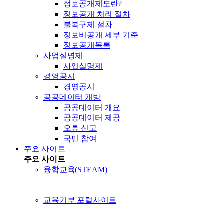
정보공개제도란?
정보공개 처리 절차
불복구제 절차
정보비공개 세부 기준
정보공개목록
사업실명제
사업실명제
경영공시
경영공시
공공데이터 개방
공공데이터 개요
공공데이터 제공
오류 신고
국민 참여
주요 사이트
주요 사이트
융합교육(STEAM)
교육기부 포털사이트