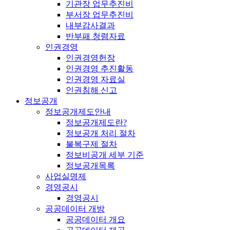
기관장 업무추진비
부서장 업무추진비
내부감사결과
반부패 청렴자료
인권경영
인권경영헌장
인권경영 추진활동
인권경영 자료실
인권침해 신고
정보공개
정보공개제도안내
정보공개제도란?
정보공개 처리 절차
불복구제 절차
정보비공개 세부 기준
정보공개목록
사업실명제
경영공시
경영공시
공공데이터 개방
공공데이터 개요