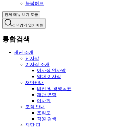
늘봄허브
전체 메뉴 보기 토글
검색영역 열기버튼
통합검색
재단 소개
인사말
이사장 소개
이사장 인사말
역대 이사장
재단안내
비전 및 경영목표
재단 연혁
이사회
조직 안내
조직도
직원 검색
재단 CI