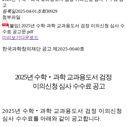
고
등록일
2025-04-01
조회
30929
첨부파일
[붙임] 2025년 수학·과학 교과용도서 검정 이의신청 심사 수
수료 공고문.pdf
미리보기
다운로드
한국과학창의재단 공고 제
2025-0040
호
2025
년 수학
‧
과학 교과용도서 검정
이의신청 심사 수수료 공고
2025
년 수학
‧
과학 교과용도서 검정 이의신청
심사
수수료를
아래와 같이 공고합니다
.