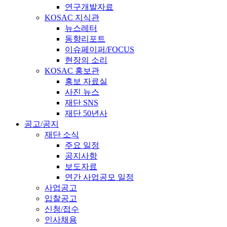
연구개발자료
KOSAC 지식관
뉴스레터
동향리포트
이슈페이퍼/FOCUS
현장의 소리
KOSAC 홍보관
홍보 자료실
사진 뉴스
재단 SNS
재단 50년사
공고/공지
재단 소식
주요 일정
공지사항
보도자료
연간 사업공모 일정
사업공고
입찰공고
신청/접수
인사채용