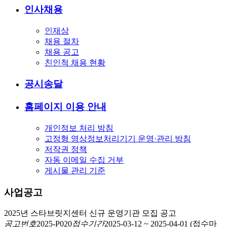
인사채용
인재상
채용 절차
채용 공고
친인척 채용 현황
공시송달
홈페이지 이용 안내
개인정보 처리 방침
고정형 영상정보처리기기 운영·관리 방침
저작권 정책
자동 이메일 수집 거부
게시물 관리 기준
사업공고
2025년 스타브릿지센터 신규 운영기관 모집 공고
공고번호
2025-P020
접수기간
2025-03-12
~
2025-04-01
(접수마