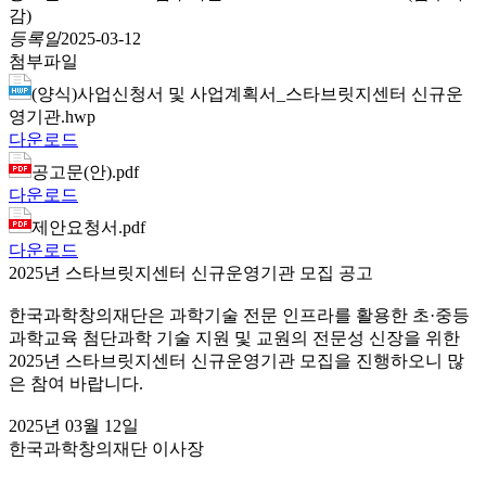
감)
등록일
2025-03-12
첨부파일
(양식)사업신청서 및 사업계획서_스타브릿지센터 신규운
영기관.hwp
다운로드
공고문(안).pdf
다운로드
제안요청서.pdf
다운로드
2025년 스타브릿지센터 신규운영기관 모집 공고
한국과학창의재단은 과학기술 전문 인프라를 활용한 초·중등
과학교육 첨단과학 기술 지원 및 교원의 전문성 신장을 위한
2025년 스타브릿지센터 신규운영기관 모집을 진행하오니 많
은 참여 바랍니다.
2025년 03월 12일
한국과학창의재단 이사장