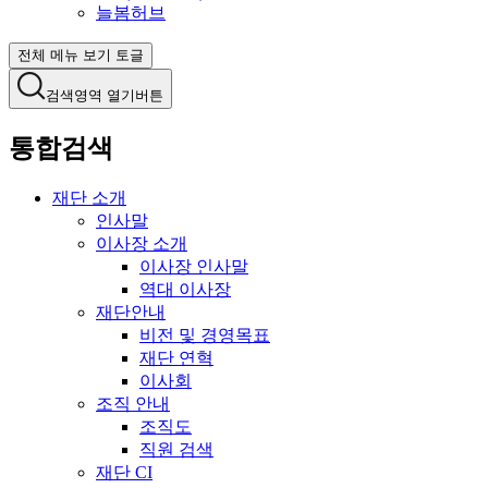
늘봄허브
전체 메뉴 보기 토글
검색영역 열기버튼
통합검색
재단 소개
인사말
이사장 소개
이사장 인사말
역대 이사장
재단안내
비전 및 경영목표
재단 연혁
이사회
조직 안내
조직도
직원 검색
재단 CI