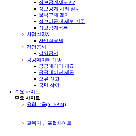
정보공개제도란?
정보공개 처리 절차
불복구제 절차
정보비공개 세부 기준
정보공개목록
사업실명제
사업실명제
경영공시
경영공시
공공데이터 개방
공공데이터 개요
공공데이터 제공
오류 신고
국민 참여
주요 사이트
주요 사이트
융합교육(STEAM)
교육기부 포털사이트