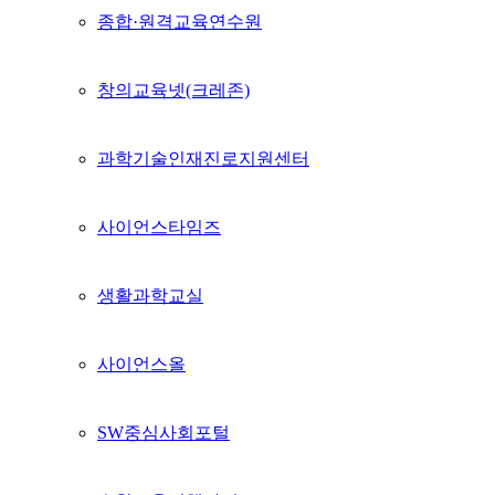
종합·원격교육연수원
창의교육넷(크레존)
과학기술인재진로지원센터
사이언스타임즈
생활과학교실
사이언스올
SW중심사회포털