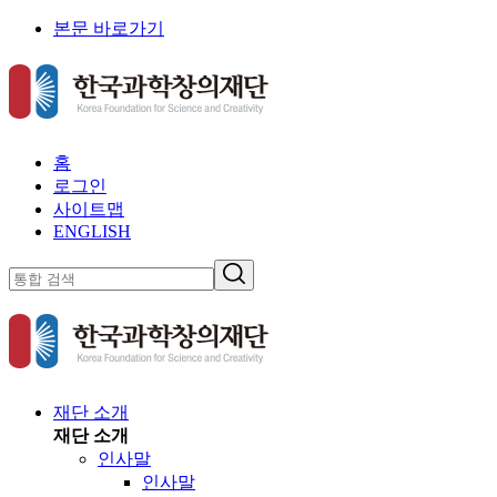
본문 바로가기
홈
로그인
사이트맵
ENGLISH
재단 소개
재단 소개
인사말
인사말