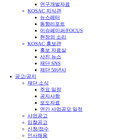
연구개발자료
KOSAC 지식관
뉴스레터
동향리포트
이슈페이퍼/FOCUS
현장의 소리
KOSAC 홍보관
홍보 자료실
사진 뉴스
재단 SNS
재단 50년사
공고/공지
재단 소식
주요 일정
공지사항
보도자료
연간 사업공모 일정
사업공고
입찰공고
신청/접수
인사채용