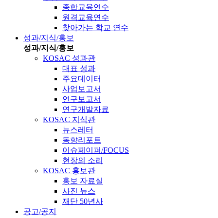
종합교육연수
원격교육연수
찾아가는 학교 연수
성과/지식/홍보
성과/지식/홍보
KOSAC 성과관
대표 성과
주요데이터
사업보고서
연구보고서
연구개발자료
KOSAC 지식관
뉴스레터
동향리포트
이슈페이퍼/FOCUS
현장의 소리
KOSAC 홍보관
홍보 자료실
사진 뉴스
재단 50년사
공고/공지