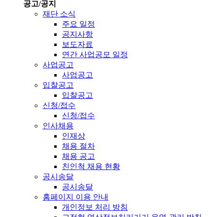
공고/공지
재단 소식
주요 일정
공지사항
보도자료
연간 사업공모 일정
사업공고
사업공고
입찰공고
입찰공고
신청/접수
신청/접수
인사채용
인재상
채용 절차
채용 공고
친인척 채용 현황
공시송달
공시송달
홈페이지 이용 안내
개인정보 처리 방침