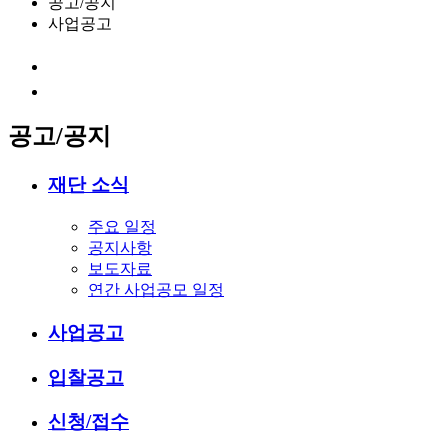
공고/공지
사업공고
공고/공지
재단 소식
주요 일정
공지사항
보도자료
연간 사업공모 일정
사업공고
입찰공고
신청/접수