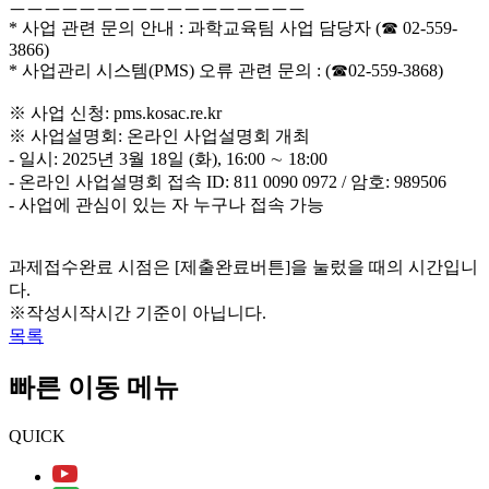
ㅡㅡㅡㅡㅡㅡㅡㅡㅡㅡㅡㅡㅡㅡㅡㅡㅡ
* 사업 관련 문의 안내 : 과학교육팀 사업 담당자 (☎ 02-559-
3866)
* 사업관리 시스템(PMS) 오류 관련 문의 : (☎02-559-3868)
※ 사업 신청: pms.kosac.re.kr
※ 사업설명회: 온라인 사업설명회 개최
- 일시: 2025년 3월 18일 (화), 16:00 ∼ 18:00
- 온라인 사업설명회 접속 ID: 811 0090 0972 / 암호: 989506
- 사업에 관심이 있는 자 누구나 접속 가능
과제접수완료 시점은 [제출완료버튼]을 눌렀을 때의 시간입니
다.
※작성시작시간 기준이 아닙니다.
목록
빠른 이동 메뉴
QUICK