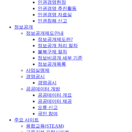
인권경영헌장
인권경영 추진활동
인권경영 자료실
인권침해 신고
정보공개
정보공개제도안내
정보공개제도란?
정보공개 처리 절차
불복구제 절차
정보비공개 세부 기준
정보공개목록
사업실명제
경영공시
경영공시
공공데이터 개방
공공데이터 개요
공공데이터 제공
오류 신고
국민 참여
주요 사이트
융합교육(STEAM)