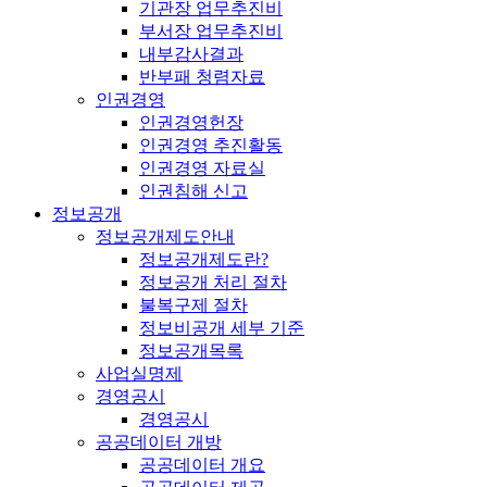
기관장 업무추진비
부서장 업무추진비
내부감사결과
반부패 청렴자료
인권경영
인권경영헌장
인권경영 추진활동
인권경영 자료실
인권침해 신고
정보공개
정보공개제도안내
정보공개제도란?
정보공개 처리 절차
불복구제 절차
정보비공개 세부 기준
정보공개목록
사업실명제
경영공시
경영공시
공공데이터 개방
공공데이터 개요