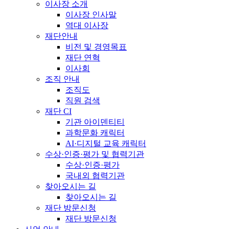
이사장 소개
이사장 인사말
역대 이사장
재단안내
비전 및 경영목표
재단 연혁
이사회
조직 안내
조직도
직원 검색
재단 CI
기관 아이덴티티
과학문화 캐릭터
AI·디지털 교육 캐릭터
수상·인증·평가 및 협력기관
수상·인증·평가
국내외 협력기관
찾아오시는 길
찾아오시는 길
재단 방문신청
재단 방문신청