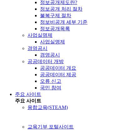
정보공개제도란?
정보공개 처리 절차
불복구제 절차
정보비공개 세부 기준
정보공개목록
사업실명제
사업실명제
경영공시
경영공시
공공데이터 개방
공공데이터 개요
공공데이터 제공
오류 신고
국민 참여
주요 사이트
주요 사이트
융합교육(STEAM)
교육기부 포털사이트