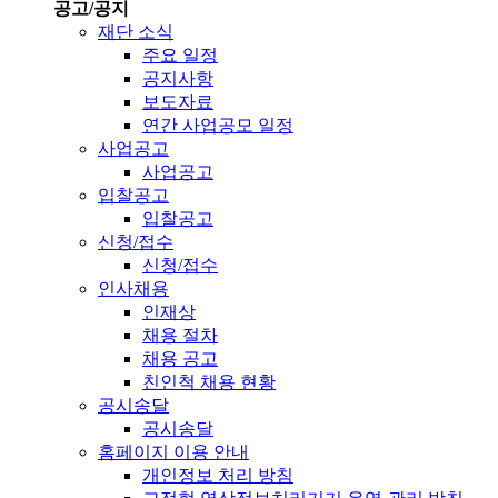
공고/공지
재단 소식
주요 일정
공지사항
보도자료
연간 사업공모 일정
사업공고
사업공고
입찰공고
입찰공고
신청/접수
신청/접수
인사채용
인재상
채용 절차
채용 공고
친인척 채용 현황
공시송달
공시송달
홈페이지 이용 안내
개인정보 처리 방침