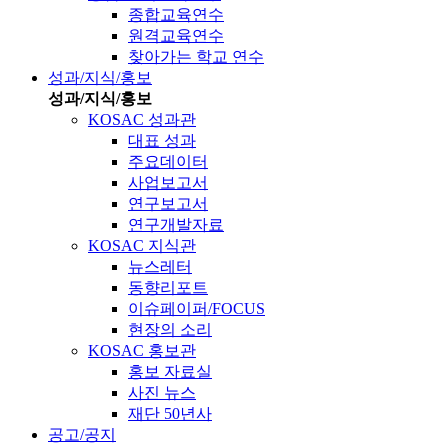
종합교육연수
원격교육연수
찾아가는 학교 연수
성과/지식/홍보
성과/지식/홍보
KOSAC 성과관
대표 성과
주요데이터
사업보고서
연구보고서
연구개발자료
KOSAC 지식관
뉴스레터
동향리포트
이슈페이퍼/FOCUS
현장의 소리
KOSAC 홍보관
홍보 자료실
사진 뉴스
재단 50년사
공고/공지