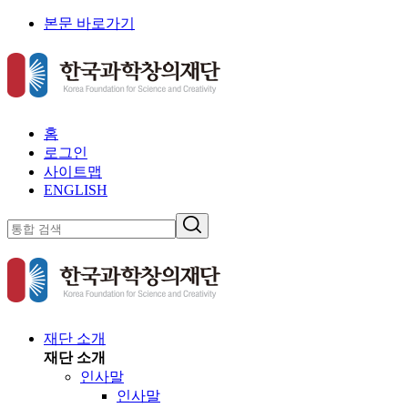
본문 바로가기
홈
로그인
사이트맵
ENGLISH
재단 소개
재단 소개
인사말
인사말