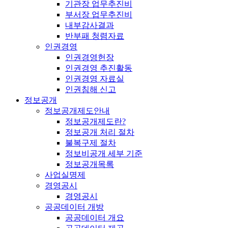
기관장 업무추진비
부서장 업무추진비
내부감사결과
반부패 청렴자료
인권경영
인권경영헌장
인권경영 추진활동
인권경영 자료실
인권침해 신고
정보공개
정보공개제도안내
정보공개제도란?
정보공개 처리 절차
불복구제 절차
정보비공개 세부 기준
정보공개목록
사업실명제
경영공시
경영공시
공공데이터 개방
공공데이터 개요