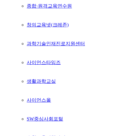
종합·원격교육연수원
창의교육넷(크레존)
과학기술인재진로지원센터
사이언스타임즈
생활과학교실
사이언스올
SW중심사회포털