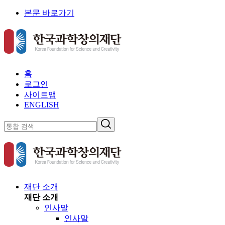
본문 바로가기
홈
로그인
사이트맵
ENGLISH
재단 소개
재단 소개
인사말
인사말