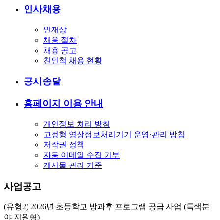
인사채용
인재상
채용 절차
채용 공고
친인척 채용 현황
공시송달
홈페이지 이용 안내
개인정보 처리 방침
고정형 영상정보처리기기 운영·관리 방침
저작권 정책
자동 이메일 수집 거부
게시물 관리 기준
사업공고
(유형2) 2026년 초등학교 방과후 프로그램 공급 사업 (특색분
야 지원형)