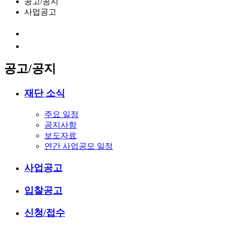
공고/공지
사업공고
공고/공지
재단 소식
주요 일정
공지사항
보도자료
연간 사업공모 일정
사업공고
입찰공고
신청/접수