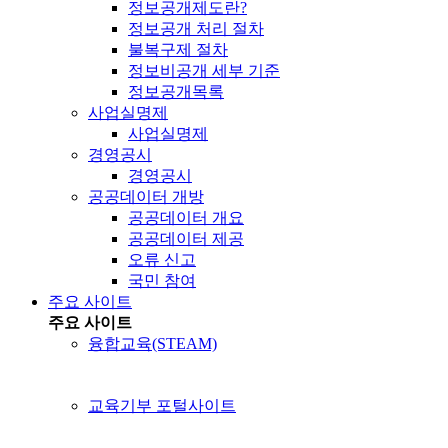
정보공개제도란?
정보공개 처리 절차
불복구제 절차
정보비공개 세부 기준
정보공개목록
사업실명제
사업실명제
경영공시
경영공시
공공데이터 개방
공공데이터 개요
공공데이터 제공
오류 신고
국민 참여
주요 사이트
주요 사이트
융합교육(STEAM)
교육기부 포털사이트