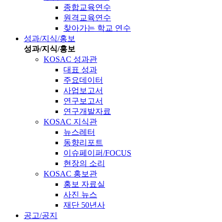
종합교육연수
원격교육연수
찾아가는 학교 연수
성과/지식/홍보
성과/지식/홍보
KOSAC 성과관
대표 성과
주요데이터
사업보고서
연구보고서
연구개발자료
KOSAC 지식관
뉴스레터
동향리포트
이슈페이퍼/FOCUS
현장의 소리
KOSAC 홍보관
홍보 자료실
사진 뉴스
재단 50년사
공고/공지