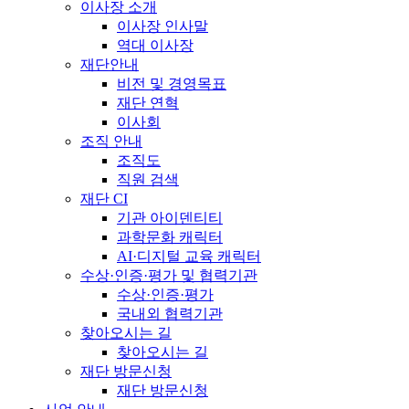
이사장 소개
이사장 인사말
역대 이사장
재단안내
비전 및 경영목표
재단 연혁
이사회
조직 안내
조직도
직원 검색
재단 CI
기관 아이덴티티
과학문화 캐릭터
AI·디지털 교육 캐릭터
수상·인증·평가 및 협력기관
수상·인증·평가
국내외 협력기관
찾아오시는 길
찾아오시는 길
재단 방문신청
재단 방문신청