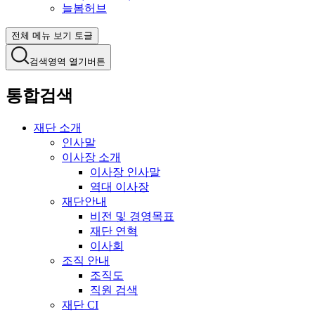
늘봄허브
전체 메뉴 보기 토글
검색영역 열기버튼
통합검색
재단 소개
인사말
이사장 소개
이사장 인사말
역대 이사장
재단안내
비전 및 경영목표
재단 연혁
이사회
조직 안내
조직도
직원 검색
재단 CI