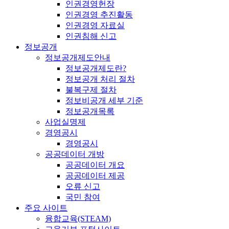
인권경영헌장
인권경영 추진활동
인권경영 자료실
인권침해 신고
정보공개
정보공개제도안내
정보공개제도란?
정보공개 처리 절차
불복구제 절차
정보비공개 세부 기준
정보공개목록
사업실명제
경영공시
경영공시
공공데이터 개방
공공데이터 개요
공공데이터 제공
오류 신고
국민 참여
주요 사이트
융합교육(STEAM)