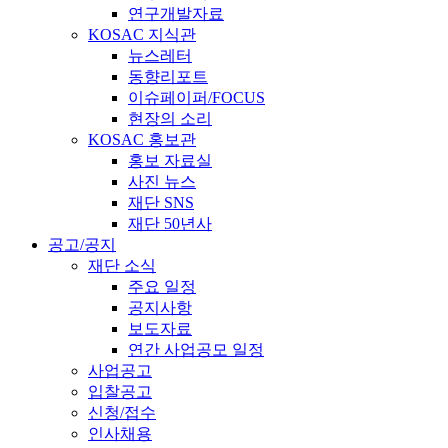
연구개발자료
KOSAC 지식관
뉴스레터
동향리포트
이슈페이퍼/FOCUS
현장의 소리
KOSAC 홍보관
홍보 자료실
사진 뉴스
재단 SNS
재단 50년사
공고/공지
재단 소식
주요 일정
공지사항
보도자료
연간 사업공모 일정
사업공고
입찰공고
신청/접수
인사채용