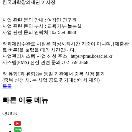
한국과학창의재단 이사장
ㅡㅡㅡㅡㅡㅡㅡㅡㅡㅡㅡㅡㅡㅡㅡㅡㅡ
사업 관련 문의 안내 : 여창민 연구원
사업 관련 문의 부서 : 교육기부·늘봄실
사업 관련 문의 연락처 : 02-559-3888
※과제접수완료 시점은 작성시작시간 기준이 아니며, [제출완
료 버튼]을 눌렀을 때의 시간입니다.
사업관리시스템 사업 신청 주소 : https://pms.kosac.re.kr
시스템(PMS) 전산 관련 문의 : 02-559-3868
※ 유형1과 유형2는 동일 기관에서 중복 신청 불가
(중복 신청 시, 본 사업 공모 평가대상에서 제외)
목록
빠른 이동 메뉴
QUICK