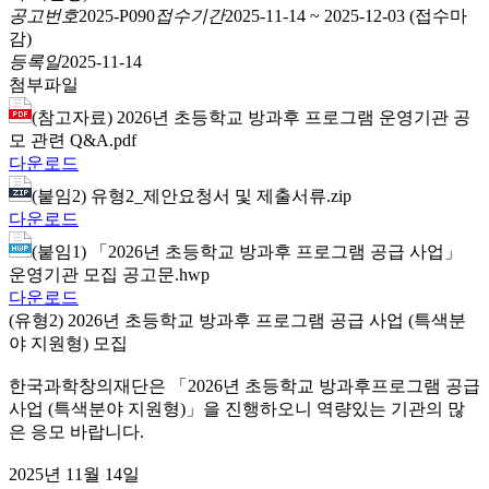
공고번호
2025-P090
접수기간
2025-11-14
~
2025-12-03
(접수마
감)
등록일
2025-11-14
첨부파일
(참고자료) 2026년 초등학교 방과후 프로그램 운영기관 공
모 관련 Q&A.pdf
다운로드
(붙임2) 유형2_제안요청서 및 제출서류.zip
다운로드
(붙임1) 「2026년 초등학교 방과후 프로그램 공급 사업」
운영기관 모집 공고문.hwp
다운로드
(유형2) 2026년 초등학교 방과후 프로그램 공급 사업 (특색분
야 지원형) 모집
한국과학창의재단은 「2026년 초등학교 방과후프로그램 공급
사업 (특색분야 지원형)」을 진행하오니 역량있는 기관의 많
은 응모 바랍니다.
2025년 11월 14일