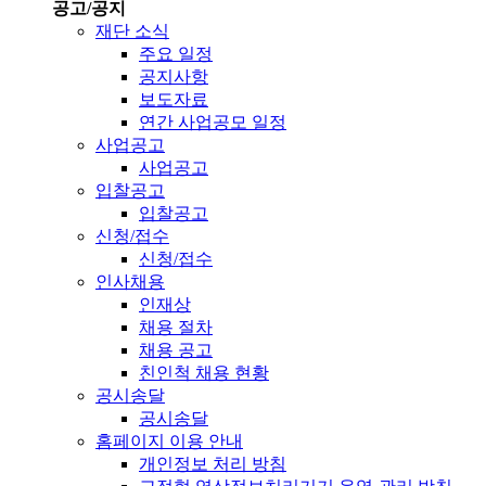
공고/공지
재단 소식
주요 일정
공지사항
보도자료
연간 사업공모 일정
사업공고
사업공고
입찰공고
입찰공고
신청/접수
신청/접수
인사채용
인재상
채용 절차
채용 공고
친인척 채용 현황
공시송달
공시송달
홈페이지 이용 안내
개인정보 처리 방침