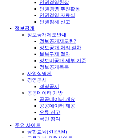
인권경영헌장
인권경영 추진활동
인권경영 자료실
인권침해 신고
정보공개
정보공개제도안내
정보공개제도란?
정보공개 처리 절차
불복구제 절차
정보비공개 세부 기준
정보공개목록
사업실명제
경영공시
경영공시
공공데이터 개방
공공데이터 개요
공공데이터 제공
오류 신고
국민 참여
주요 사이트
융합교육(STEAM)