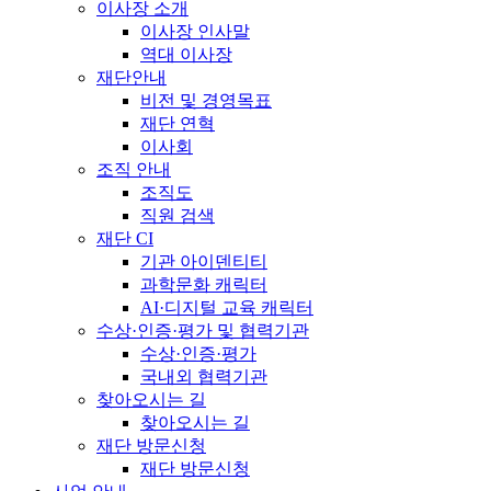
이사장 소개
이사장 인사말
역대 이사장
재단안내
비전 및 경영목표
재단 연혁
이사회
조직 안내
조직도
직원 검색
재단 CI
기관 아이덴티티
과학문화 캐릭터
AI·디지털 교육 캐릭터
수상·인증·평가 및 협력기관
수상·인증·평가
국내외 협력기관
찾아오시는 길
찾아오시는 길
재단 방문신청
재단 방문신청