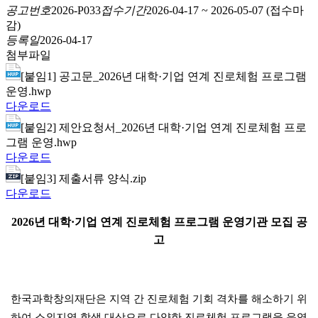
공고번호
2026-P033
접수기간
2026-04-17
~
2026-05-07
(접수마
감)
등록일
2026-04-17
첨부파일
[붙임1] 공고문_2026년 대학·기업 연계 진로체험 프로그램
운영.hwp
다운로드
[붙임2] 제안요청서_2026년 대학·기업 연계 진로체험 프로
그램 운영.hwp
다운로드
[붙임3] 제출서류 양식.zip
다운로드
2026년 대학·기업 연계 진로체험 프로그램 운영기관 모집 공
고
한국과학창의재단은 지역 간 진로체험 기회 격차를 해소하기 위
하여 소외지역 학생 대상으로 다양한 진로체험 프로그램을 운영