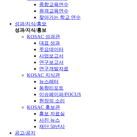
종합교육연수
원격교육연수
찾아가는 학교 연수
성과/지식/홍보
성과/지식/홍보
KOSAC 성과관
대표 성과
주요데이터
사업보고서
연구보고서
연구개발자료
KOSAC 지식관
뉴스레터
동향리포트
이슈페이퍼/FOCUS
현장의 소리
KOSAC 홍보관
홍보 자료실
사진 뉴스
재단 50년사
공고/공지