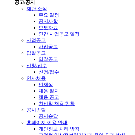
공고/공지
재단 소식
주요 일정
공지사항
보도자료
연간 사업공모 일정
사업공고
사업공고
입찰공고
입찰공고
신청/접수
신청/접수
인사채용
인재상
채용 절차
채용 공고
친인척 채용 현황
공시송달
공시송달
홈페이지 이용 안내
개인정보 처리 방침