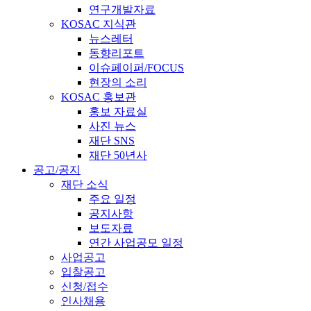
연구개발자료
KOSAC 지식관
뉴스레터
동향리포트
이슈페이퍼/FOCUS
현장의 소리
KOSAC 홍보관
홍보 자료실
사진 뉴스
재단 SNS
재단 50년사
공고/공지
재단 소식
주요 일정
공지사항
보도자료
연간 사업공모 일정
사업공고
입찰공고
신청/접수
인사채용