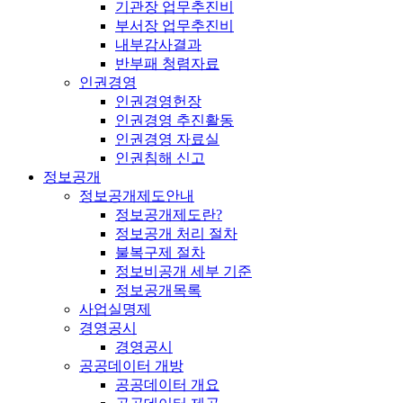
기관장 업무추진비
부서장 업무추진비
내부감사결과
반부패 청렴자료
인권경영
인권경영헌장
인권경영 추진활동
인권경영 자료실
인권침해 신고
정보공개
정보공개제도안내
정보공개제도란?
정보공개 처리 절차
불복구제 절차
정보비공개 세부 기준
정보공개목록
사업실명제
경영공시
경영공시
공공데이터 개방
공공데이터 개요