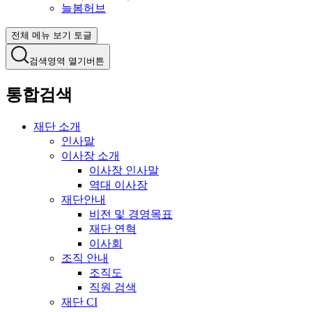
늘봄허브
전체 메뉴 보기 토글
검색영역 열기버튼
통합검색
재단 소개
인사말
이사장 소개
이사장 인사말
역대 이사장
재단안내
비전 및 경영목표
재단 연혁
이사회
조직 안내
조직도
직원 검색
재단 CI