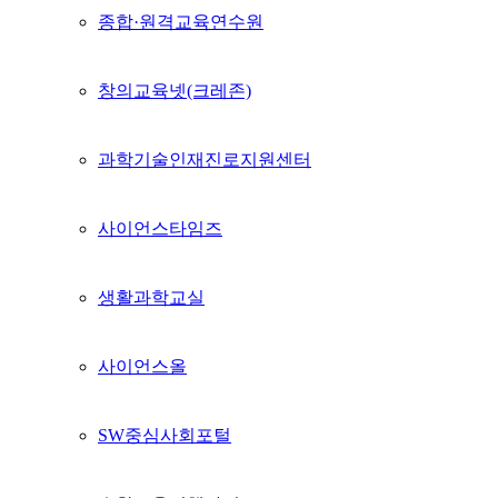
종합·원격교육연수원
창의교육넷(크레존)
과학기술인재진로지원센터
사이언스타임즈
생활과학교실
사이언스올
SW중심사회포털