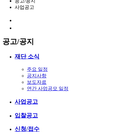
공고/공지
사업공고
공고/공지
재단 소식
주요 일정
공지사항
보도자료
연간 사업공모 일정
사업공고
입찰공고
신청/접수