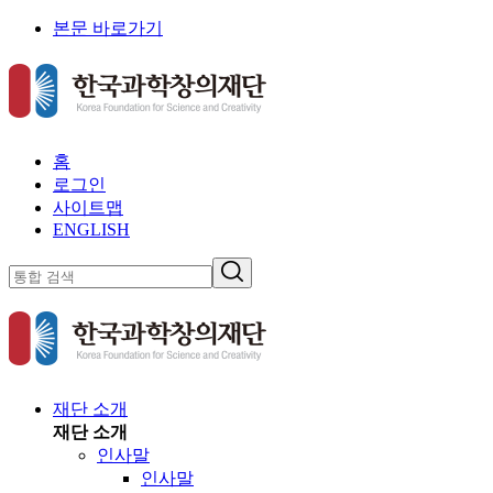
본문 바로가기
홈
로그인
사이트맵
ENGLISH
재단 소개
재단 소개
인사말
인사말