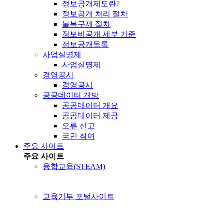
정보공개제도란?
정보공개 처리 절차
불복구제 절차
정보비공개 세부 기준
정보공개목록
사업실명제
사업실명제
경영공시
경영공시
공공데이터 개방
공공데이터 개요
공공데이터 제공
오류 신고
국민 참여
주요 사이트
주요 사이트
융합교육(STEAM)
교육기부 포털사이트