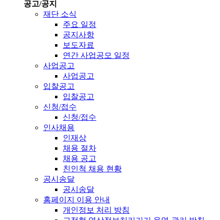
공고/공지
재단 소식
주요 일정
공지사항
보도자료
연간 사업공모 일정
사업공고
사업공고
입찰공고
입찰공고
신청/접수
신청/접수
인사채용
인재상
채용 절차
채용 공고
친인척 채용 현황
공시송달
공시송달
홈페이지 이용 안내
개인정보 처리 방침