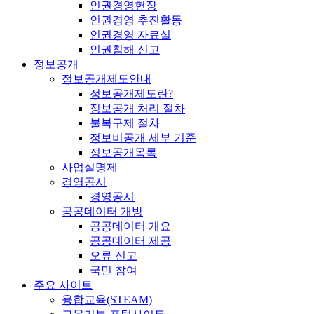
인권경영헌장
인권경영 추진활동
인권경영 자료실
인권침해 신고
정보공개
정보공개제도안내
정보공개제도란?
정보공개 처리 절차
불복구제 절차
정보비공개 세부 기준
정보공개목록
사업실명제
경영공시
경영공시
공공데이터 개방
공공데이터 개요
공공데이터 제공
오류 신고
국민 참여
주요 사이트
융합교육(STEAM)