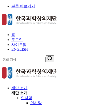
본문 바로가기
홈
로그인
사이트맵
ENGLISH
재단 소개
재단 소개
인사말
인사말