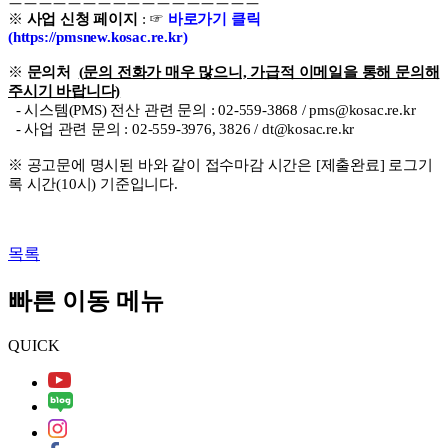
ㅡㅡㅡㅡㅡㅡㅡㅡㅡㅡㅡㅡㅡㅡㅡㅡㅡ
※
사업 신청 페이지
: ☞
바
로가기 클릭
(
https://pmsnew.kosac.re.kr
)
※
문의처
(
문의 전화가 매우 많으니, 가급적 이메일을 통해 문의해
주시기 바랍니다)
-
시스템(PMS) 전산 관련 문의 : 02-559-3868 / pms@kosac.re.kr
- 사업 관련 문의 :
02-559-3976, 3826 / dt@kosac.re.kr
※ 공고문에 명시된 바와 같이 접수마감 시간은 [제출완료] 로그기
록 시간(10시) 기준입니다.
목록
빠른 이동 메뉴
QUICK