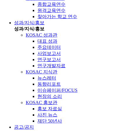
종합교육연수
원격교육연수
찾아가는 학교 연수
성과/지식/홍보
성과/지식/홍보
KOSAC 성과관
대표 성과
주요데이터
사업보고서
연구보고서
연구개발자료
KOSAC 지식관
뉴스레터
동향리포트
이슈페이퍼/FOCUS
현장의 소리
KOSAC 홍보관
홍보 자료실
사진 뉴스
재단 50년사
공고/공지