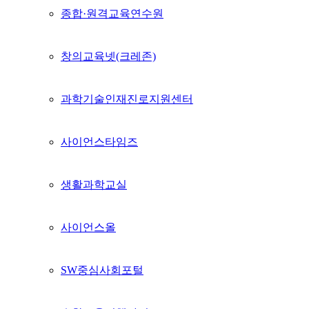
종합·원격교육연수원
창의교육넷(크레존)
과학기술인재진로지원센터
사이언스타임즈
생활과학교실
사이언스올
SW중심사회포털