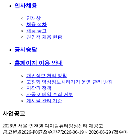
인사채용
인재상
채용 절차
채용 공고
친인척 채용 현황
공시송달
홈페이지 이용 안내
개인정보 처리 방침
고정형 영상정보처리기기 운영·관리 방침
저작권 정책
자동 이메일 수집 거부
게시물 관리 기준
사업공고
2026년 서울·인천권 디지털튜터양성센터 재공고
공고번호
2026-P067
접수기간
2026-06-19
~
2026-06-29
(접수마