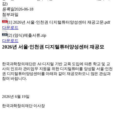
감)
등록일
2026-06-18
첨부파일
[1] 2026년 서울·인천권 디지털튜터양성센터 재공고문.pdf
다운로드
[2] (양식)제출서류.zip
다운로드
2026년 서울·인천권 디지털튜터양성센터 재공
모
한국과학창의재단은 AI·디지털 기반 교육 도입에 따른 학교 및 교
사의 인프라 관리업무 지원을 위한 디지털튜터를 양성할
서울·인천
권 디지털튜터양성센터
를 아래와 같이 재공모하오니 많은 관심과
참여 바랍니다.
2026년 6월 19일
한국과학창의재단 이사장