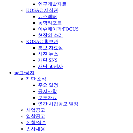
연구개발자료
KOSAC 지식관
뉴스레터
동향리포트
이슈페이퍼/FOCUS
현장의 소리
KOSAC 홍보관
홍보 자료실
사진 뉴스
재단 SNS
재단 50년사
공고/공지
재단 소식
주요 일정
공지사항
보도자료
연간 사업공모 일정
사업공고
입찰공고
신청/접수
인사채용