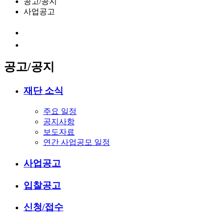
공고/공지
사업공고
공고/공지
재단 소식
주요 일정
공지사항
보도자료
연간 사업공모 일정
사업공고
입찰공고
신청/접수