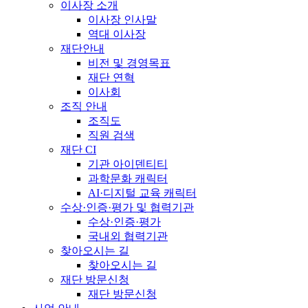
이사장 소개
이사장 인사말
역대 이사장
재단안내
비전 및 경영목표
재단 연혁
이사회
조직 안내
조직도
직원 검색
재단 CI
기관 아이덴티티
과학문화 캐릭터
AI·디지털 교육 캐릭터
수상·인증·평가 및 협력기관
수상·인증·평가
국내외 협력기관
찾아오시는 길
찾아오시는 길
재단 방문신청
재단 방문신청