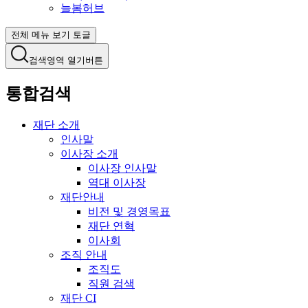
늘봄허브
전체 메뉴 보기 토글
검색영역 열기버튼
통합검색
재단 소개
인사말
이사장 소개
이사장 인사말
역대 이사장
재단안내
비전 및 경영목표
재단 연혁
이사회
조직 안내
조직도
직원 검색
재단 CI