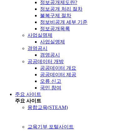
정보공개제도란?
정보공개 처리 절차
불복구제 절차
정보비공개 세부 기준
정보공개목록
사업실명제
사업실명제
경영공시
경영공시
공공데이터 개방
공공데이터 개요
공공데이터 제공
오류 신고
국민 참여
주요 사이트
주요 사이트
융합교육(STEAM)
교육기부 포털사이트