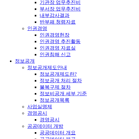
기관장 업무추진비
부서장 업무추진비
내부감사결과
반부패 청렴자료
인권경영
인권경영헌장
인권경영 추진활동
인권경영 자료실
인권침해 신고
정보공개
정보공개제도안내
정보공개제도란?
정보공개 처리 절차
불복구제 절차
정보비공개 세부 기준
정보공개목록
사업실명제
경영공시
경영공시
공공데이터 개방
공공데이터 개요