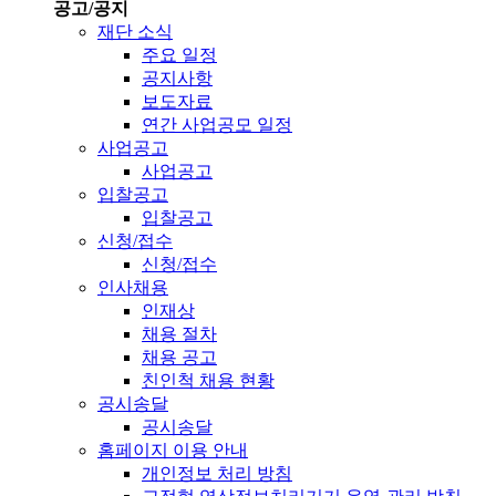
공고/공지
재단 소식
주요 일정
공지사항
보도자료
연간 사업공모 일정
사업공고
사업공고
입찰공고
입찰공고
신청/접수
신청/접수
인사채용
인재상
채용 절차
채용 공고
친인척 채용 현황
공시송달
공시송달
홈페이지 이용 안내
개인정보 처리 방침