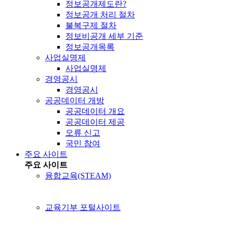
정보공개제도란?
정보공개 처리 절차
불복구제 절차
정보비공개 세부 기준
정보공개목록
사업실명제
사업실명제
경영공시
경영공시
공공데이터 개방
공공데이터 개요
공공데이터 제공
오류 신고
국민 참여
주요 사이트
주요 사이트
융합교육(STEAM)
교육기부 포털사이트