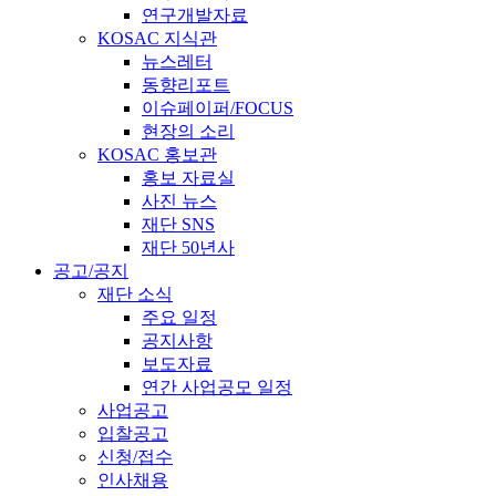
연구개발자료
KOSAC 지식관
뉴스레터
동향리포트
이슈페이퍼/FOCUS
현장의 소리
KOSAC 홍보관
홍보 자료실
사진 뉴스
재단 SNS
재단 50년사
공고/공지
재단 소식
주요 일정
공지사항
보도자료
연간 사업공모 일정
사업공고
입찰공고
신청/접수
인사채용