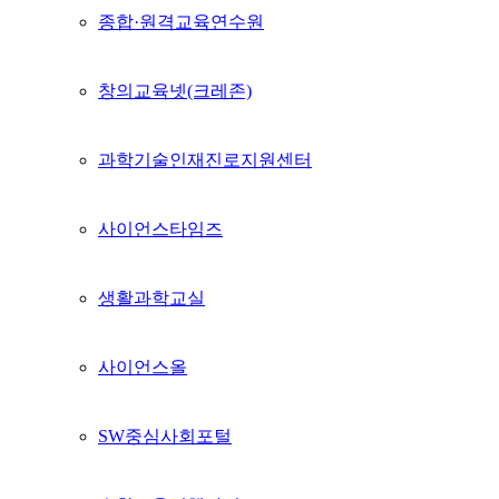
종합·원격교육연수원
창의교육넷(크레존)
과학기술인재진로지원센터
사이언스타임즈
생활과학교실
사이언스올
SW중심사회포털