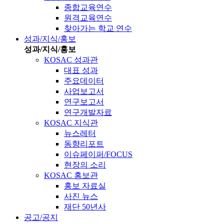
종합교육연수
원격교육연수
찾아가는 학교 연수
성과/지식/홍보
성과/지식/홍보
KOSAC 성과관
대표 성과
주요데이터
사업보고서
연구보고서
연구개발자료
KOSAC 지식관
뉴스레터
동향리포트
이슈페이퍼/FOCUS
현장의 소리
KOSAC 홍보관
홍보 자료실
사진 뉴스
재단 50년사
공고/공지