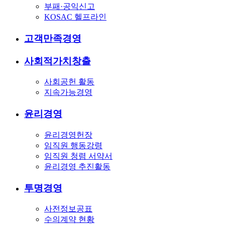
부패·공익신고
KOSAC 헬프라인
고객만족경영
사회적가치창출
사회공헌 활동
지속가능경영
윤리경영
윤리경영헌장
임직원 행동강령
임직원 청렴 서약서
윤리경영 추진활동
투명경영
사전정보공표
수의계약 현황