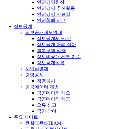
인권경영헌장
인권경영 추진활동
인권경영 자료실
인권침해 신고
정보공개
정보공개제도안내
정보공개제도란?
정보공개 처리 절차
불복구제 절차
정보비공개 세부 기준
정보공개목록
사업실명제
경영공시
경영공시
공공데이터 개방
공공데이터 개요
공공데이터 제공
오류 신고
국민 참여
주요 사이트
융합교육(STEAM)