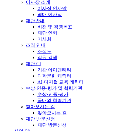
이사장 소개
이사장 인사말
역대 이사장
재단안내
비전 및 경영목표
재단 연혁
이사회
조직 안내
조직도
직원 검색
재단 CI
기관 아이덴티티
과학문화 캐릭터
AI·디지털 교육 캐릭터
수상·인증·평가 및 협력기관
수상·인증·평가
국내외 협력기관
찾아오시는 길
찾아오시는 길
재단 방문신청
재단 방문신청