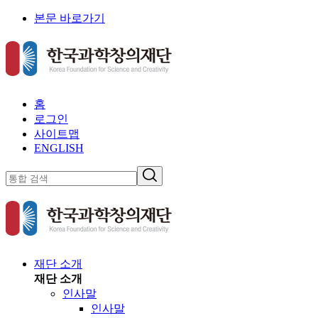
본문 바로가기
홈
로그인
사이트맵
ENGLISH
재단 소개
재단 소개
인사말
인사말