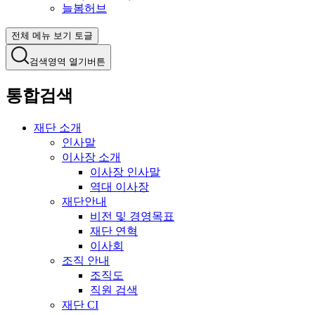
늘봄허브
전체 메뉴 보기 토글
검색영역 열기버튼
통합검색
재단 소개
인사말
이사장 소개
이사장 인사말
역대 이사장
재단안내
비전 및 경영목표
재단 연혁
이사회
조직 안내
조직도
직원 검색
재단 CI