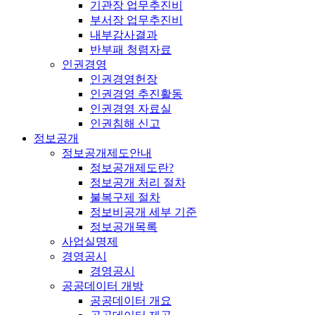
기관장 업무추진비
부서장 업무추진비
내부감사결과
반부패 청렴자료
인권경영
인권경영헌장
인권경영 추진활동
인권경영 자료실
인권침해 신고
정보공개
정보공개제도안내
정보공개제도란?
정보공개 처리 절차
불복구제 절차
정보비공개 세부 기준
정보공개목록
사업실명제
경영공시
경영공시
공공데이터 개방
공공데이터 개요