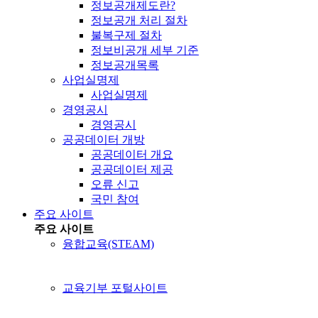
정보공개제도란?
정보공개 처리 절차
불복구제 절차
정보비공개 세부 기준
정보공개목록
사업실명제
사업실명제
경영공시
경영공시
공공데이터 개방
공공데이터 개요
공공데이터 제공
오류 신고
국민 참여
주요 사이트
주요 사이트
융합교육(STEAM)
교육기부 포털사이트