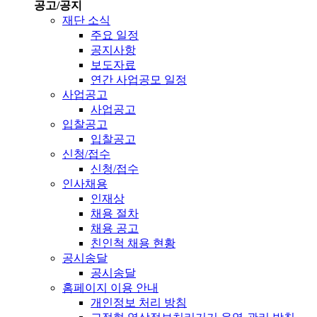
공고/공지
재단 소식
주요 일정
공지사항
보도자료
연간 사업공모 일정
사업공고
사업공고
입찰공고
입찰공고
신청/접수
신청/접수
인사채용
인재상
채용 절차
채용 공고
친인척 채용 현황
공시송달
공시송달
홈페이지 이용 안내
개인정보 처리 방침