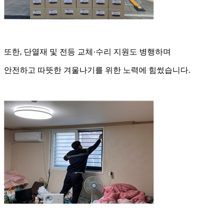
또한
,
단열재 및 전등 교체
·
수리 지원도 병행하며
안전하고 따뜻한 겨울나기를 위한 노력에 힘썼습니다
.