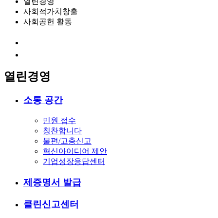
열린경영
사회적가치창출
사회공헌 활동
열린경영
소통 공간
민원 접수
칭찬합니다
불편/고충신고
혁신아이디어 제안
기업성장응답센터
제증명서 발급
클린신고센터