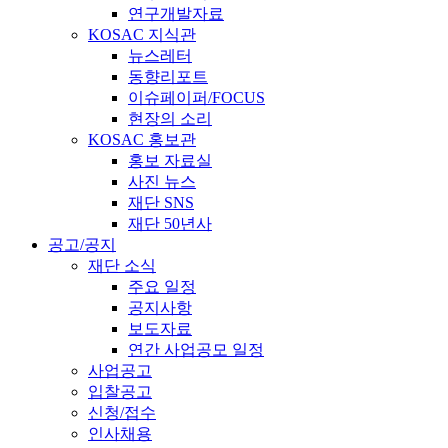
연구개발자료
KOSAC 지식관
뉴스레터
동향리포트
이슈페이퍼/FOCUS
현장의 소리
KOSAC 홍보관
홍보 자료실
사진 뉴스
재단 SNS
재단 50년사
공고/공지
재단 소식
주요 일정
공지사항
보도자료
연간 사업공모 일정
사업공고
입찰공고
신청/접수
인사채용