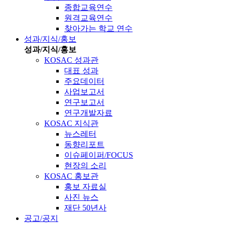
종합교육연수
원격교육연수
찾아가는 학교 연수
성과/지식/홍보
성과/지식/홍보
KOSAC 성과관
대표 성과
주요데이터
사업보고서
연구보고서
연구개발자료
KOSAC 지식관
뉴스레터
동향리포트
이슈페이퍼/FOCUS
현장의 소리
KOSAC 홍보관
홍보 자료실
사진 뉴스
재단 50년사
공고/공지