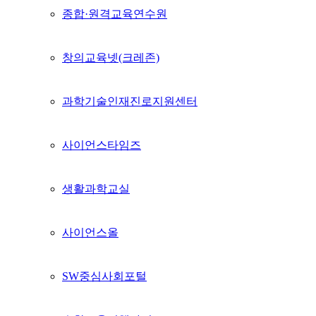
종합·원격교육연수원
창의교육넷(크레존)
과학기술인재진로지원센터
사이언스타임즈
생활과학교실
사이언스올
SW중심사회포털