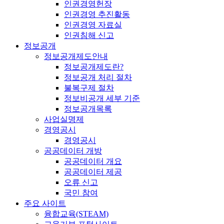
인권경영헌장
인권경영 추진활동
인권경영 자료실
인권침해 신고
정보공개
정보공개제도안내
정보공개제도란?
정보공개 처리 절차
불복구제 절차
정보비공개 세부 기준
정보공개목록
사업실명제
경영공시
경영공시
공공데이터 개방
공공데이터 개요
공공데이터 제공
오류 신고
국민 참여
주요 사이트
융합교육(STEAM)