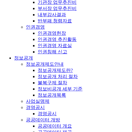
기관장 업무추진비
부서장 업무추진비
내부감사결과
반부패 청렴자료
인권경영
인권경영헌장
인권경영 추진활동
인권경영 자료실
인권침해 신고
정보공개
정보공개제도안내
정보공개제도란?
정보공개 처리 절차
불복구제 절차
정보비공개 세부 기준
정보공개목록
사업실명제
경영공시
경영공시
공공데이터 개방
공공데이터 개요