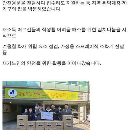
안전용품을 전달하며 집수리도 지원하는 등 지역 취약계층
20
가구의 집을 방문하였습니다
.
저소득 어르신들의 식생활 어려움 해소를 위한 김치나눔을 시
작으로
겨울철 화재 위험 요소 점검
,
가정용 스프레이식 소화기 전달
등
재가노인의 안전을 위한 활동을 이어나갔습니다
.