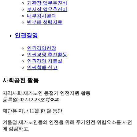
기관장 업무추진비
부서장 업무추진비
내부감사결과
반부패 청렴자료
인권경영
인권경영헌장
인권경영 추진활동
인권경영 자료실
인권침해 신고
사회공헌 활동
지역사회 재가노인 동절기 안전지원 활동
등록일
2022-12-23
조회
3840
재단은 지난
11
월 한 달 동안
겨울철 재가노인들의 안전을 위해 주거안전 위험요소를 사전
에 점검하고
,