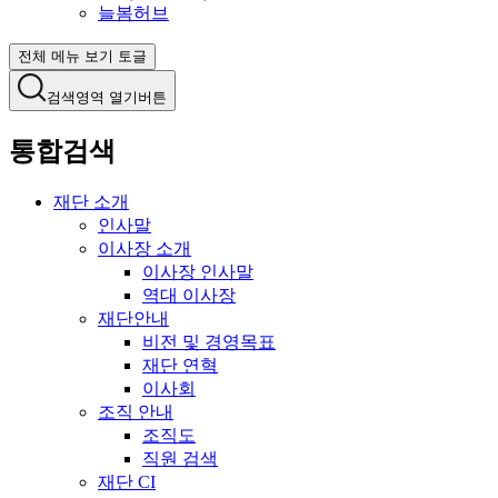
늘봄허브
전체 메뉴 보기 토글
검색영역 열기버튼
통합검색
재단 소개
인사말
이사장 소개
이사장 인사말
역대 이사장
재단안내
비전 및 경영목표
재단 연혁
이사회
조직 안내
조직도
직원 검색
재단 CI