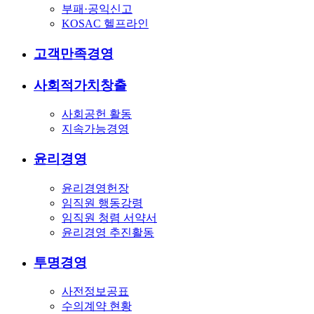
부패·공익신고
KOSAC 헬프라인
고객만족경영
사회적가치창출
사회공헌 활동
지속가능경영
윤리경영
윤리경영헌장
임직원 행동강령
임직원 청렴 서약서
윤리경영 추진활동
투명경영
사전정보공표
수의계약 현황