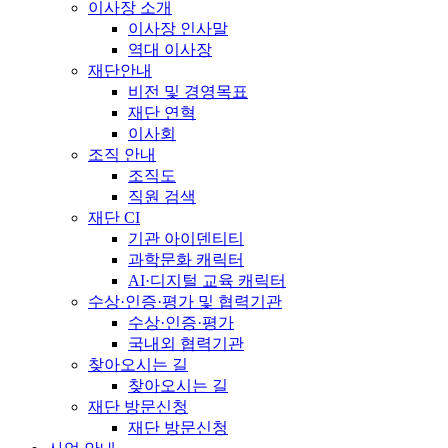
이사장 소개
이사장 인사말
역대 이사장
재단안내
비전 및 경영목표
재단 연혁
이사회
조직 안내
조직도
직원 검색
재단 CI
기관 아이덴티티
과학문화 캐릭터
AI·디지털 교육 캐릭터
수상·인증·평가 및 협력기관
수상·인증·평가
국내외 협력기관
찾아오시는 길
찾아오시는 길
재단 방문신청
재단 방문신청