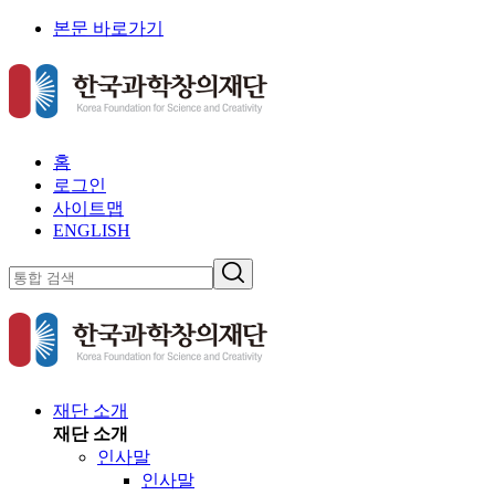
본문 바로가기
홈
로그인
사이트맵
ENGLISH
재단 소개
재단 소개
인사말
인사말