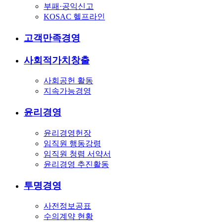
부패·공익신고
KOSAC 헬프라인
고객만족경영
사회적가치창출
사회공헌 활동
지속가능경영
윤리경영
윤리경영헌장
임직원 행동강령
임직원 청렴 서약서
윤리경영 추진활동
투명경영
사전정보공표
수의계약 현황