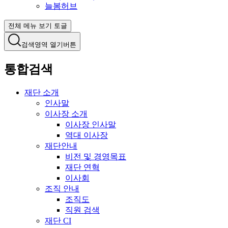
늘봄허브
전체 메뉴 보기 토글
검색영역 열기버튼
통합검색
재단 소개
인사말
이사장 소개
이사장 인사말
역대 이사장
재단안내
비전 및 경영목표
재단 연혁
이사회
조직 안내
조직도
직원 검색
재단 CI