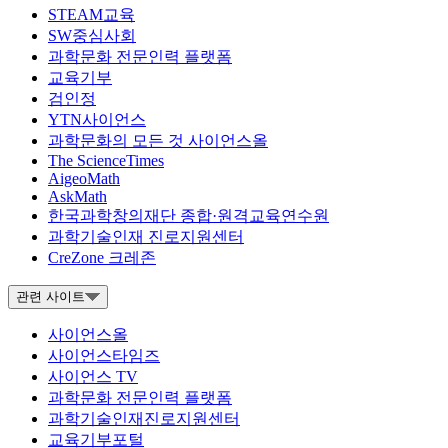
STEAM교육
SW중심사회
과학문화 전문인력 플랫폼
교육기부
검인정
YTN사이언스
과학문화의 모든 것 사이언스올
The ScienceTimes
AigeoMath
AskMath
한국과학창의재단 종합·원격교육연수원
과학기술인재 진로지원센터
CreZone 크레존
관련 사이트
사이언스올
사이언스타임즈
사이언스 TV
과학문화 전문인력 플랫폼
과학기술인재진로지원센터
교육기부포털