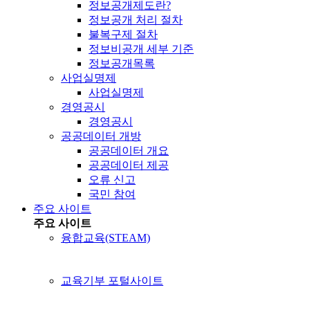
정보공개제도란?
정보공개 처리 절차
불복구제 절차
정보비공개 세부 기준
정보공개목록
사업실명제
사업실명제
경영공시
경영공시
공공데이터 개방
공공데이터 개요
공공데이터 제공
오류 신고
국민 참여
주요 사이트
주요 사이트
융합교육(STEAM)
교육기부 포털사이트