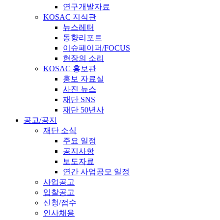
연구개발자료
KOSAC 지식관
뉴스레터
동향리포트
이슈페이퍼/FOCUS
현장의 소리
KOSAC 홍보관
홍보 자료실
사진 뉴스
재단 SNS
재단 50년사
공고/공지
재단 소식
주요 일정
공지사항
보도자료
연간 사업공모 일정
사업공고
입찰공고
신청/접수
인사채용