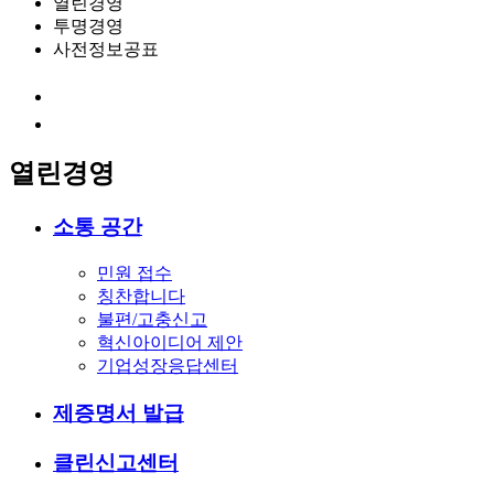
열린경영
투명경영
사전정보공표
열린경영
소통 공간
민원 접수
칭찬합니다
불편/고충신고
혁신아이디어 제안
기업성장응답센터
제증명서 발급
클린신고센터