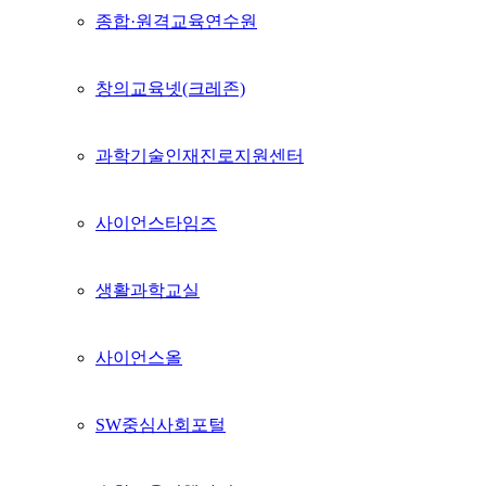
종합·원격교육연수원
창의교육넷(크레존)
과학기술인재진로지원센터
사이언스타임즈
생활과학교실
사이언스올
SW중심사회포털