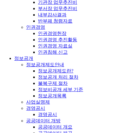
기관장 업무추진비
부서장 업무추진비
내부감사결과
반부패 청렴자료
인권경영
인권경영헌장
인권경영 추진활동
인권경영 자료실
인권침해 신고
정보공개
정보공개제도안내
정보공개제도란?
정보공개 처리 절차
불복구제 절차
정보비공개 세부 기준
정보공개목록
사업실명제
경영공시
경영공시
공공데이터 개방
공공데이터 개요