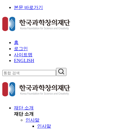
본문 바로가기
홈
로그인
사이트맵
ENGLISH
재단 소개
재단 소개
인사말
인사말