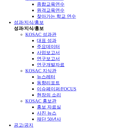
종합교육연수
원격교육연수
찾아가는 학교 연수
성과/지식/홍보
성과/지식/홍보
KOSAC 성과관
대표 성과
주요데이터
사업보고서
연구보고서
연구개발자료
KOSAC 지식관
뉴스레터
동향리포트
이슈페이퍼/FOCUS
현장의 소리
KOSAC 홍보관
홍보 자료실
사진 뉴스
재단 50년사
공고/공지