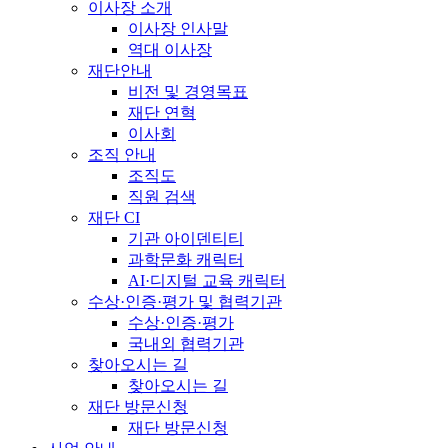
이사장 소개
이사장 인사말
역대 이사장
재단안내
비전 및 경영목표
재단 연혁
이사회
조직 안내
조직도
직원 검색
재단 CI
기관 아이덴티티
과학문화 캐릭터
AI·디지털 교육 캐릭터
수상·인증·평가 및 협력기관
수상·인증·평가
국내외 협력기관
찾아오시는 길
찾아오시는 길
재단 방문신청
재단 방문신청