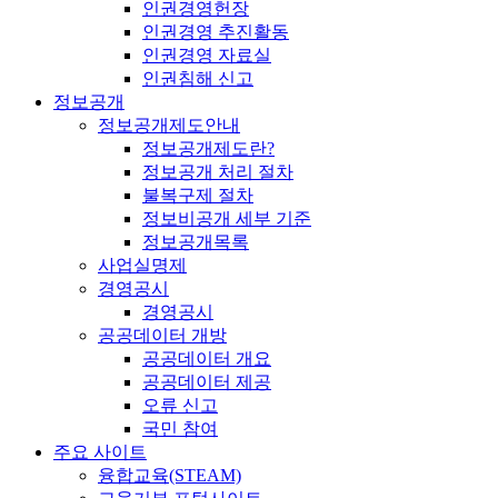
인권경영헌장
인권경영 추진활동
인권경영 자료실
인권침해 신고
정보공개
정보공개제도안내
정보공개제도란?
정보공개 처리 절차
불복구제 절차
정보비공개 세부 기준
정보공개목록
사업실명제
경영공시
경영공시
공공데이터 개방
공공데이터 개요
공공데이터 제공
오류 신고
국민 참여
주요 사이트
융합교육(STEAM)