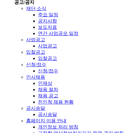
공고/공지
재단 소식
주요 일정
공지사항
보도자료
연간 사업공모 일정
사업공고
사업공고
입찰공고
입찰공고
신청/접수
신청/접수
인사채용
인재상
채용 절차
채용 공고
친인척 채용 현황
공시송달
공시송달
홈페이지 이용 안내
개인정보 처리 방침