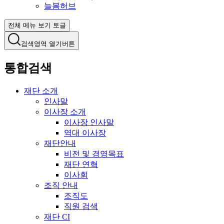
늘봄허브
전체 메뉴 보기 토글
검색영역 열기버튼
통합검색
재단 소개
인사말
이사장 소개
이사장 인사말
역대 이사장
재단안내
비전 및 경영목표
재단 연혁
이사회
조직 안내
조직도
직원 검색
재단 CI