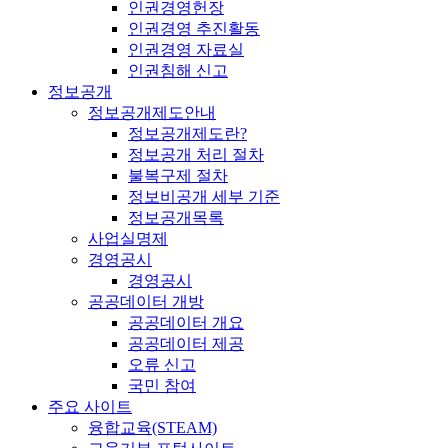
인권경영헌장
인권경영 추진활동
인권경영 자료실
인권침해 신고
정보공개
정보공개제도안내
정보공개제도란?
정보공개 처리 절차
불복구제 절차
정보비공개 세부 기준
정보공개목록
사업실명제
경영공시
경영공시
공공데이터 개방
공공데이터 개요
공공데이터 제공
오류 신고
국민 참여
주요 사이트
융합교육(STEAM)