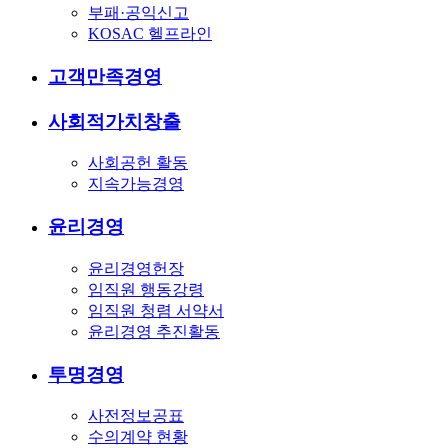
부패·공익신고
KOSAC 헬프라인
고객만족경영
사회적가치창출
사회공헌 활동
지속가능경영
윤리경영
윤리경영헌장
임직원 행동강령
임직원 청렴 서약서
윤리경영 추진활동
투명경영
사전정보공표
수의계약 현황