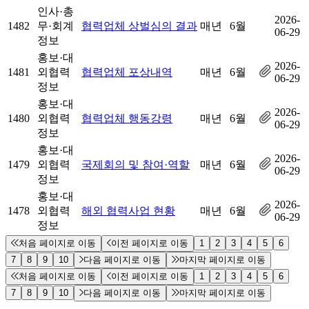
인사·총
2026-
1482
무·회계
협력업체 상벌심의 결과
매년
6월
06-29
정보
홍보·대
2026-
1481
외협력
협력업체 포상내역
매년
6월
06-29
정보
홍보·대
2026-
1480
외협력
협력업체 행동강령
매년
6월
06-29
정보
홍보·대
2026-
1479
외협력
국제회의 및 참여·역할
매년
6월
06-29
정보
홍보·대
2026-
1478
외협력
해외 협력사업 현황
매년
6월
06-29
정보
처음 페이지로 이동
이전 페이지로 이동
1
2
3
4
5
6
7
8
9
10
다음 페이지로 이동
마지막 페이지로 이동
처음 페이지로 이동
이전 페이지로 이동
1
2
3
4
5
6
7
8
9
10
다음 페이지로 이동
마지막 페이지로 이동