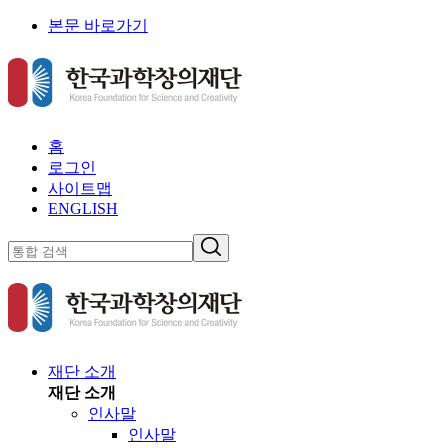
본문 바로가기
홈
로그인
사이트맵
ENGLISH
재단 소개
재단 소개
인사말
인사말