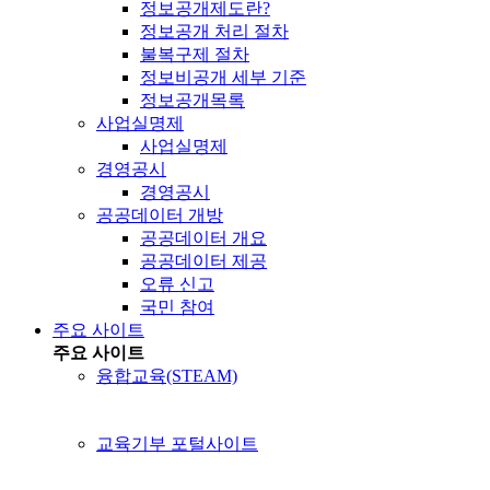
정보공개제도란?
정보공개 처리 절차
불복구제 절차
정보비공개 세부 기준
정보공개목록
사업실명제
사업실명제
경영공시
경영공시
공공데이터 개방
공공데이터 개요
공공데이터 제공
오류 신고
국민 참여
주요 사이트
주요 사이트
융합교육(STEAM)
교육기부 포털사이트