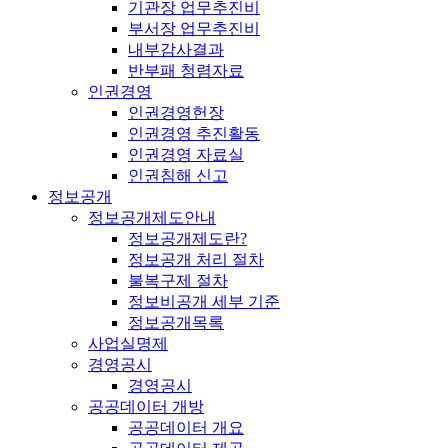
기관장 업무추진비
부서장 업무추진비
내부감사결과
반부패 청렴자료
인권경영
인권경영헌장
인권경영 추진활동
인권경영 자료실
인권침해 신고
정보공개
정보공개제도안내
정보공개제도란?
정보공개 처리 절차
불복구제 절차
정보비공개 세부 기준
정보공개목록
사업실명제
경영공시
경영공시
공공데이터 개방
공공데이터 개요