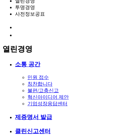
열린경영
투명경영
사전정보공표
열린경영
소통 공간
민원 접수
칭찬합니다
불편/고충신고
혁신아이디어 제안
기업성장응답센터
제증명서 발급
클린신고센터