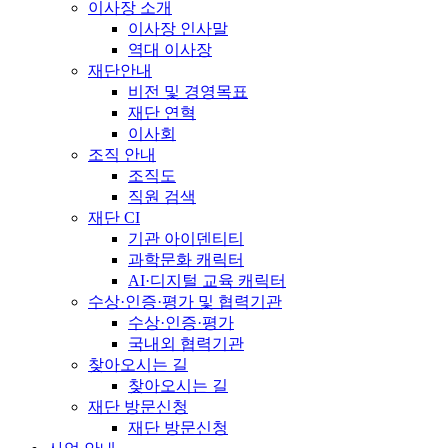
이사장 소개
이사장 인사말
역대 이사장
재단안내
비전 및 경영목표
재단 연혁
이사회
조직 안내
조직도
직원 검색
재단 CI
기관 아이덴티티
과학문화 캐릭터
AI·디지털 교육 캐릭터
수상·인증·평가 및 협력기관
수상·인증·평가
국내외 협력기관
찾아오시는 길
찾아오시는 길
재단 방문신청
재단 방문신청