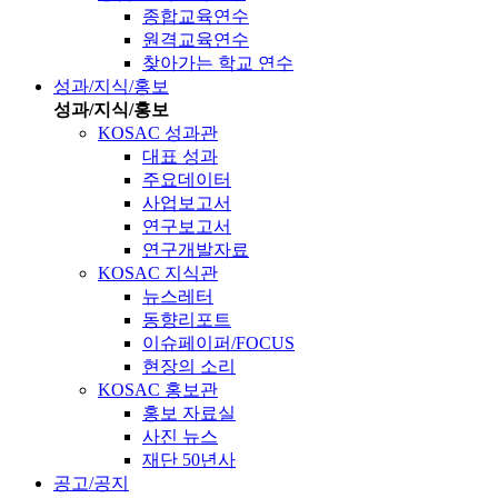
종합교육연수
원격교육연수
찾아가는 학교 연수
성과/지식/홍보
성과/지식/홍보
KOSAC 성과관
대표 성과
주요데이터
사업보고서
연구보고서
연구개발자료
KOSAC 지식관
뉴스레터
동향리포트
이슈페이퍼/FOCUS
현장의 소리
KOSAC 홍보관
홍보 자료실
사진 뉴스
재단 50년사
공고/공지