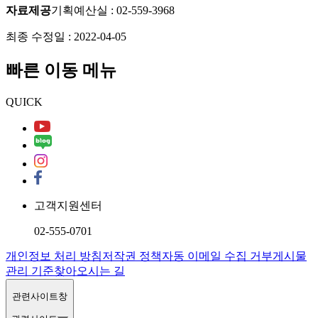
자료제공
기획예산실
:
02-559-3968
최종 수정일 :
2022-04-05
빠른 이동 메뉴
QUICK
고객지원센터
02-555-0701
개인정보 처리 방침
저작권 정책
자동 이메일 수집 거부
게시물
관리 기준
찾아오시는 길
관련사이트창