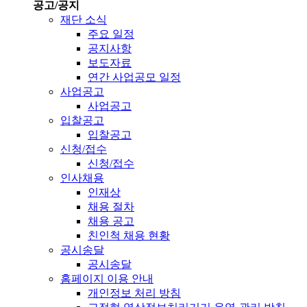
공고/공지
재단 소식
주요 일정
공지사항
보도자료
연간 사업공모 일정
사업공고
사업공고
입찰공고
입찰공고
신청/접수
신청/접수
인사채용
인재상
채용 절차
채용 공고
친인척 채용 현황
공시송달
공시송달
홈페이지 이용 안내
개인정보 처리 방침