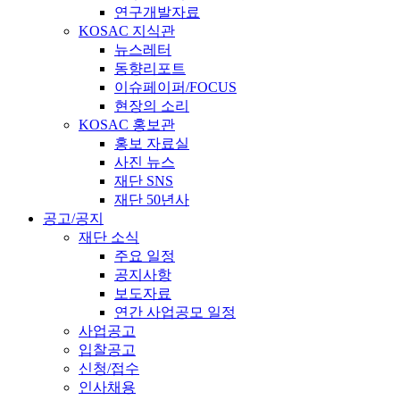
연구개발자료
KOSAC 지식관
뉴스레터
동향리포트
이슈페이퍼/FOCUS
현장의 소리
KOSAC 홍보관
홍보 자료실
사진 뉴스
재단 SNS
재단 50년사
공고/공지
재단 소식
주요 일정
공지사항
보도자료
연간 사업공모 일정
사업공고
입찰공고
신청/접수
인사채용