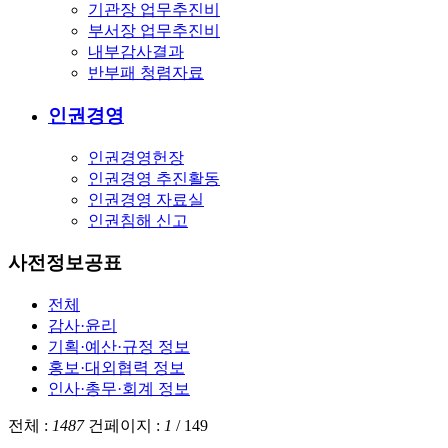
기관장 업무추진비
부서장 업무추진비
내부감사결과
반부패 청렴자료
인권경영
인권경영헌장
인권경영 추진활동
인권경영 자료실
인권침해 신고
사전정보공표
전체
감사·윤리
기획·예산·규정 정보
홍보·대외협력 정보
인사·총무·회계 정보
전체 :
1487
건
페이지 :
1
/
149