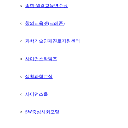
종합·원격교육연수원
창의교육넷(크레존)
과학기술인재진로지원센터
사이언스타임즈
생활과학교실
사이언스올
SW중심사회포털