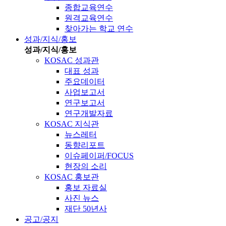
종합교육연수
원격교육연수
찾아가는 학교 연수
성과/지식/홍보
성과/지식/홍보
KOSAC 성과관
대표 성과
주요데이터
사업보고서
연구보고서
연구개발자료
KOSAC 지식관
뉴스레터
동향리포트
이슈페이퍼/FOCUS
현장의 소리
KOSAC 홍보관
홍보 자료실
사진 뉴스
재단 50년사
공고/공지