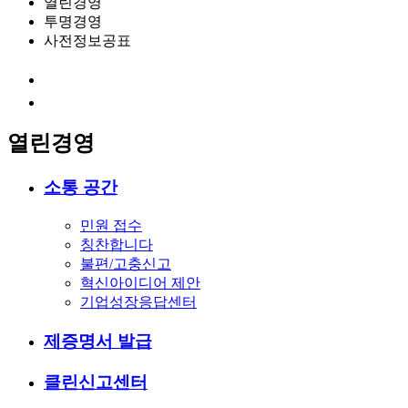
열린경영
투명경영
사전정보공표
열린경영
소통 공간
민원 접수
칭찬합니다
불편/고충신고
혁신아이디어 제안
기업성장응답센터
제증명서 발급
클린신고센터