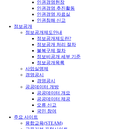
인권경영헌장
인권경영 추진활동
인권경영 자료실
인권침해 신고
정보공개
정보공개제도안내
정보공개제도란?
정보공개 처리 절차
불복구제 절차
정보비공개 세부 기준
정보공개목록
사업실명제
경영공시
경영공시
공공데이터 개방
공공데이터 개요
공공데이터 제공
오류 신고
국민 참여
주요 사이트
융합교육(STEAM)