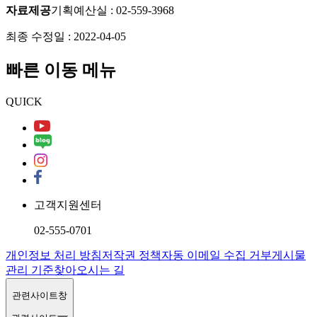
자료제공
기획예산실
:
02-559-3968
최종 수정일 :
2022-04-05
빠른 이동 메뉴
QUICK
고객지원센터
02-555-0701
개인정보 처리 방침
저작권 정책
자동 이메일 수집 거부
게시물
관리 기준
찾아오시는 길
관련사이트창