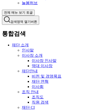
늘봄허브
전체 메뉴 보기 토글
검색영역 열기버튼
통합검색
재단 소개
인사말
이사장 소개
이사장 인사말
역대 이사장
재단안내
비전 및 경영목표
재단 연혁
이사회
조직 안내
조직도
직원 검색
재단 CI