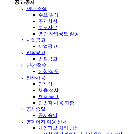
공고/공지
재단 소식
주요 일정
공지사항
보도자료
연간 사업공모 일정
사업공고
사업공고
입찰공고
입찰공고
신청/접수
신청/접수
인사채용
인재상
채용 절차
채용 공고
친인척 채용 현황
공시송달
공시송달
홈페이지 이용 안내
개인정보 처리 방침