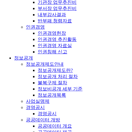
기관장 업무추진비
부서장 업무추진비
내부감사결과
반부패 청렴자료
인권경영
인권경영헌장
인권경영 추진활동
인권경영 자료실
인권침해 신고
정보공개
정보공개제도안내
정보공개제도란?
정보공개 처리 절차
불복구제 절차
정보비공개 세부 기준
정보공개목록
사업실명제
경영공시
경영공시
공공데이터 개방
공공데이터 개요