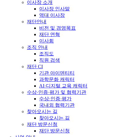
이사장 소개
이사장 인사말
역대 이사장
재단안내
비전 및 경영목표
재단 연혁
이사회
조직 안내
조직도
직원 검색
재단 CI
기관 아이덴티티
과학문화 캐릭터
AI·디지털 교육 캐릭터
수상·인증·평가 및 협력기관
수상·인증·평가
국내외 협력기관
찾아오시는 길
찾아오시는 길
재단 방문신청
재단 방문신청