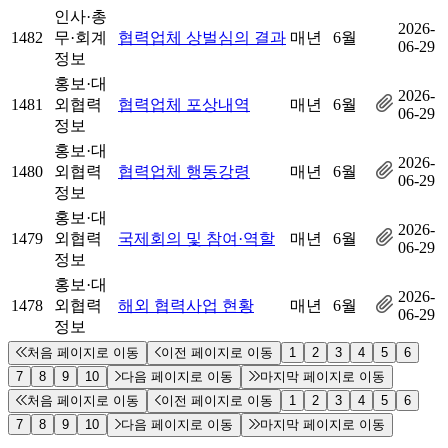
인사·총
2026-
1482
무·회계
협력업체 상벌심의 결과
매년
6월
06-29
정보
홍보·대
2026-
1481
외협력
협력업체 포상내역
매년
6월
06-29
정보
홍보·대
2026-
1480
외협력
협력업체 행동강령
매년
6월
06-29
정보
홍보·대
2026-
1479
외협력
국제회의 및 참여·역할
매년
6월
06-29
정보
홍보·대
2026-
1478
외협력
해외 협력사업 현황
매년
6월
06-29
정보
처음 페이지로 이동
이전 페이지로 이동
1
2
3
4
5
6
7
8
9
10
다음 페이지로 이동
마지막 페이지로 이동
처음 페이지로 이동
이전 페이지로 이동
1
2
3
4
5
6
7
8
9
10
다음 페이지로 이동
마지막 페이지로 이동