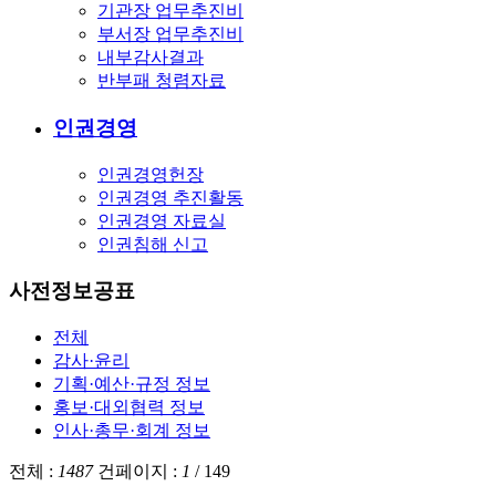
기관장 업무추진비
부서장 업무추진비
내부감사결과
반부패 청렴자료
인권경영
인권경영헌장
인권경영 추진활동
인권경영 자료실
인권침해 신고
사전정보공표
전체
감사·윤리
기획·예산·규정 정보
홍보·대외협력 정보
인사·총무·회계 정보
전체 :
1487
건
페이지 :
1
/
149