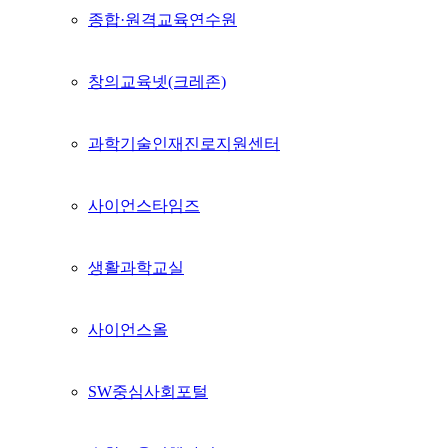
종합·원격교육연수원
창의교육넷(크레존)
과학기술인재진로지원센터
사이언스타임즈
생활과학교실
사이언스올
SW중심사회포털