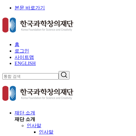
본문 바로가기
홈
로그인
사이트맵
ENGLISH
재단 소개
재단 소개
인사말
인사말