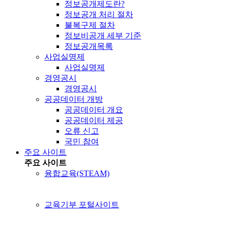
정보공개제도란?
정보공개 처리 절차
불복구제 절차
정보비공개 세부 기준
정보공개목록
사업실명제
사업실명제
경영공시
경영공시
공공데이터 개방
공공데이터 개요
공공데이터 제공
오류 신고
국민 참여
주요 사이트
주요 사이트
융합교육(STEAM)
교육기부 포털사이트