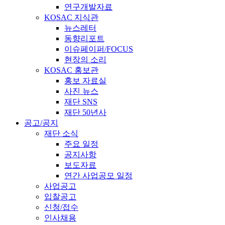
연구개발자료
KOSAC 지식관
뉴스레터
동향리포트
이슈페이퍼/FOCUS
현장의 소리
KOSAC 홍보관
홍보 자료실
사진 뉴스
재단 SNS
재단 50년사
공고/공지
재단 소식
주요 일정
공지사항
보도자료
연간 사업공모 일정
사업공고
입찰공고
신청/접수
인사채용