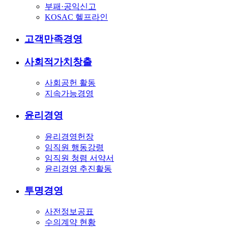
부패·공익신고
KOSAC 헬프라인
고객만족경영
사회적가치창출
사회공헌 활동
지속가능경영
윤리경영
윤리경영헌장
임직원 행동강령
임직원 청렴 서약서
윤리경영 추진활동
투명경영
사전정보공표
수의계약 현황